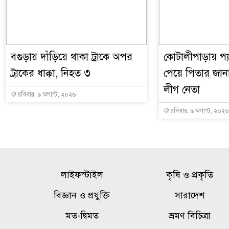
বগুড়ায় দাঁড়িয়ে থাকা ট্রাকে অপর
কোটালীপাড়ায় প্য
ট্রাকের ধাক্কা, নিহত ৩
পেয়ে পিতার জা
লীগ নেতা
রবিবার, ৯ অগাস্ট, ২০২৬
রবিবার, ৯ অগাস্ট, ২০২৬
লাইফস্টাইল
কৃষি ও প্রকৃতি
বিজ্ঞান ও প্রযুক্তি
সারাদেশ
মত-দ্বিমত
ভ্রমণ বিচিত্রা