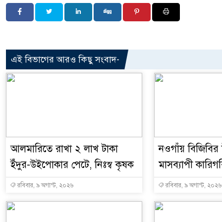
এই বিভাগের আরও কিছু সংবাদ-
আলমারিতে রাখা ২ লাখ টাকা
নওগাঁয় বিজিবির 
ইঁদুর-উইপোকার পেটে, নিঃস্ব কৃষক
মাসব্যাপী কারিগরি
রবিবার, ৯ অগাস্ট, ২০২৬
রবিবার, ৯ অগাস্ট, ২০২৬