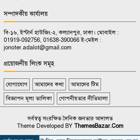
সম্পাদকীয় কার্যালয়
বি-১৬, ইস্টার্ন হাউজিং-২, কল্যানপুর, ঢাকা। মোবাইল :
01919-092756, 01638-390066 ই-মেইল :
jonoter.adalot@gmail.com
প্রয়োজনীয় লিংক সমূহ
যোগাযোগ
আমাদের কথা
আমাদের টিম
বিজ্ঞাপন মূল্য তালিকা
গোপনীয়তার নীতিমালা
সর্বস্বত্ব সংরক্ষিত দৈনিক জনতার আদালত
Theme Developed BY
ThemesBazar.Com