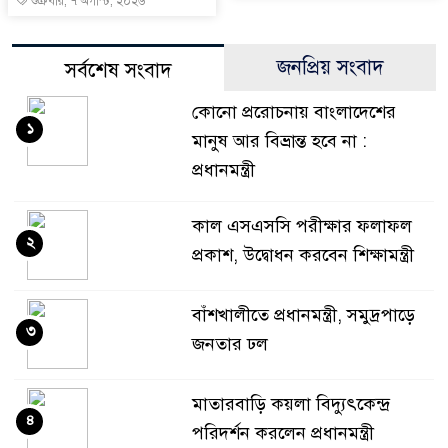
শুক্রবার, ৭ অগাস্ট, ২০২৬
জনপ্রিয় সংবাদ
সর্বশেষ সংবাদ
কোনো প্ররোচনায় বাংলাদেশের
১
মানুষ আর বিভ্রান্ত হবে না :
প্রধানমন্ত্রী
কাল এসএসসি পরীক্ষার ফলাফল
২
প্রকাশ, উদ্বোধন করবেন শিক্ষামন্ত্রী
বাঁশখালীতে প্রধানমন্ত্রী, সমুদ্রপাড়ে
৩
জনতার ঢল
মাতারবাড়ি কয়লা বিদ্যুৎকেন্দ্র
৪
পরিদর্শন করলেন প্রধানমন্ত্রী