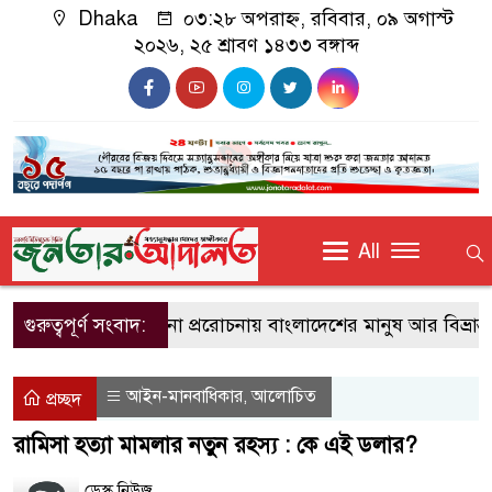
Dhaka
০৩:২৮ অপরাহ্ন, রবিবার, ০৯ অগাস্ট
২০২৬, ২৫ শ্রাবণ ১৪৩৩ বঙ্গাব্দ
All
গুরুত্বপূর্ণ সংবাদ:
কোনো প্ররোচনায় বাংলাদেশের মানুষ আর বিভ্রান্ত হবে না
আইন-মানবাধিকার
আলোচিত
,
প্রচ্ছদ
রামিসা হত্যা মামলার নতুন রহস্য : কে এই ডলার?
ডেস্ক নিউজ