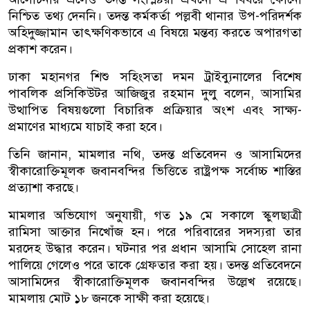
নিশ্চিত তথ্য দেননি। তদন্ত কর্মকর্তা পল্লবী থানার উপ-পরিদর্শক
অহিদুজ্জামান তাৎক্ষণিকভাবে এ বিষয়ে মন্তব্য করতে অপারগতা
প্রকাশ করেন।
ঢাকা মহানগর শিশু সহিংসতা দমন ট্রাইব্যুনালের বিশেষ
পাবলিক প্রসিকিউটর আজিজুর রহমান দুলু বলেন, আসামির
উত্থাপিত বিষয়গুলো বিচারিক প্রক্রিয়ার অংশ এবং সাক্ষ্য-
প্রমাণের মাধ্যমে যাচাই করা হবে।
তিনি জানান, মামলার নথি, তদন্ত প্রতিবেদন ও আসামিদের
স্বীকারোক্তিমূলক জবানবন্দির ভিত্তিতে রাষ্ট্রপক্ষ সর্বোচ্চ শাস্তির
প্রত্যাশা করছে।
মামলার অভিযোগ অনুযায়ী, গত ১৯ মে সকালে স্কুলছাত্রী
রামিসা আক্তার নিখোঁজ হন। পরে পরিবারের সদস্যরা তার
মরদেহ উদ্ধার করেন। ঘটনার পর প্রধান আসামি সোহেল রানা
পালিয়ে গেলেও পরে তাকে গ্রেফতার করা হয়। তদন্ত প্রতিবেদনে
আসামিদের স্বীকারোক্তিমূলক জবানবন্দির উল্লেখ রয়েছে।
মামলায় মোট ১৮ জনকে সাক্ষী করা হয়েছে।