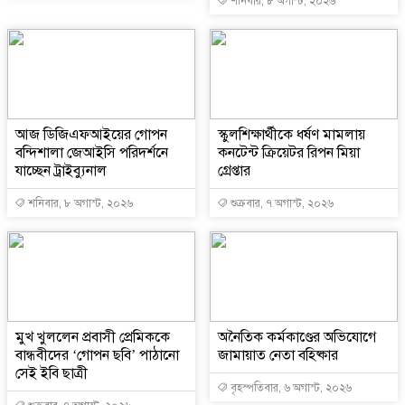
শনিবার, ৮ অগাস্ট, ২০২৬
আজ ডিজিএফআইয়ের গোপন
স্কুলশিক্ষার্থীকে ধর্ষণ মামলায়
বন্দিশালা জেআইসি পরিদর্শনে
কনটেন্ট ক্রিয়েটর রিপন মিয়া
যাচ্ছেন ট্রাইব্যুনাল
গ্রেপ্তার
শনিবার, ৮ অগাস্ট, ২০২৬
শুক্রবার, ৭ অগাস্ট, ২০২৬
মুখ খুললেন প্রবাসী প্রেমিককে
অনৈতিক কর্মকাণ্ডের অভিযোগে
বান্ধবীদের ‘গোপন ছবি’ পাঠানো
জামায়াত নেতা বহিষ্কার
সেই ইবি ছাত্রী
বৃহস্পতিবার, ৬ অগাস্ট, ২০২৬