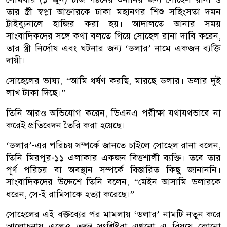
তার স্ত্রী স্বপ্না আক্তারকে ঢাকা মহানগর শিশু সহিংসতা দমন
ট্রাইব্যুনালে হাজির করা হয়। আদালতে আনার সময়
সাংবাদিকদের সঙ্গে কথা বলতে গিয়ে সোহেল রানা দাবি করেন,
তার স্ত্রী নির্দোষ এবং ঘটনার জন্য ‘ডলার’ নামে একজন ব্যক্তি
দায়ী।
সোহেলের ভাষ্য, “আমি ধর্ষণ করছি, মারছে ডলার। ডলার দুই
লাখ টাকা দিছে।”
তিনি আরও অভিযোগ করেন, ডিএনএ পরীক্ষা যথাযথভাবে না
করেই প্রতিবেদন তৈরি করা হয়েছে।
‘ডলার’-এর পরিচয় সম্পর্কে জানতে চাইলে সোহেল রানা বলেন,
তিনি মিরপুর-১১ এলাকার একজন বিত্তশালী ব্যক্তি। তবে তার
পূর্ণ পরিচয় বা অবস্থান সম্পর্কে বিস্তারিত কিছু জানাননি।
সাংবাদিকদের উদ্দেশে তিনি বলেন, “মেইন আসামি ডলারকে
ধরেন, সে-ই রামিসাকে হত্যা করেছে।”
সোহেলের এই বক্তব্যের পর মামলায় ‘ডলার’ নামটি নতুন করে
আলোচনায় এলেও তদন্ত সংশ্লিষ্টরা এখনো এ বিষয়ে কোনো