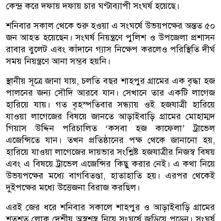
কেন্দ্র করে দফায় দফায় চার ঘণ্টাব্যাপী সংঘর্ষ হয়েছে।
শনিবার সকাল থেকে শুরু হওয়া এ সংঘর্ষে উভয়পক্ষের অন্তত ৫০
জন আহত হয়েছেন। সংঘর্ষ নিয়ন্ত্রণে পুলিশ ও উপজেলা প্রশাসন
রাবার বুলেট এবং কাঁদানে গ্যাস নিক্ষেপ করলেও পরিস্থিতি দীর্ঘ
সময় নিয়ন্ত্রণে আনা সম্ভব হয়নি।
স্থানীয় সূত্রে জানা যায়, চলতি বছর শাহপুর গ্রামের এক বৃদ্ধা হজ
পালনের জন্য সৌদি আরবে যান। সেখানে তার একটি লাগেজ
হারিয়ে যায়। গত বৃহস্পতিবার সন্ধ্যায় ওই হজযাত্রী হারিয়ে
যাওয়া লাগেজের বিষয়ে জানতে আড়াইবাড়ি গ্রামের মোহাম্মদ
গিয়াস উদ্দিন পরিচালিত ‘কসবা হজ কাফেলা’ ট্রাভেল
এজেন্সিতে যান। তখন প্রতিষ্ঠানের পক্ষ থেকে জানানো হয়,
হারিয়ে যাওয়া লাগেজের দায়ভার সংশ্লিষ্ট হজযাত্রীর নিজস্ব বিষয়
এবং এ বিষয়ে ট্রাভেল এজেন্সির কিছু করার নেই। এ কথা নিয়ে
উভয়পক্ষের মধ্যে বাগবিতণ্ডা, হাতাহাতি হয়। এরপর থেকেই
দুইপক্ষের মধ্যে উত্তেজনা বিরাজ করছিল।
এরই জের ধরে শনিবার সকালে শাহপুর ও আড়াইবাড়ি গ্রামের
শতশত লোক দেশীয় অস্ত্রশস্ত্র নিয়ে সংঘর্ষে জড়িয়ে পড়েন। সংঘর্ষ