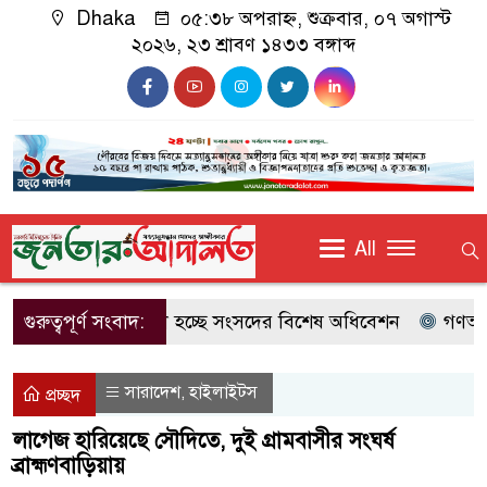
Dhaka
০৫:৩৮ অপরাহ্ন, শুক্রবার, ০৭ অগাস্ট
২০২৬, ২৩ শ্রাবণ ১৪৩৩ বঙ্গাব্দ
All
গুরুত্বপূর্ণ সংবাদ:
ডাকা হচ্ছে সংসদের বিশেষ অধিবেশন
গণঅভ্যুত্থ
সারাদেশ
হাইলাইটস
,
প্রচ্ছদ
লাগেজ হারিয়েছে সৌদিতে, দুই গ্রামবাসীর সংঘর্ষ
ব্রাহ্মণবাড়িয়ায়