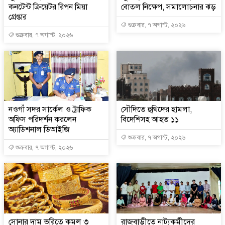
কনটেন্ট ক্রিয়েটর রিপন মিয়া
বোতল নিক্ষেপ, সমালোচনার ঝড়
গ্রেপ্তার
শুক্রবার, ৭ অগাস্ট, ২০২৬
শুক্রবার, ৭ অগাস্ট, ২০২৬
নওগাঁ সদর সার্কেল ও ট্রাফিক
সৌদিতে হুথিদের হামলা,
অফিস পরিদর্শন করলেন
বিদেশিসহ আহত ১১
অ্যাডিশনাল ডিআইজি
শুক্রবার, ৭ অগাস্ট, ২০২৬
শুক্রবার, ৭ অগাস্ট, ২০২৬
সোনার দাম ভরিতে কমল ৩
রাজবাড়ীতে নাট্যকর্মীদের