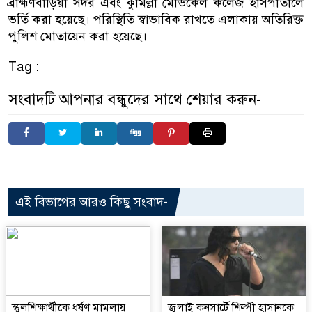
ব্রাহ্মণবাড়িয়া সদর এবং কুমিল্লা মেডিকেল কলেজ হাসপাতালে
ভর্তি করা হয়েছে। পরিস্থিতি স্বাভাবিক রাখতে এলাকায় অতিরিক্ত
পুলিশ মোতায়েন করা হয়েছে।
Tag :
সংবাদটি আপনার বন্ধুদের সাথে শেয়ার করুন-
এই বিভাগের আরও কিছু সংবাদ-
স্কুলশিক্ষার্থীকে ধর্ষণ মামলায়
জুলাই কনসার্টে শিল্পী হাসানকে