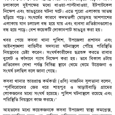
চলাকালে দুইপক্ষের মধ্যে ধাওয়া-পাল্টাধাওয়া, ইটপাটকেল
নিক্ষেপ এবং ভাঙচুরের ঘটনা ঘটে। এতে পুরো এলাকায় আতঙ্ক
ছড়িয়ে পড়ে। সংঘর্ষের কারণে কদমতলী মোড়সহ আশপাশের
এলাকায় যান চলাচল বন্ধ হয়ে যায় এবং ব্যবসা প্রতিষ্ঠানগুলোও
বন্ধ হয়ে পড়ে। বেশ কয়েকটি দোকানপাট ভাঙচুর করা হয়।
খবর পেয়ে কসবা থানা পুলিশ, উপজেলা প্রশাসন এবং
আইনশৃঙ্খলা বাহিনীর সদস্যরা ঘটনাস্থলে পৌঁছে পরিস্থিতি
নিয়ন্ত্রণের চেষ্টা করেন। সংঘর্ষকারীদের ছত্রভঙ্গ করতে রাবার
বুলেট ও কাঁদানে গ্যাস নিক্ষেপ করা হয়। তবে বিকাল ৪টায়
প্রতিবেদন লেখা পর্যন্ত বিভিন্ন স্থানে থেমে থেমে উত্তেজনা ও
সংঘর্ষ চলছিল বলে জানা গেছে।
কসবা থানার ভারপ্রাপ্ত কর্মকর্তা (ওসি) নাজনিন সুলতানা বলেন,
‌‘পূর্ববিরোধের জের ধরে শাহপুর ও আড়াইবাড়ি গ্রামের
লোকজনের মধ্যে সংঘর্ষ হয়েছে। পুলিশ ঘটনাস্থলে রয়েছে এবং
পরিস্থিতি নিয়ন্ত্রণে কাজ করছে।’
আহতদের মধ্যে কয়েকজনকে কসবা উপজেলা স্বাস্থ্য কমপ্লেক্স,