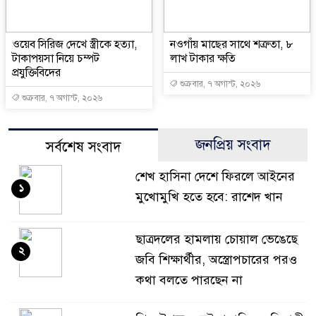
ওয়েব সিরিজ দেখে স্ত্রীকে হত্যা,
নওগাঁয় মাছের সাথে শত্রুতা, ৮
টাকাপয়সা নিয়ে চম্পট
লাখ টাকার ক্ষতি
প্রযুক্তিবিদের
শুক্রবার, ৭ অগাস্ট, ২০২৬
শুক্রবার, ৭ অগাস্ট, ২০২৬
জনপ্রিয় সংবাদ
সর্বশেষ সংবাদ
শেখ হাসিনা দেশে ফিরলে আইনের
১
মুখোমুখি হতে হবে: রাশেদ খান
ছাত্রদলের হামলায় চোয়াল ভেঙেছে
২
জবি শিক্ষার্থীর, অস্ত্রোপচারের পরও
কথা বলতে পারছেন না