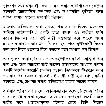
পুলিশের তথ্য অনুযায়ী, জিসান মিয়া প্রধান ছাত্রশিবিরের কেন্দ্রীয়
সহকারী আন্তর্জাতিক সম্পাদক এবং সংগঠনটির কুমিল্লা জেলা
পশ্চিম শাখার সাবেক সভাপতি ছিলেন।
মামলার অভিযোগে বলা হয়েছে, গত ২০ মে বিয়ের প্রলোভন
দেখিয়ে দাউদকান্দির একটি ভাড়া বাসায় ওই নারীকে ধর্ষণ
করেন জিসান। এতে ওই নারী অন্তঃসত্ত্বা হয়ে পড়লে ওষুধ
প্রয়োগের মাধ্যমে তার ভ্রূণ নষ্ট করা হয়। পরে ভুক্তভোগী বিয়ের
জন্য চাপ দিলে শুক্রবার বিয়ে করবেন বলে আশ্বাস দেন জিসান।
তবে পুলিশ জানায়, বিয়ে এড়াতে বৃহস্পতিবার তিনি আত্মগোপনে
যান এবং তার চাচাতো ভাই রাসেল আহাম্মদের মাধ্যমে থানায়
একটি নিখোঁজ ডায়েরি (জিডি) করান। জিসানকে উদ্ধারের খবর
পাওয়ার পর শুক্রবার রাতেই ওই নারী বাদী হয়ে ধর্ষণ, ধর্ষণে
সহায়তা এবং ভ্রূণ নষ্ট করার অভিযোগে মামলা দায়ের করেন।
কুমিল্লার পুলিশ সুপার মো. আনিসুজ্জামান বলেন, নিখোঁজ শিবির
নেতাকে উদ্ধার করা হয়েছে। তাকে কেউ অপহরণ করেনি। এক
নারীর সঙ্গে প্রতারণামূলক ঘটনার জেরে তিনি নিজেই