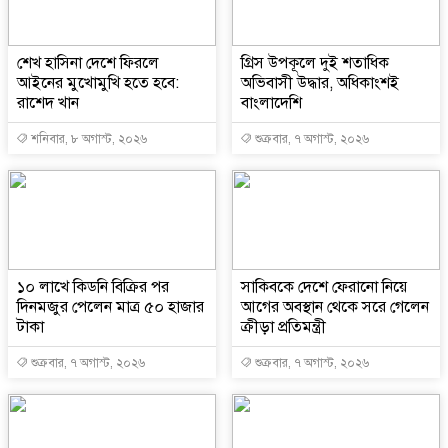
শেখ হাসিনা দেশে ফিরলে
গ্রিস উপকূলে দুই শতাধিক
আইনের মুখোমুখি হতে হবে:
অভিবাসী উদ্ধার, অধিকাংশই
রাশেদ খান
বাংলাদেশি
শনিবার, ৮ অগাস্ট, ২০২৬
শুক্রবার, ৭ অগাস্ট, ২০২৬
১০ লাখে কিডনি বিক্রির পর
সাকিবকে দেশে ফেরানো নিয়ে
দিনমজুর পেলেন মাত্র ৫০ হাজার
আগের অবস্থান থেকে সরে গেলেন
টাকা
ক্রীড়া প্রতিমন্ত্রী
শুক্রবার, ৭ অগাস্ট, ২০২৬
শুক্রবার, ৭ অগাস্ট, ২০২৬