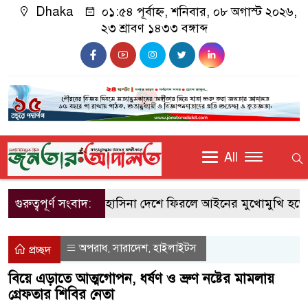
Dhaka
০১:৫৪ পূর্বাহ্ন, শনিবার, ০৮ অগাস্ট ২০২৬,
২৩ শ্রাবণ ১৪৩৩ বঙ্গাব্দ
All
গুরুত্বপূর্ণ সংবাদ:
শেখ হাসিনা দেশে ফিরলে আইনের মুখোমুখি হতে হব
অপরাধ
সারাদেশ
হাইলাইটস
,
,
প্রচ্ছদ
বিয়ে এড়াতে আত্মগোপন, ধর্ষণ ও ভ্রুণ নষ্টের মামলায়
গ্রেফতার শিবির নেতা