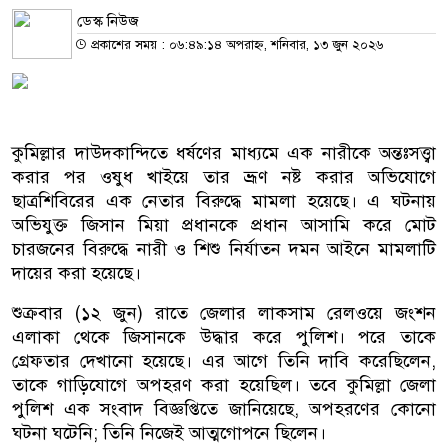
ডেস্ক নিউজ
প্রকাশের সময় : ০৬:৪৯:১৪ অপরাহ্ন, শনিবার, ১৩ জুন ২০২৬
কুমিল্লার দাউদকান্দিতে ধর্ষণের মাধ্যমে এক নারীকে অন্তঃসত্ত্বা
করার পর ওষুধ খাইয়ে তার ভ্রূণ নষ্ট করার অভিযোগে
ছাত্রশিবিরের এক নেতার বিরুদ্ধে মামলা হয়েছে। এ ঘটনায়
অভিযুক্ত জিসান মিয়া প্রধানকে প্রধান আসামি করে মোট
চারজনের বিরুদ্ধে নারী ও শিশু নির্যাতন দমন আইনে মামলাটি
দায়ের করা হয়েছে।
শুক্রবার (১২ জুন) রাতে জেলার লাকসাম রেলওয়ে জংশন
এলাকা থেকে জিসানকে উদ্ধার করে পুলিশ। পরে তাকে
গ্রেফতার দেখানো হয়েছে। এর আগে তিনি দাবি করেছিলেন,
তাকে গাড়িযোগে অপহরণ করা হয়েছিল। তবে কুমিল্লা জেলা
পুলিশ এক সংবাদ বিজ্ঞপ্তিতে জানিয়েছে, অপহরণের কোনো
ঘটনা ঘটেনি; তিনি নিজেই আত্মগোপনে ছিলেন।