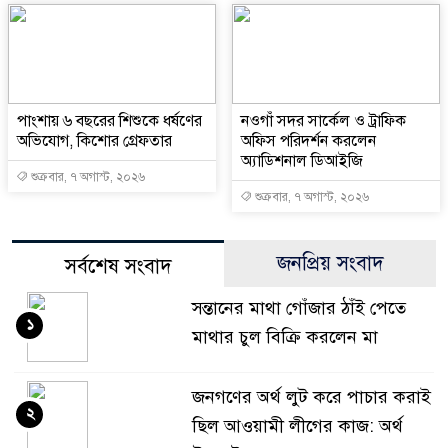
পাংশায় ৬ বছরের শিশুকে ধর্ষণের
নওগাঁ সদর সার্কেল ও ট্রাফিক
অভিযোগ, কিশোর গ্রেফতার
অফিস পরিদর্শন করলেন
অ্যাডিশনাল ডিআইজি
শুক্রবার, ৭ অগাস্ট, ২০২৬
শুক্রবার, ৭ অগাস্ট, ২০২৬
জনপ্রিয় সংবাদ
সর্বশেষ সংবাদ
সন্তানের মাথা গোঁজার ঠাঁই পেতে
১
মাথার চুল বিক্রি করলেন মা
জনগণের অর্থ লুট করে পাচার করাই
২
ছিল আওয়ামী লীগের কাজ: অর্থ