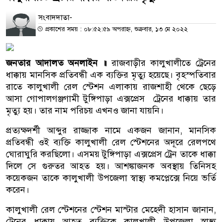
সংবাদদাতা-
প্রকাশের সময় : ০৮:৫২:৫৯ অপরাহ্ন, শুক্রবার, ১৩ মে ২০২২
জনতার আদালত অনলাইন
॥
রাজবাড়ীর কালুখালীতে ট্রেনের
ধাক্কায় মানসিক প্রতিবন্ধী এক ব্যক্তির মৃত্যু হয়েছে। বৃহস্পতিবার
রাতে কালুখালী রেল স্টেশন এলাকায় রাজশাহী থেকে ছেড়ে
আসা গোপালগঞ্জগামী টুঙ্গিপাড়া এক্সপ্রেস ট্রেনের ধাক্কায় তার
মৃত্যু হয়। তার নাম পরিচয় এখনও জানা যায়নি।
প্রত্যক্ষদর্শী আব্দুর রাজ্জাক নামে একজন জানান, মানসিক
প্রতিবন্ধী ওই ব্যক্তি কালুখালী রেল স্টেশনের অদূরে রেলপথে
ঘোরাঘুরি করছিলো। এসময় টুঙ্গিপাড়া এক্সপ্রেস ট্রেন তাকে ধাক্কা
দিলে সে গুরুতর আহত হয়। আশঙ্কাজনক অবস্থায় তিনিসহ
কয়েকজন তাকে কালুখালী উপজেলা স্বাস্থ্য কমপ্লেক্সে নিয়ে ভর্তি
করেন।
কালুখালী রেল স্টেশনের স্টেশন মাস্টার মেহেদী হাসান জানান,
ট্রেনের ধাক্কায় আহত ব্যক্তিকে কালুখালী উপজেলা স্বাস্থ্য