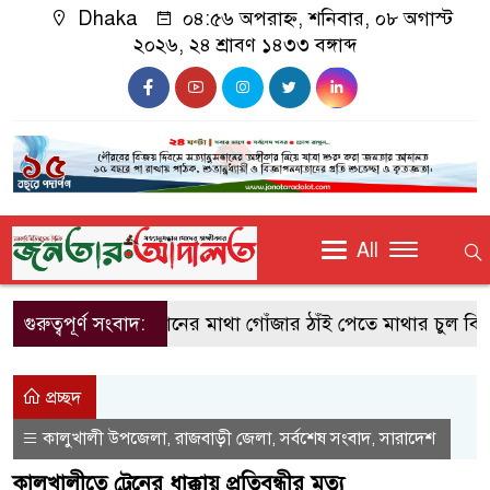
Dhaka
০৪:৫৬ অপরাহ্ন, শনিবার, ০৮ অগাস্ট
২০২৬, ২৪ শ্রাবণ ১৪৩৩ বঙ্গাব্দ
All
গুরুত্বপূর্ণ সংবাদ:
সন্তানের মাথা গোঁজার ঠাঁই পেতে মাথার চুল বিক্র
প্রচ্ছদ
কালুখালী উপজেলা
রাজবাড়ী জেলা
সর্বশেষ সংবাদ
সারাদেশ
,
,
,
কালুখালীতে ট্রেনের ধাক্কায় প্রতিবন্ধীর মৃত্যু