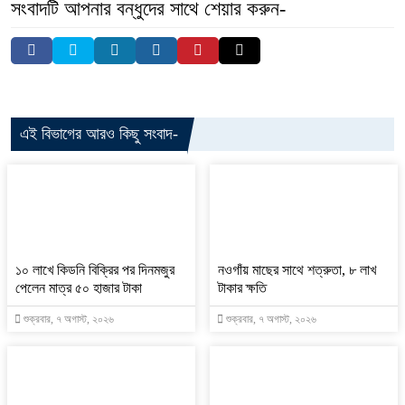
সংবাদটি আপনার বন্ধুদের সাথে শেয়ার করুন-
এই বিভাগের আরও কিছু সংবাদ-
১০ লাখে কিডনি বিক্রির পর দিনমজুর
নওগাঁয় মাছের সাথে শত্রুতা, ৮ লাখ
পেলেন মাত্র ৫০ হাজার টাকা
টাকার ক্ষতি
শুক্রবার, ৭ অগাস্ট, ২০২৬
শুক্রবার, ৭ অগাস্ট, ২০২৬