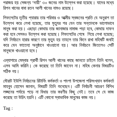
পরাজয় হয় সেজন্য ‘দায়ী’ ৩০ জনের নাম উল্লেখ করা হয়েছে। যাদের মধ্যে
রিপন খানের বাবা রতন আলী খানের নামও রয়েছে।
লিফলেটের তৃতীয় প্যারায় তার পরিবার ও আত্মীয় স্বজনের প্রতি যে অনুরাগ তা
উল্লেখ করে লেখা হয়েছে, তার মৃত্যুর পর যেন তার সন্তানকে ভালোভাবে
মানুষ করা হয়। এছাড়া কোথায় তার জানাজার নামাজ পড়া হবে, কোথায় দাফন
করা হবে সেসবও উল্লেখ করা হয়েছে। লিফলেটের শেষে গিয়ে লেখা হয়েছে;
যদি নির্বাচনে হারার কারণে তার মৃত্যু হয় তাহলে তার কিনে রাখা মহিষটি জবাই
করে যেন ফাতেহা অনুষ্ঠানে খাওয়ানো হয়। আর নির্বাচনে জিতলেও সেটি
মানুষকে খাওয়ানো হবে।
এব্যাপারে মেম্বার প্রার্থী রিপন আলী খানের কাছে জানতে চাইলে তিনি বলেন,
এসব আমি করিনি। কে করেছে তা তিনি জানেন না। মহিষ কেনার বিষয়টিও
সঠিক নয়।
মৌরাট ইউপি নির্বাচনের রিটার্নিং কর্মকর্তা ও পাংশা উপজেলা পরিসংখ্যান কর্মকর্তা
মাহবুব হোসেন জানান, বিষয়টি তিনি শুনেছেন। এটি নির্বাচনী আচরণ বিপিধ
লঙ্ঘনের পর্যায়ে পড়ে না বিধায় তার করণীয় কিছু নেই। তবে সে যে কাজ
করেছে তা উচিৎ হয়নি। এটি কোনো স্বাভাবিক মানুষের কাজ নয়।
Tag :