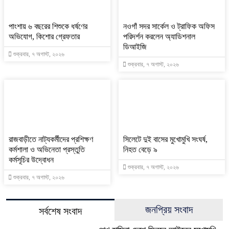
পাংশায় ৬ বছরের শিশুকে ধর্ষণের
নওগাঁ সদর সার্কেল ও ট্রাফিক অফিস
অভিযোগ, কিশোর গ্রেফতার
পরিদর্শন করলেন অ্যাডিশনাল
ডিআইজি
শুক্রবার, ৭ অগাস্ট, ২০২৬
শুক্রবার, ৭ অগাস্ট, ২০২৬
রাজবাড়ীতে নাট্যকর্মীদের প্রশিক্ষণ
সিলেটে দুই বাসের মুখোমুখি সংঘর্ষ,
কর্মশালা ও অভিনেতা প্রস্তুতি
নিহত বেড়ে ৯
কর্মসূচির উদ্বোধন
শুক্রবার, ৭ অগাস্ট, ২০২৬
শুক্রবার, ৭ অগাস্ট, ২০২৬
জনপ্রিয় সংবাদ
সর্বশেষ সংবাদ