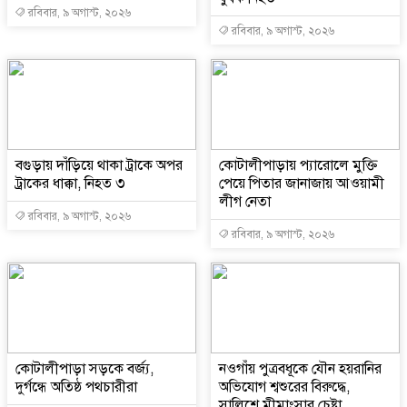
রবিবার, ৯ অগাস্ট, ২০২৬
রবিবার, ৯ অগাস্ট, ২০২৬
বগুড়ায় দাঁড়িয়ে থাকা ট্রাকে অপর
কোটালীপাড়ায় প্যারোলে মুক্তি
ট্রাকের ধাক্কা, নিহত ৩
পেয়ে পিতার জানাজায় আওয়ামী
লীগ নেতা
রবিবার, ৯ অগাস্ট, ২০২৬
রবিবার, ৯ অগাস্ট, ২০২৬
কোটালীপাড়া সড়কে বর্জ্য,
নওগাঁয় পুত্রবধূকে যৌন হয়রানির
দুর্গন্ধে অতিষ্ঠ পথচারীরা
অভিযোগ শ্বশুরের বিরুদ্ধে,
সালিশে মীমাংসার চেষ্টা