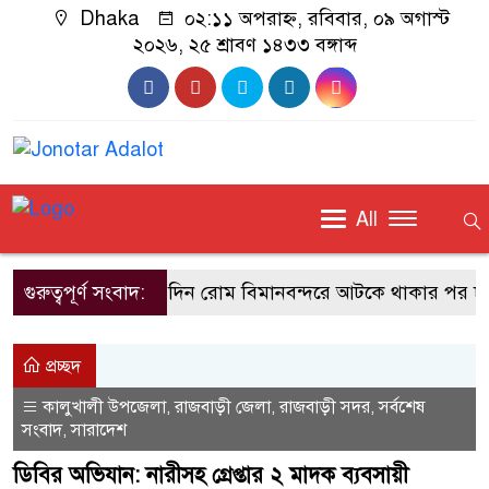
Dhaka
০২:১১ অপরাহ্ন, রবিবার, ০৯ অগাস্ট
২০২৬, ২৫ শ্রাবণ ১৪৩৩ বঙ্গাব্দ
All
গুরুত্বপূর্ণ সংবাদ:
দুই দিন রোম বিমানবন্দরে আটকে থাকার পর ঢাকায়
প্রচ্ছদ
কালুখালী উপজেলা
রাজবাড়ী জেলা
রাজবাড়ী সদর
সর্বশেষ
,
,
,
সংবাদ
সারাদেশ
,
ডিবির অভিযান: নারীসহ গ্রেপ্তার ২ মাদক ব্যবসায়ী