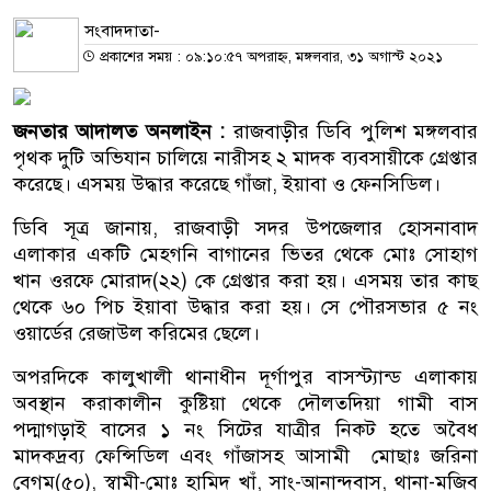
সংবাদদাতা-
প্রকাশের সময় : ০৯:১০:৫৭ অপরাহ্ন, মঙ্গলবার, ৩১ অগাস্ট ২০২১
জনতার আদালত অনলাইন :
রাজবাড়ীর ডিবি পুলিশ মঙ্গলবার
পৃথক দুটি অভিযান চালিয়ে নারীসহ ২ মাদক ব্যবসায়ীকে গ্রেপ্তার
করেছে। এসময় উদ্ধার করেছে গাঁজা, ইয়াবা ও ফেনসিডিল।
ডিবি সূত্র জানায়, রাজবাড়ী সদর উপজেলার হোসনাবাদ
এলাকার একটি মেহগনি বাগানের ভিতর থেকে মোঃ সোহাগ
খান ওরফে মোরাদ(২২) কে গ্রেপ্তার করা হয়। এসময় তার কাছ
থেকে ৬০ পিচ ইয়াবা উদ্ধার করা হয়। সে পৌরসভার ৫ নং
ওয়ার্ডের রেজাউল করিমের ছেলে।
অপরদিকে কালুখালী থানাধীন দূর্গাপুর বাসস্ট্যান্ড এলাকায়
অবস্থান করাকালীন কুষ্টিয়া থেকে দৌলতদিয়া গামী বাস
পদ্মাগড়াই বাসের ১ নং সিটের যাত্রীর নিকট হতে অবৈধ
মাদকদ্রব্য ফেন্সিডিল এবং গাঁজাসহ আসামী মোছাঃ জরিনা
বেগম(৫০), স্বামী-মোঃ হামিদ খাঁ, সাং-আনান্দবাস, থানা-মজিব