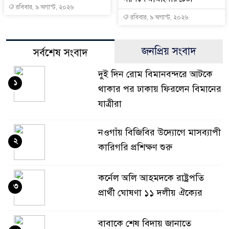
রবিবার, ৯ অগাস্ট, ২০২৬
রবিবার, ৯ অগাস্ট, ২০২৬
জনপ্রিয় সংবাদ
সর্বশেষ সংবাদ
দুই দিন রোম বিমানবন্দরে আটকে
১
থাকার পর ঢাকায় ফিরলেন বিমানের
যাত্রীরা
নওগাঁয় বিজিবির উদ্যোগে মাসব্যাপী
২
কারিগরি প্রশিক্ষণ শুরু
কর্নেল অলি আহমদকে রাষ্ট্রপতি
৩
প্রার্থী ঘোষণা ১১ দলীয় ঐক্যের
বাবাকে শেষ বিদায় জানাতে