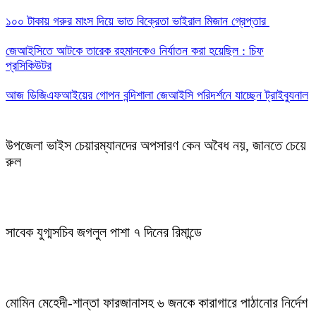
১০০ টাকায় গরুর মাংস দিয়ে ভাত বিক্রেতা ভাইরাল মিজান গ্রেপ্তার
জেআইসিতে আটকে তারেক রহমানকেও নির্যাতন করা হয়েছিল : চিফ
প্রসিকিউটর
আজ ডিজিএফআইয়ের গোপন বন্দিশালা জেআইসি পরিদর্শনে যাচ্ছেন ট্রাইব্যুনাল
উপজেলা ভাইস চেয়ারম্যানদের অপসারণ কেন অবৈধ নয়, জানতে চেয়ে
রুল
সাবেক যুগ্মসচিব জগলুল পাশা ৭ দিনের রিমান্ডে
মোমিন মেহেদী-শান্তা ফারজানাসহ ৬ জনকে কারাগারে পাঠানোর নির্দেশ