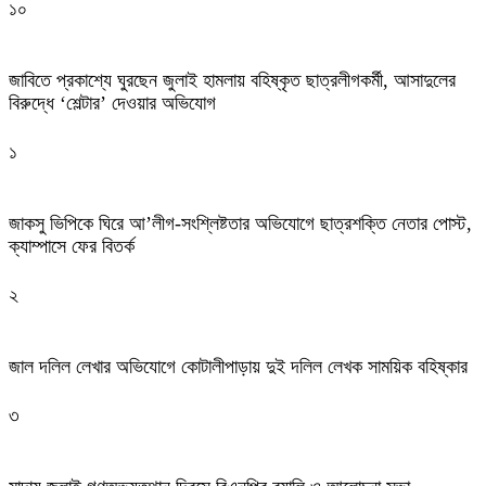
১০
জাবিতে প্রকাশ্যে ঘুরছেন জুলাই হামলায় বহিষ্কৃত ছাত্রলীগকর্মী, আসাদুলের
বিরুদ্ধে ‘শেল্টার’ দেওয়ার অভিযোগ
১
জাকসু ভিপিকে ঘিরে আ’লীগ-সংশ্লিষ্টতার অভিযোগে ছাত্রশক্তি নেতার পোস্ট,
ক্যাম্পাসে ফের বিতর্ক
২
জাল দলিল লেখার অভিযোগে কোটালীপাড়ায় দুই দলিল লেখক সাময়িক বহিষ্কার
৩