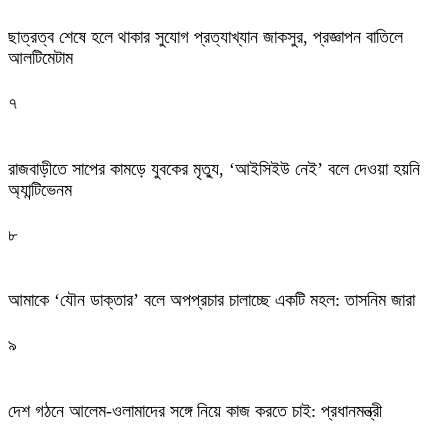
ছাত্রত্ব শেষে হলে থাকার সুযোগ প্রত্যাখ্যান জাকসুর, প্রজ্ঞাপন বাতিলে
আলটিমেটাম
৭
রাজবাড়ীতে সাপের কামড়ে যুবকের মৃত্যু, ‌‘আইসিইউ নেই’ বলে দেওয়া হয়নি
অ্যান্টিভেনম
৮
আমাকে ‘যৌন ডাক্তার’ বলে অপপ্রচার চালাচ্ছে একটি মহল: তাসনিম জারা
৯
দেশ গঠনে আলেম-ওলামাদের সঙ্গে নিয়ে কাজ করতে চাই: প্রধানমন্ত্রী