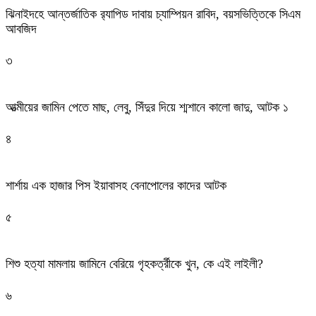
ঝিনাইদহে আন্তর্জাতিক র‌্যাপিড দাবায় চ্যাম্পিয়ন রাবিদ, বয়সভিত্তিকে সিএম
আবজিদ
৩
আত্মীয়ের জামিন পেতে মাছ, লেবু, সিঁদুর দিয়ে শ্মশানে কালো জাদু, আটক ১
৪
শার্শায় এক হাজার পিস ইয়াবাসহ বেনাপোলের কাদের আটক
৫
শিশু হত্যা মামলায় জামিনে বেরিয়ে গৃহকর্ত্রীকে খুন, কে এই লাইলী?
৬