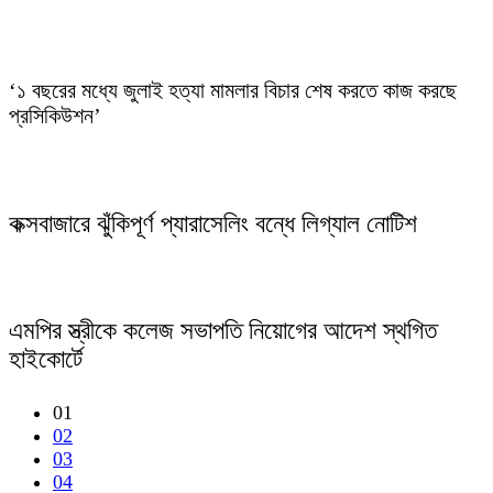
‘১ বছরের মধ্যে জুলাই হত্যা মামলার বিচার শেষ করতে কাজ করছে
প্রসিকিউশন’
কক্সবাজারে ঝুঁকিপূর্ণ প্যারাসেলিং বন্ধে লিগ্যাল নোটিশ
এমপির স্ত্রীকে কলেজ সভাপতি নিয়োগের আদেশ স্থগিত
হাইকোর্টে
01
02
03
04