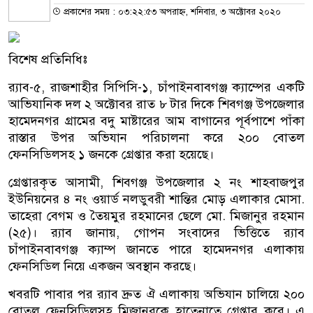
প্রকাশের সময় : ০৩:২২:৫৩ অপরাহ্ন, শনিবার, ৩ অক্টোবর ২০২০
বিশেষ প্রতিনিধিঃ
র‌্যাব-৫, রাজশাহীর সিপিসি-১, চাঁপাইনবাবগঞ্জ ক্যাম্পের একটি
আভিযানিক দল ২ অক্টোবর রাত ৮ টার দিকে শিবগঞ্জ উপজেলার
হামেদনগর গ্রামের বদু মাষ্টারের আম বাগানের পূর্বপাশে পাঁকা
রাস্তার উপর অভিযান পরিচালনা করে ২০০ বোতল
ফেনসিডিলসহ ১ জনকে গ্রেপ্তার করা হয়েছে।
গ্রেপ্তারকৃত আসামী, শিবগঞ্জ উপজেলার ২ নং শাহবাজপুর
ইউনিয়নের ৪ নং ওয়ার্ড নলডুবরী শান্তির মোড় এলাকার মোসা.
তাহেরা বেগম ও তৈয়মুর রহমানের ছেলে মো. মিজানুর রহমান
(২৫)। র‌্যাব জানায়, গোপন সংবাদের ভিত্তিতে র‌্যাব
চাঁপাইনবাবগঞ্জ ক্যাম্প জানতে পারে হামেদনগর এলাকায়
ফেনসিডিল নিয়ে একজন অবস্থান করছে।
খবরটি পাবার পর র‌্যাব দ্রুত ঐ এলাকায় অভিযান চালিয়ে ২০০
বোতল ফেনসিডিলসহ মিজানুরকে হাতেনাতে গ্রেপ্তার করে। এ