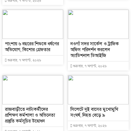
শুক্রবার, ৭ অগাস্ট, ২০২৬
পাংশায় ৬ বছরের শিশুকে ধর্ষণের
নওগাঁ সদর সার্কেল ও ট্রাফিক
অভিযোগ, কিশোর গ্রেফতার
অফিস পরিদর্শন করলেন
অ্যাডিশনাল ডিআইজি
শুক্রবার, ৭ অগাস্ট, ২০২৬
শুক্রবার, ৭ অগাস্ট, ২০২৬
রাজবাড়ীতে নাট্যকর্মীদের
সিলেটে দুই বাসের মুখোমুখি
প্রশিক্ষণ কর্মশালা ও অভিনেতা
সংঘর্ষ, নিহত বেড়ে ৯
প্রস্তুতি কর্মসূচির উদ্বোধন
শুক্রবার, ৭ অগাস্ট, ২০২৬