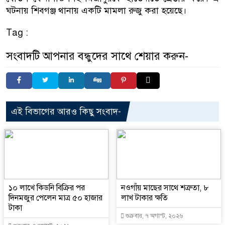
ঘটনায় শিবগঞ্জ থানায় একটি মামলা রুজু করা হয়েছে।
Tag :
সংবাদটি আপনার বন্ধুদের সাথে শেয়ার করুন-
এই বিভাগের আরও কিছু সংবাদ-
১০ লাখে কিডনি বিক্রির পর
নওগাঁয় মাছের সাথে শত্রুতা, ৮
দিনমজুর পেলেন মাত্র ৫০ হাজার
লাখ টাকার ক্ষতি
টাকা
শুক্রবার, ৭ অগাস্ট, ২০২৬