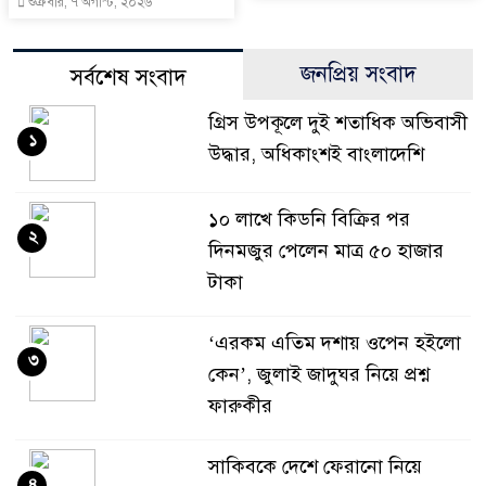
শুক্রবার, ৭ অগাস্ট, ২০২৬
জনপ্রিয় সংবাদ
সর্বশেষ সংবাদ
গ্রিস উপকূলে দুই শতাধিক অভিবাসী
১
উদ্ধার, অধিকাংশই বাংলাদেশি
১০ লাখে কিডনি বিক্রির পর
২
দিনমজুর পেলেন মাত্র ৫০ হাজার
টাকা
‘এরকম এতিম দশায় ওপেন হইলো
৩
কেন’, জুলাই জাদুঘর নিয়ে প্রশ্ন
ফারুকীর
সাকিবকে দেশে ফেরানো নিয়ে
৪