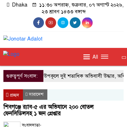
Dhaka
১১:৩০ অপরাহ্ন, শুক্রবার, ০৭ অগাস্ট ২০২৬,
২৩ শ্রাবণ ১৪৩৩ বঙ্গাব্দ
All
গুরুত্বপূর্ণ সংবাদ:
গ্রিস উপকূলে দুই শতাধিক অভিবাসী উদ্ধার, অধিক
সারাদেশ
প্রচ্ছদ
শিবগঞ্জে র‌্যাব-৫ এর অভিযানে ২০০ বোতল
ফেনসিডিলসহ ১ জন গ্রেপ্তার
সংবাদদাতা-