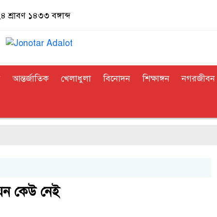
শ্রাবণ ১৪৩৩ বঙ্গাব্দ
র
আন্তর্জাতিক
খেলাধুলা
বিনোদন
শিক্ষাঙ্গন
নগরজীবন
যেন কেউ নেই