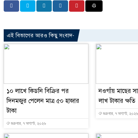
এই বিভাগের আরও কিছু সংবাদ-
১০ লাখে কিডনি বিক্রির পর
নওগাঁয় মাছের সাথ
দিনমজুর পেলেন মাত্র ৫০ হাজার
লাখ টাকার ক্ষতি
টাকা
শুক্রবার, ৭ অগাস্ট, ২০২৬
শুক্রবার, ৭ অগাস্ট, ২০২৬