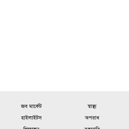
জব মার্কেট
স্বাস্থ্য
হাইলাইটস
অপরাধ