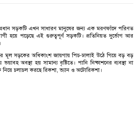
প্রধান সড়কটি এখন সাধারণ মানুষের জন্য এক মরণফাঁদে পরিণত
গী হয়ে পড়েছে এই গুরুত্বপূর্ণ সড়কটি। প্রতিনিয়ত দুর্ভোগ আর
।
রের মূল সড়কের অধিকাংশ জায়গায় পিচ-ঢালাই উঠে গিয়ে বড় বড়
য়াবহ অবস্থা হয় সামান্য বৃষ্টিতে। পানি নিষ্কাশনের ব্যবস্থা না
ুঁকি নিয়ে চলাচল করছে রিকশা, ভ্যান ও অটোরিকশা।