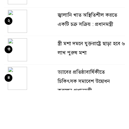
জ্বালানি খাত অস্থিতিশীল করতে
২
একটি চক্র সক্রিয় : প্রধানমন্ত্রী
স্ত্রী মশা দমনে যুক্তরাষ্ট্রে ছাড়া হবে ৬
৩
লাখ পুরুষ মশা
ড্যাবের প্রতিষ্ঠাবার্ষিকীতে
৪
চিকিৎসক সমাবেশ উদ্বোধন
করলেন প্রধানমন্ত্রী
আজ ডিজিএফআইয়ের গোপন
৫
বন্দিশালা জেআইসি পরিদর্শনে
যাচ্ছেন ট্রাইব্যুনাল