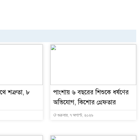
ে শত্রুতা, ৮
পাংশায় ৬ বছরের শিশুকে ধর্ষণের
অভিযোগ, কিশোর গ্রেফতার
শুক্রবার, ৭ অগাস্ট, ২০২৬