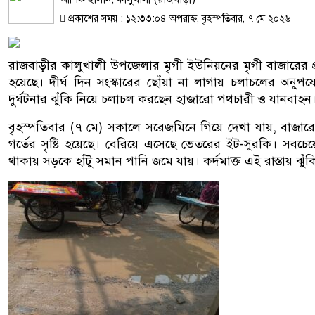
প্রকাশের সময় : ১২:৩৩:০৪ অপরাহ্ন, বৃহস্পতিবার, ৭ মে ২০২৬
রাজবাড়ীর কালুখালী উপজেলার মৃগী ইউনিয়নের মৃগী বাজারের 
হয়েছে। দীর্ঘ দিন সংস্কারের ছোঁয়া না লাগায় চলাচলের অনুপযো
দুর্ঘটনার ঝুঁকি নিয়ে চলাচল করছেন হাজারো পথচারী ও যানবাহন
বৃহস্পতিবার (৭ মে) সকালে সরেজমিনে গিয়ে দেখা যায়, বাজা
গর্তের সৃষ্টি হয়েছে। বেরিয়ে এসেছে ভেতরের ইট-সুরকি। সবচেয়ে ভ
থাকায় সড়কে হাঁটু সমান পানি জমে যায়। কর্দমাক্ত এই রাস্তায় ঝ