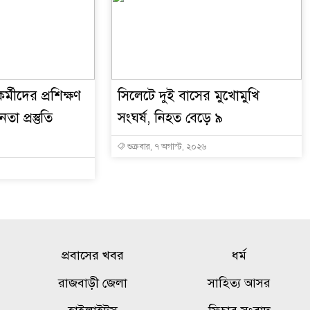
্মীদের প্রশিক্ষণ
সিলেটে দুই বাসের মুখোমুখি
া প্রস্তুতি
সংঘর্ষ, নিহত বেড়ে ৯
শুক্রবার, ৭ অগাস্ট, ২০২৬
প্রবাসের খবর
ধর্ম
রাজবাড়ী জেলা
সাহিত্য আসর