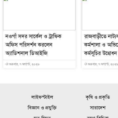
নওগাঁ সদর সার্কেল ও ট্রাফিক
রাজবাড়ীতে নাট্যকর
অফিস পরিদর্শন করলেন
কর্মশালা ও অভিনেত
অ্যাডিশনাল ডিআইজি
কর্মসূচির উদ্বোধন
শুক্রবার, ৭ অগাস্ট, ২০২৬
শুক্রবার, ৭ অগাস্ট, ২০২৬
লাইফস্টাইল
কৃষি ও প্রকৃতি
বিজ্ঞান ও প্রযুক্তি
সারাদেশ