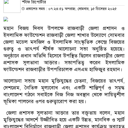
স্টাফ রিপোর্টার
প্রকাশের সময় : ০৭:২৪:৫১ অপরাহ্ন, সোমবার, ১৫ ডিসেম্বর ২০২৫
মহান বিজয় দিবস উপলক্ষে রাজবাড়ী জেলা প্রশাসন ও
ইসলামিক ফাউন্ডেশন রাজবাড়ী জেলা শাখার উদ্যোগে সোমবার
জেলা মডেল মসজিদ ও ইসলামিক সাংস্কৃতিক কেন্দ্রে বিজয়ের
গুরুত্ব ও তাৎপর্য শীর্ষক আলোচনা সভা অনুষ্ঠিত হয়েছে।
অনুষ্ঠানে প্রধান অতিথি হিসেবে উপস্থিত ছিলেন রাজবাড়ীর জেলা
প্রশাসক সুলতানা আক্তার। সভাপতিত্ব করেন ইসলামিক
ফাউন্ডেশন রাজবাড়ীর উপপরিচালক এসএম হাফিজুর রহমান।
আলোচনা সভায় মহান মুক্তিযুদ্ধের চেতনা, বিজয়ের তাৎপর্য,
দেশপ্রেম, নৈতিক মূল্যবোধ এবং একটি শান্তিপূর্ণ ও সমৃদ্ধ
বাংলাদেশ গঠনে সবাইকে নিজ নিজ অবস্থান থেকে দায়িত্বশীল
ভূমিকা পালনের ওপর গুরুত্বারোপ করা হয়।
জেলা প্রশাসক সুলতানা আক্তার তার বক্তৃতায় বলেন, মহান
মুক্তিযুদ্ধের আদর্শে উজ্জীবিত হয়ে একটি উন্নত, মানবিক ও স্মার্ট
বাংলাদেশ বিনির্মাণে রাজবাড়ী জেলা প্রশাসন কার্যক্রম অব্যাহত