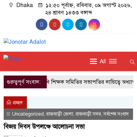
Dhaka
১২:৫০ পূর্বাহ্ন, রবিবার, ০৯ অগাস্ট ২০২৬,
২৪ শ্রাবণ ১৪৩৩ বঙ্গাব্দ
All
গুরুত্বপূর্ণ সংবাদ:
জাবি শিক্ষক সমিতির সভাপতির দায়িত্বে অধ্যাপক
প্রচ্ছদ
Uncategorized
রাজবাড়ী জেলা
রাজবাড়ী সদর
সর্বশেষ সংবাদ
,
,
,
বিজয় দিবস উপলক্ষে আলোচনা সভা