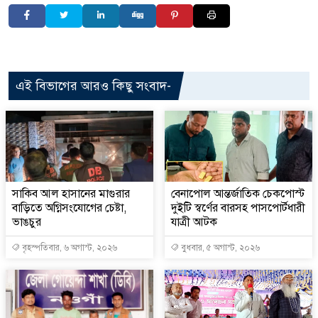
এই বিভাগের আরও কিছু সংবাদ-
সাকিব আল হাসানের মাগুরার
বেনাপোল আন্তর্জাতিক চেকপোস্ট
বাড়িতে অগ্নিসংযোগের চেষ্টা,
দুইটি স্বর্ণের বারসহ পাসপোর্টধারী
ভাঙচুর
যাত্রী আটক
বৃহস্পতিবার, ৬ অগাস্ট, ২০২৬
বুধবার, ৫ অগাস্ট, ২০২৬