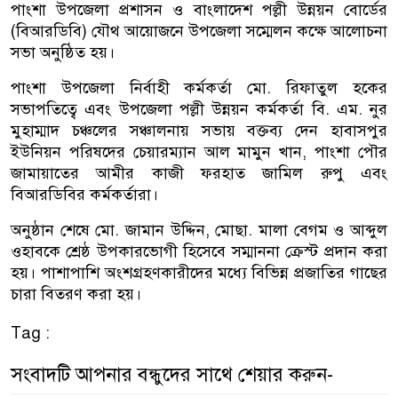
পাংশা উপজেলা প্রশাসন ও বাংলাদেশ পল্লী উন্নয়ন বোর্ডের
(বিআরডিবি) যৌথ আয়োজনে উপজেলা সম্মেলন কক্ষে আলোচনা
সভা অনুষ্ঠিত হয়।
পাংশা উপজেলা নির্বাহী কর্মকর্তা মো. রিফাতুল হকের
সভাপতিত্বে এবং উপজেলা পল্লী উন্নয়ন কর্মকর্তা বি. এম. নুর
মুহাম্মাদ চঞ্চলের সঞ্চালনায় সভায় বক্তব্য দেন হাবাসপুর
ইউনিয়ন পরিষদের চেয়ারম্যান আল মামুন খান, পাংশা পৌর
জামায়াতের আমীর কাজী ফরহাত জামিল রুপু এবং
বিআরডিবির কর্মকর্তারা।
অনুষ্ঠান শেষে মো. জামান উদ্দিন, মোছা. মালা বেগম ও আব্দুল
ওহাবকে শ্রেষ্ঠ উপকারভোগী হিসেবে সম্মাননা ক্রেস্ট প্রদান করা
হয়। পাশাপাশি অংশগ্রহণকারীদের মধ্যে বিভিন্ন প্রজাতির গাছের
চারা বিতরণ করা হয়।
Tag :
সংবাদটি আপনার বন্ধুদের সাথে শেয়ার করুন-