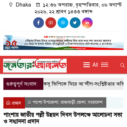
Dhaka
১২:৩৬ অপরাহ্ন, বৃহস্পতিবার, ০৬ অগাস্ট
২০২৬, ২২ শ্রাবণ ১৪৩৩ বঙ্গাব্দ
All
গুরুত্বপূর্ণ সংবাদ:
জাকসু ভিপিকে ঘিরে আ’লীগ-সংশ্লিষ্টতার অভিযোগে ছা
পাংশা উপজেলা
রাজবাড়ী জেলা
সারাদেশ
,
,
প্রচ্ছদ
পাংশায় জাতীয় পল্লী উন্নয়ন দিবস উপলক্ষে আলোচনা সভা
ও সম্মাননা প্রদান