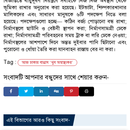
বিজ্ঞপ্তিতে বায়ুদূষণ নিয়ন্ত্রণে সবাইকে নিজ নিজ অবস্থান থেকে
ভূমিকা রাখার অনুরোধ করা হয়েছে। ইটভাটা, শিল্পকারখানার
মালিকদের এবং সাধারণ মানুষকে ৬টি পদক্ষেপ নিতে বলা
হয়েছে। পদক্ষেপগুলো হচ্ছে— কঠিন বর্জ্য পোড়ানো বন্ধ রাখা;
নির্মাণস্থলে ছাউনি ও বেষ্টনী স্থাপন করা; নির্মাণসামগ্রী ঢেকে
রাখা; নির্মাণসামগ্রী পরিবহনের সময় ট্রাক বা লরি ঢেকে নেওয়া;
নির্মাণস্থলের আশপাশে দিনে অন্তত দুইবার পানি ছিটানো এবং
পুরোনো ও ধোঁয়া তৈরি করা যানবাহন রাস্তায় বের না করা।
Tag :
আজ ঢাকার বাতাস ‘খুব অস্বাস্থ্যকর’
সংবাদটি আপনার বন্ধুদের সাথে শেয়ার করুন-
এই বিভাগের আরও কিছু সংবাদ-