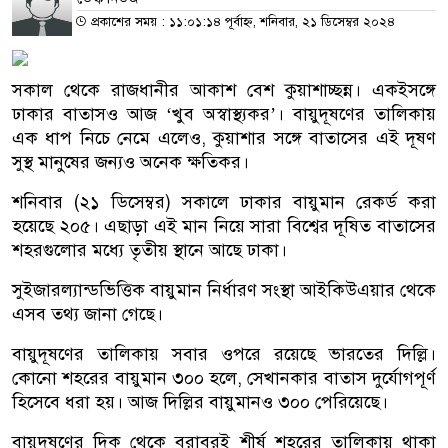
প্রকাশের সময় : ১১:০১:১৪ পূর্বাহ্ন, শনিবার, ২১ ডিসেম্বর ২০২৪
সকাল থেকে রাজধানীর আকাশ বেশ কুয়াশাচ্ছন্ন। একইসঙ্গে
ঢাকার বাতাসও আজ ‘খুব অস্বাস্থ্যকর’। বায়ুদূষণের তালিকায়
এক ধাপ নিচে নেমে এলেও, কুয়াশার সঙ্গে বাতাসের এই দূষণ
সুস্থ মানুষের জন্যও অনেক ক্ষতিকর।
শনিবার (২১ ডিসেম্বর) সকালে ঢাকার বায়ুমান রেকর্ড করা
হয়েছে ২০৫। এছাড়া এই মান নিয়ে সারা বিশ্বের দূষিত বাতাসের
শহরগুলোর মধ্যে তৃতীয় স্থানে আছে ঢাকা।
সুইজারল্যান্ডভিত্তিক বায়ুমান নির্ধারণ সংস্থা আইকিউএয়ার থেকে
এসব তথ্য জানা গেছে।
বায়ুদূষণের তালিকায় সবার ওপরে রয়েছে ভারতের দিল্লি।
কোনো শহরের বায়ুমান ৩০০ হলে, সেখানকার বাতাস দুর্যোগপূর্ণ
হিসেবে ধরা হয়। আজ দিল্লির বায়ুমানও ৩০০ পেরিয়েছে।
বায়ুদূষণের দিক থেকে বরাবরই শীর্ষ শহরের তালিকায় থাকা