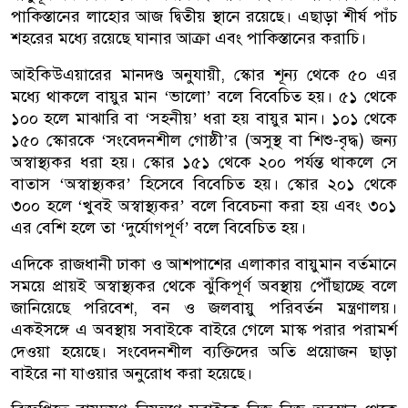
পাকিস্তানের লাহোর আজ দ্বিতীয় স্থানে রয়েছে। এছাড়া শীর্ষ পাঁচ
শহরের মধ্যে রয়েছে ঘানার আক্রা এবং পাকিস্তানের করাচি।
আইকিউএয়ারের মানদণ্ড অনুযায়ী, স্কোর শূন্য থেকে ৫০ এর
মধ্যে থাকলে বায়ুর মান ‘ভালো’ বলে বিবেচিত হয়। ৫১ থেকে
১০০ হলে মাঝারি বা ‘সহনীয়’ ধরা হয় বায়ুর মান। ১০১ থেকে
১৫০ স্কোরকে ‘সংবেদনশীল গোষ্ঠী’র (অসুস্থ বা শিশু-বৃদ্ধ) জন্য
অস্বাস্থ্যকর ধরা হয়। স্কোর ১৫১ থেকে ২০০ পর্যন্ত থাকলে সে
বাতাস ‘অস্বাস্থ্যকর’ হিসেবে বিবেচিত হয়। স্কোর ২০১ থেকে
৩০০ হলে ‘খুবই অস্বাস্থ্যকর’ বলে বিবেচনা করা হয় এবং ৩০১
এর বেশি হলে তা ‘দুর্যোগপূর্ণ’ বলে বিবেচিত হয়।
এদিকে রাজধানী ঢাকা ও আশপাশের এলাকার বায়ুমান বর্তমানে
সময়ে প্রায়ই অস্বাস্থ্যকর থেকে ঝুঁকিপূর্ণ অবস্থায় পৌঁছাচ্ছে বলে
জানিয়েছে পরিবেশ, বন ও জলবায়ু পরিবর্তন মন্ত্রণালয়।
একইসঙ্গে এ অবস্থায় সবাইকে বাইরে গেলে মাস্ক পরার পরামর্শ
দেওয়া হয়েছে। সংবেদনশীল ব্যক্তিদের অতি প্রয়োজন ছাড়া
বাইরে না যাওয়ার অনুরোধ করা হয়েছে।