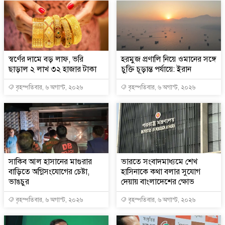
স্বর্ণের দামে বড় লাফ, ভরি
হরমুজ প্রণালি নিয়ে ওমানের সঙ্গে
ছাড়াল ২ লাখ ৩২ হাজার টাকা
চুক্তি চূড়ান্ত পর্যায়ে: ইরান
বৃহস্পতিবার, ৬ অগাস্ট, ২০২৬
বৃহস্পতিবার, ৬ অগাস্ট, ২০২৬
সাকিব আল হাসানের মাগুরার
ভারতে সংবাদমাধ্যমে শেখ
বাড়িতে অগ্নিসংযোগের চেষ্টা,
হাসিনাকে কথা বলার সুযোগ
ভাঙচুর
দেয়ায় বাংলাদেশের ক্ষোভ
বৃহস্পতিবার, ৬ অগাস্ট, ২০২৬
বৃহস্পতিবার, ৬ অগাস্ট, ২০২৬