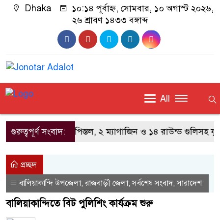
Dhaka
১০:১৪ পূর্বাহ্ন, সোমবার, ১০ অগাস্ট ২০২৬,
২৬ শ্রাবণ ১৪৩৩ বঙ্গাব্দ
All
বেনাপোলে বিদেশি পিস্তল, ২ ম্যাগাজিন ও ১৪ রাউন্ড গুলিসহ যুবক গ্
গুরুত্বপূর্ণ সংবাদ:
প্রচ্ছদ
বালিয়াকান্দি উপজেলা
রাজবাড়ী জেলা
সর্বশেষ সংবাদ
সারাদেশ
,
,
,
বালিয়াকান্দিতে বিট পুলিশিং কার্যক্রম শুরু