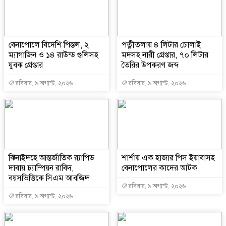
বেনাপোলে বিদেশি পিস্তল, ২
পত্নীতলায় ৪ লিটার চোলাই
ম্যাগাজিন ও ১৪ রাউন্ড গুলিসহ
মদসহ নারী গ্রেপ্তার, ৭০ লিটার
যুবক গ্রেপ্তার
তৈরির উপকরণ জব্দ
রবিবার, ৯ অগাস্ট, ২০২৬
রবিবার, ৯ অগাস্ট, ২০২৬
ঝিনাইদহে আন্তর্জাতিক র‌্যাপিড
শার্শায় এক হাজার পিস ইয়াবাসহ
দাবায় চ্যাম্পিয়ন রাবিদ,
বেনাপোলের কাদের আটক
বয়সভিত্তিকে সিএম আবজিদ
রবিবার, ৯ অগাস্ট, ২০২৬
রবিবার, ৯ অগাস্ট, ২০২৬