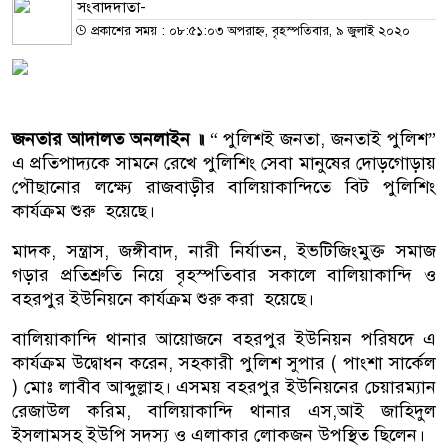
সংবাদদাতা-
প্রকাশের সময় : ০৮:৫১:০৩ অপরাহ্ন, বৃহস্পতিবার, ৯ জুলাই ২০২০
জনতার আদালত অনলাইন ॥
“ পুলিশই জনতা, জনতাই পুলিশ”
এ প্রতিপাদ্যকে সামনে রেখে পুলিশিং সেবা মানুষের দোড়গোড়ায়
পৌছানোর লক্ষ্যে রাজবাড়ীর বালিয়াকান্দিতে বিট পুলিশিং
কার্যক্রম শুরু হয়েছে।
মাদক, সন্ত্রাস, জঙ্গীবাদ, নারী নির্যাতন, ইভটিজিংমুক্ত সমাজ
গড়ার প্রতিশ্রুতি নিয়ে বৃহস্পতিবার সকালে বালিয়াকান্দি ও
বহরপুর ইউনিয়নে কার্যক্রম শুরু করা হয়েছে।
বালিয়াকান্দি থানার আয়োজনে বহরপুর ইউনিয়ন পরিষদে এ
কার্যক্রম উদ্বোধন করেন, সহকারী পুলিশ সুপার ( পাংশা সার্কেল
) মোঃ লাবীব আব্দুল্লাহ। এসময় বহরপুর ইউনিয়নের চেয়ারম্যান
রেজাউল করিম, বালিয়াকান্দি থানার এস,আই জাহিদুল
ইসলামসহ ইউপি সদস্য ও এলাকার লোকজন উপস্থিত ছিলেন।