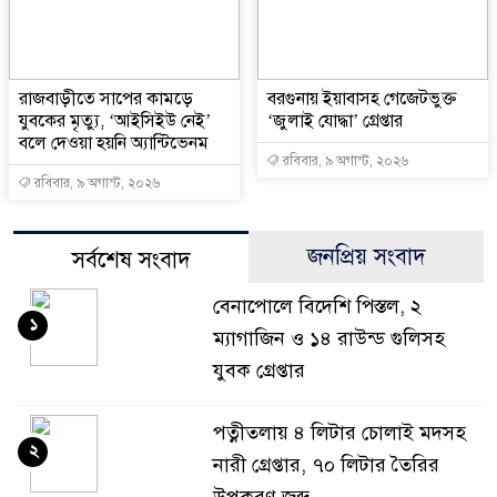
রাজবাড়ীতে সাপের কামড়ে
বরগুনায় ইয়াবাসহ গেজেটভুক্ত
যুবকের মৃত্যু, ‌‘আইসিইউ নেই’
‘জুলাই যোদ্ধা’ গ্রেপ্তার
বলে দেওয়া হয়নি অ্যান্টিভেনম
রবিবার, ৯ অগাস্ট, ২০২৬
রবিবার, ৯ অগাস্ট, ২০২৬
জনপ্রিয় সংবাদ
সর্বশেষ সংবাদ
বেনাপোলে বিদেশি পিস্তল, ২
১
ম্যাগাজিন ও ১৪ রাউন্ড গুলিসহ
যুবক গ্রেপ্তার
পত্নীতলায় ৪ লিটার চোলাই মদসহ
২
নারী গ্রেপ্তার, ৭০ লিটার তৈরির