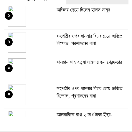
অভিনয় ছেড়ে দিলেন হাসান মাসুদ
১
সহপাঠীর ওপর হামলার বিচার চেয়ে জবিতে
২
বিক্ষোভ, প্রশাসনের বাধা
সালমান শাহ হত্যা মামলায় ডন গ্রেফতার
৩
সহপাঠীর ওপর হামলার বিচার চেয়ে জবিতে
৪
বিক্ষোভ, প্রশাসনের বাধা
আলমারিতে রাখা ২ লাখ টাকা ইঁদুর-
৫
উইপোকার পেটে, নিঃস্ব কৃষক