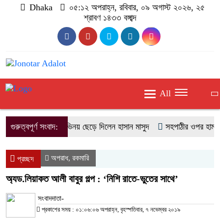
Dhaka
০৫:১২ অপরাহ্ন, রবিবার, ০৯ অগাস্ট ২০২৬, ২৫
শ্রাবণ ১৪৩৩ বঙ্গাব্দ
All
গুরুত্বপূর্ণ সংবাদ:
অভিনয় ছেড়ে দিলেন হাসান মাসুদ
সহপাঠীর ওপর হামলার বিচ
অপরাধ
রকমারি
,
প্রচ্ছদ
অ্যড.লিয়াকত আলী বাবুর গল্প : ‘নিশি রাতে-ভুতের সাথে’
সংবাদদাতা-
প্রকাশের সময় : ০১:০৬:০৬ অপরাহ্ন, বৃহস্পতিবার, ৭ নভেম্বর ২০১৯