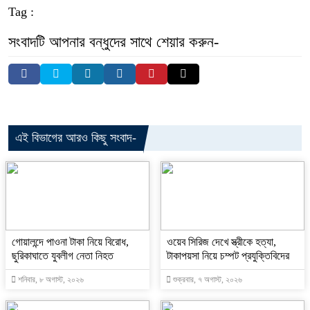
Tag :
সংবাদটি আপনার বন্ধুদের সাথে শেয়ার করুন-
এই বিভাগের আরও কিছু সংবাদ-
গোয়ালন্দে পাওনা টাকা নিয়ে বিরোধ,
ওয়েব সিরিজ দেখে স্ত্রীকে হত্যা,
ছুরিকাঘাতে যুবলীগ নেতা নিহত
টাকাপয়সা নিয়ে চম্পট প্রযুক্তিবিদের
শনিবার, ৮ অগাস্ট, ২০২৬
শুক্রবার, ৭ অগাস্ট, ২০২৬