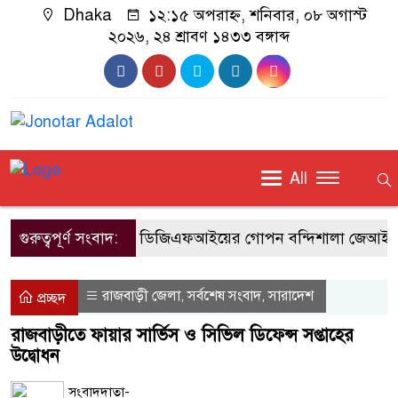
Dhaka
১২:১৫ অপরাহ্ন, শনিবার, ০৮ অগাস্ট
২০২৬, ২৪ শ্রাবণ ১৪৩৩ বঙ্গাব্দ
All
গুরুত্বপূর্ণ সংবাদ:
আজ ডিজিএফআইয়ের গোপন বন্দিশালা জেআইসি পরিদর্
রাজবাড়ী জেলা
সর্বশেষ সংবাদ
সারাদেশ
,
,
প্রচ্ছদ
রাজবাড়ীতে ফায়ার সার্ভিস ও সিভিল ডিফেন্স সপ্তাহের
উদ্বোধন
সংবাদদাতা-