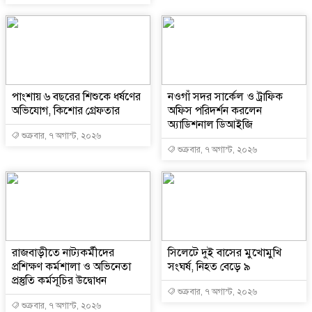
পাংশায় ৬ বছরের শিশুকে ধর্ষণের
নওগাঁ সদর সার্কেল ও ট্রাফিক
অভিযোগ, কিশোর গ্রেফতার
অফিস পরিদর্শন করলেন
অ্যাডিশনাল ডিআইজি
শুক্রবার, ৭ অগাস্ট, ২০২৬
শুক্রবার, ৭ অগাস্ট, ২০২৬
রাজবাড়ীতে নাট্যকর্মীদের
সিলেটে দুই বাসের মুখোমুখি
প্রশিক্ষণ কর্মশালা ও অভিনেতা
সংঘর্ষ, নিহত বেড়ে ৯
প্রস্তুতি কর্মসূচির উদ্বোধন
শুক্রবার, ৭ অগাস্ট, ২০২৬
শুক্রবার, ৭ অগাস্ট, ২০২৬