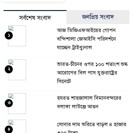
জনপ্রিয় সংবাদ
সর্বশেষ সংবাদ
আজ ডিজিএফআইয়ের গোপন
১
বন্দিশালা জেআইসি পরিদর্শনে
যাচ্ছেন ট্রাইব্যুনাল
ভারত-চীনের ওপর ১০০ শতাংশ শুল্ক
২
আরোপের বিল পাস যুক্তরাষ্ট্রের
সিনেটে
হযরত শাহজালাল বিমানবন্দরের
৩
বলাকা লাউঞ্জে আগুন
সোনার দাম ভরিতে বাড়ল ৪ হাজার
৪