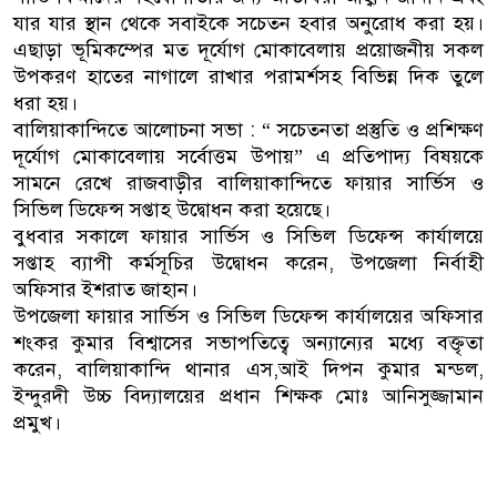
যার যার স্থান থেকে সবাইকে সচেতন হবার অনুরোধ করা হয়।
এছাড়া ভূমিকম্পের মত দূর্যোগ মোকাবেলায় প্রয়োজনীয় সকল
উপকরণ হাতের নাগালে রাখার পরামর্শসহ বিভিন্ন দিক তুলে
ধরা হয়।
বালিয়াকান্দিতে আলোচনা সভা : “ সচেতনতা প্রস্তুতি ও প্রশিক্ষণ
দূর্যোগ মোকাবেলায় সর্বোত্তম উপায়” এ প্রতিপাদ্য বিষয়কে
সামনে রেখে রাজবাড়ীর বালিয়াকান্দিতে ফায়ার সার্ভিস ও
সিভিল ডিফেন্স সপ্তাহ উদ্বোধন করা হয়েছে।
বুধবার সকালে ফায়ার সার্ভিস ও সিভিল ডিফেন্স কার্যালয়ে
সপ্তাহ ব্যাপী কর্মসূচির উদ্বোধন করেন, উপজেলা নির্বাহী
অফিসার ইশরাত জাহান।
উপজেলা ফায়ার সার্ভিস ও সিভিল ডিফেন্স কার্যালয়ের অফিসার
শংকর কুমার বিশ্বাসের সভাপতিত্বে অন্যান্যের মধ্যে বক্তৃতা
করেন, বালিয়াকান্দি থানার এস,আই দিপন কুমার মন্ডল,
ইন্দুরদী উচ্চ বিদ্যালয়ের প্রধান শিক্ষক মোঃ আনিসুজ্জামান
প্রমুখ।