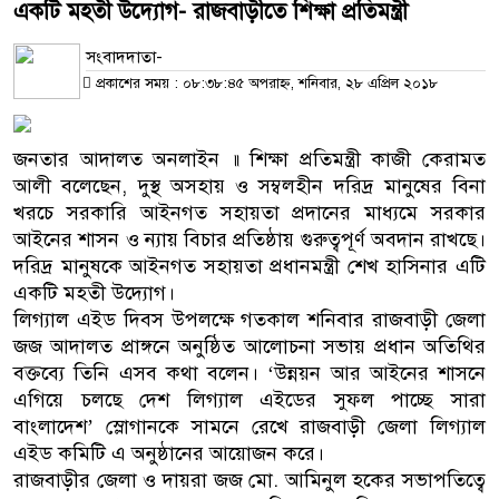
একটি মহতী উদ্যোগ- রাজবাড়ীতে শিক্ষা প্রতিমন্ত্রী
সংবাদদাতা-
প্রকাশের সময় : ০৮:৩৮:৪৫ অপরাহ্ন, শনিবার, ২৮ এপ্রিল ২০১৮
জনতার আদালত অনলাইন ॥ শিক্ষা প্রতিমন্ত্রী কাজী কেরামত
আলী বলেছেন, দুস্থ অসহায় ও সম্বলহীন দরিদ্র মানুষের বিনা
খরচে সরকারি আইনগত সহায়তা প্রদানের মাধ্যমে সরকার
আইনের শাসন ও ন্যায় বিচার প্রতিষ্ঠায় গুরুত্বপূর্ণ অবদান রাখছে।
দরিদ্র মানুষকে আইনগত সহায়তা প্রধানমন্ত্রী শেখ হাসিনার এটি
একটি মহতী উদ্যোগ।
লিগ্যাল এইড দিবস উপলক্ষে গতকাল শনিবার রাজবাড়ী জেলা
জজ আদালত প্রাঙ্গনে অনুষ্ঠিত আলোচনা সভায় প্রধান অতিথির
বক্তব্যে তিনি এসব কথা বলেন। ‘উন্নয়ন আর আইনের শাসনে
এগিয়ে চলছে দেশ লিগ্যাল এইডের সুফল পাচ্ছে সারা
বাংলাদেশ’ স্লোগানকে সামনে রেখে রাজবাড়ী জেলা লিগ্যাল
এইড কমিটি এ অনুষ্ঠানের আয়োজন করে।
রাজবাড়ীর জেলা ও দায়রা জজ মো. আমিনুল হকের সভাপতিত্বে