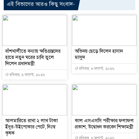
এই বিভাগের আরও কিছু সংবাদ-
বাঁশখালীতে বন্যায় ক্ষতিগ্রস্তদের
অভিনয় ছেড়ে দিলেন হাসান
হাতে নতুন ঘরের চাবি তুলে
মাসুদ
দিলেন প্রধানমন্ত্রী
রবিবার, ৯ অগাস্ট, ২০২৬
রবিবার, ৯ অগাস্ট, ২০২৬
আলমারিতে রাখা ২ লাখ টাকা
কাল এসএসসি পরীক্ষার ফলাফল
ইঁদুর-উইপোকার পেটে, নিঃস্ব
প্রকাশ, উদ্বোধন করবেন শিক্ষামন্ত্রী
কৃষক
রবিবার, ৯ অগাস্ট, ২০২৬