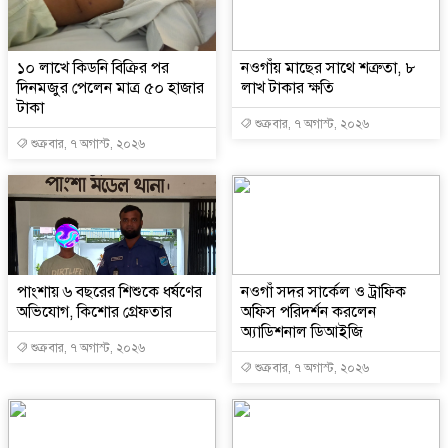
১০ লাখে কিডনি বিক্রির পর
নওগাঁয় মাছের সাথে শত্রুতা, ৮
দিনমজুর পেলেন মাত্র ৫০ হাজার
লাখ টাকার ক্ষতি
টাকা
শুক্রবার, ৭ অগাস্ট, ২০২৬
শুক্রবার, ৭ অগাস্ট, ২০২৬
পাংশায় ৬ বছরের শিশুকে ধর্ষণের
নওগাঁ সদর সার্কেল ও ট্রাফিক
অভিযোগ, কিশোর গ্রেফতার
অফিস পরিদর্শন করলেন
অ্যাডিশনাল ডিআইজি
শুক্রবার, ৭ অগাস্ট, ২০২৬
শুক্রবার, ৭ অগাস্ট, ২০২৬