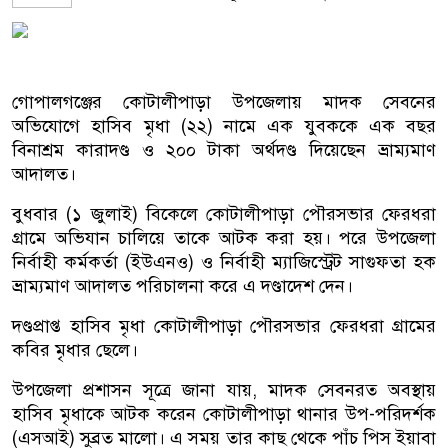
গোপালগঞ্জের কোটালীপাড়া উপজেলায় মাদক সেবনের
অভিযোগে হাসিব মৃধা (২২) নামে এক যুবককে এক বছর
বিনাশ্রম কারাদণ্ড ও ২০০ টাকা অর্থদণ্ড দিয়েছেন ভ্রাম্যমাণ
আদালত।
বুধবার (১ জুলাই) বিকেলে কোটালীপাড়া পৌরসভার ফেরধরা
গ্রামে অভিযান চালিয়ে তাকে আটক করা হয়। পরে উপজেলা
নির্বাহী কর্মকর্তা (ইউএনও) ও নির্বাহী ম্যাজিস্ট্রেট সাগুফতা হক
ভ্রাম্যমাণ আদালত পরিচালনা করে এ দণ্ডাদেশ দেন।
দণ্ডপ্রাপ্ত হাসিব মৃধা কোটালীপাড়া পৌরসভার ফেরধরা গ্রামের
কবির মৃধার ছেলে।
উপজেলা প্রশাসন সূত্রে জানা যায়, মাদক সেবনরত অবস্থায়
হাসিব মৃধাকে আটক করেন কোটালীপাড়া থানার উপ-পরিদর্শক
(এসআই) সুব্রত মালো। এ সময় তার কাছ থেকে পাঁচ পিস ইয়াবা