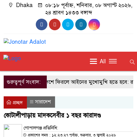
Dhaka
০৮:১৮ পূর্বাহ্ন, শনিবার, ০৮ অগাস্ট ২০২৬,
২৪ শ্রাবণ ১৪৩৩ বঙ্গাব্দ
All
গুরুত্বপূর্ণ সংবাদ:
শেখ হাসিনা দেশে ফিরলে আইনের মুখোমুখি হতে হবে: রাশে
সারাদেশ
প্রচ্ছদ
কোটালীপাড়ায় মাদকসেবীর ১ বছর কারাদণ্ড
গোপালগঞ্জ প্রতিনিধি:
প্রকাশের সময় : ১২:২৩:২৭ পূর্বাহ্ন, শুক্রবার, ৩ জুলাই ২০২৬