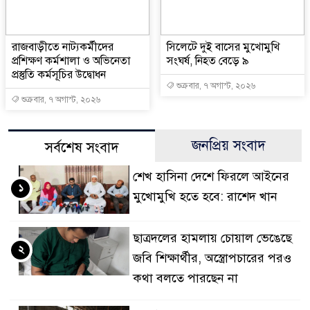
রাজবাড়ীতে নাট্যকর্মীদের
সিলেটে দুই বাসের মুখোমুখি
প্রশিক্ষণ কর্মশালা ও অভিনেতা
সংঘর্ষ, নিহত বেড়ে ৯
প্রস্তুতি কর্মসূচির উদ্বোধন
শুক্রবার, ৭ অগাস্ট, ২০২৬
শুক্রবার, ৭ অগাস্ট, ২০২৬
জনপ্রিয় সংবাদ
সর্বশেষ সংবাদ
শেখ হাসিনা দেশে ফিরলে আইনের
১
মুখোমুখি হতে হবে: রাশেদ খান
ছাত্রদলের হামলায় চোয়াল ভেঙেছে
২
জবি শিক্ষার্থীর, অস্ত্রোপচারের পরও
কথা বলতে পারছেন না