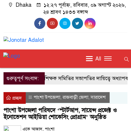
Dhaka
১২:২৭ পূর্বাহ্ন, রবিবার, ০৯ অগাস্ট ২০২৬,
২৪ শ্রাবণ ১৪৩৩ বঙ্গাব্দ
All
গুরুত্বপূর্ণ সংবাদ:
জাবি শিক্ষক সমিতির সভাপতির দায়িত্বে অধ্যাপক ড
পাংশা উপজেলা
রাজবাড়ী জেলা
সারাদেশ
,
,
প্রচ্ছদ
পাংশা উপজেলা পরিষদে ‘স্টার্টআপ, সায়েন্স প্রজেক্ট ও
ইনোভেশন আইডিয়া শোকেসিং প্রোগ্রাম’ অনুষ্ঠিত
একে আজাদ, পাংশা