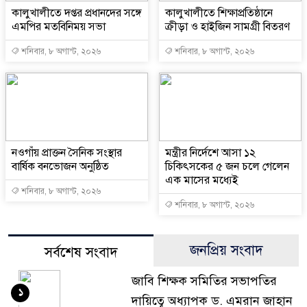
কালুখালীতে দপ্তর প্রধানদের সঙ্গে
কালুখালীতে শিক্ষাপ্রতিষ্ঠানে
এমপির মতবিনিময় সভা
ক্রীড়া ও হাইজিন সামগ্রী বিতরণ
শনিবার, ৮ অগাস্ট, ২০২৬
শনিবার, ৮ অগাস্ট, ২০২৬
নওগাঁয় প্রাক্তন সৈনিক সংস্থার
মন্ত্রীর নির্দেশে আসা ১২
বার্ষিক বনভোজন অনুষ্ঠিত
চিকিৎসকের ৫ জন চলে গেলেন
এক মাসের মধ্যেই
শনিবার, ৮ অগাস্ট, ২০২৬
শনিবার, ৮ অগাস্ট, ২০২৬
জনপ্রিয় সংবাদ
সর্বশেষ সংবাদ
জাবি শিক্ষক সমিতির সভাপতির
১
দায়িত্বে অধ্যাপক ড. এমরান জাহান