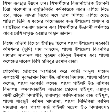
শিক্ষা ব্যবস্থার উন্নয়ন চান। শিক্ষার্থীদের বিজ্ঞানভিত্তিক উদ্ভাবনী
চিন্তা, গবেষণা ও প্রযুক্তিনির্ভর কর্মকাণ্ডকে আরও এগিয়ে নিতে
হবে, যাতে আমরা বিশ্বের সঙ্গে তাল মিলিয়ে এগিয়ে যেতে
পারি।” তিনি এ ধরনের আয়োজনের জন্য উপজেলা প্রশাসন ও
সংশ্লিষ্টদের ধন্যবাদ জানান এবং শিক্ষার্থীদের উদ্ভাবনী কর্মকাণ্ডে
আরও বেশি সম্পৃক্ত হওয়ার আহ্বান জানান।
বিশেষ অতিথি হিসেবে উপস্থিত ছিলেন পাংশা উপজেলা সহকারী
কমিশনার (ভূমি) সাদ আহমেদ, পাংশা উপজেলা বিএনপির
সাধারণ সম্পাদক শাহ মুহম্মদ রফিকুল ইসলাম এবং পাংশা
কলেজের সাবেক ভিপি হাবিবুর রহমান রাজা।
শোকেসিং প্রোগ্রামে অংশগ্রহণ করে কাজী আব্দুল মাজেদ
একাডেমী, নূরজ্জামান মিয়া উচ্চ বালিকা বিদ্যালয়, পাংশা মহিলা
কলেজ, পাংশা সরকারি কলেজ, পাংশা পাইলট উচ্চ বালিকা
বিদ্যালয়, কসবামাজাইল আতাহার হোসেন হাইস্কুল, এয়াকুব
আলী চৌধুরী বিদ্যাপীঠ, হাবাসপুর কাসিমবাজার রাজ হাইস্কুল,
পাংশা শাহজুই কামিল মাদরাসা, পাংশা সিদ্দিকিয়া কামিল
মাদরাসা এবং পাংশা জর্জ পাইলট মডেল উচ্চ বিদ্যালয়সহ