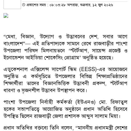
প্রকাশের সময় : ০৮:০৩:২৮ অপরাহ্ন, শুক্রবার, ১২ জুন ২০২৬
“মেধা, বিজ্ঞান, উদ্যোগ ও উদ্ভাবনের দেশ, সবার আগে
বাংলাদেশ”— এই প্রতিপাদ্যকে সামনে রেখে রাজবাড়ীর পাংশা
উপজেলা পরিষদ মিলনায়তনে ‘স্টার্টআপ, সায়েন্স প্রজেক্ট ও
ইনোভেশন আইডিয়া শোকেসিং প্রোগ্রাম’ অনুষ্ঠিত হয়েছে।
এডুকেশনাল এক্সিলেন্স সাপোর্ট স্কিম (EESS)-এর আয়োজনে
অনুষ্ঠিত এ কর্মসূচিতে উপজেলার বিভিন্ন শিক্ষাপ্রতিষ্ঠানের
শিক্ষার্থীরা তাদের বিজ্ঞানভিত্তিক উদ্ভাবনী প্রকল্প, স্টার্টআপ
ধারণা ও সৃজনশীল উদ্ভাবন উপস্থাপন করে।
পাংশা উপজেলা নির্বাহী কর্মকর্তা (ইউএনও) মো. রিফাতুল
হকের সভাপতিত্বে আয়োজিত অনুষ্ঠানে প্রধান অতিথি হিসেবে
উপস্থিত ছিলেন রাজবাড়ী জেলা প্রশাসক আব্দুস সালাম মিয়া।
প্রধান অতিথির বক্তব্যে তিনি বলেন, “মাননীয় প্রধানমন্ত্রী দেশের