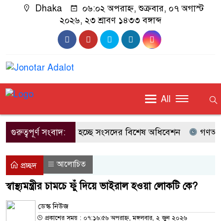
Dhaka
০৬:০২ অপরাহ্ন, শুক্রবার, ০৭ অগাস্ট
২০২৬, ২৩ শ্রাবণ ১৪৩৩ বঙ্গাব্দ
All
গুরুত্বপূর্ণ সংবাদ:
ডাকা হচ্ছে সংসদের বিশেষ অধিবেশন
গণঅভ্যুত
আলোচিত
প্রচ্ছদ
স্বাস্থ্যমন্ত্রীর চামচে ফুঁ দিয়ে ভাইরাল হওয়া লোকটি কে?
ডেস্ক নিউজ
প্রকাশের সময় : ০৭:১৬:৫৬ অপরাহ্ন, মঙ্গলবার, ২ জুন ২০২৬