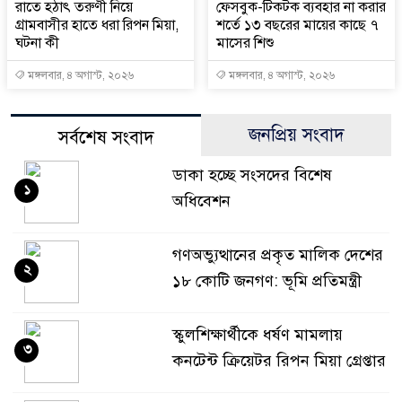
রাতে হঠাৎ তরুণী নিয়ে
ফেসবুক-টিকটক ব্যবহার না করার
গ্রামবাসীর হাতে ধরা রিপন মিয়া,
শর্তে ১৩ বছরের মায়ের কাছে ৭
ঘটনা কী
মাসের শিশু
মঙ্গলবার, ৪ অগাস্ট, ২০২৬
মঙ্গলবার, ৪ অগাস্ট, ২০২৬
জনপ্রিয় সংবাদ
সর্বশেষ সংবাদ
ডাকা হচ্ছে সংসদের বিশেষ
১
অধিবেশন
গণঅভ্যুত্থানের প্রকৃত মালিক দেশের
২
১৮ কোটি জনগণ: ভূমি প্রতিমন্ত্রী
স্কুলশিক্ষার্থীকে ধর্ষণ মামলায়
৩
কনটেন্ট ক্রিয়েটর রিপন মিয়া গ্রেপ্তার