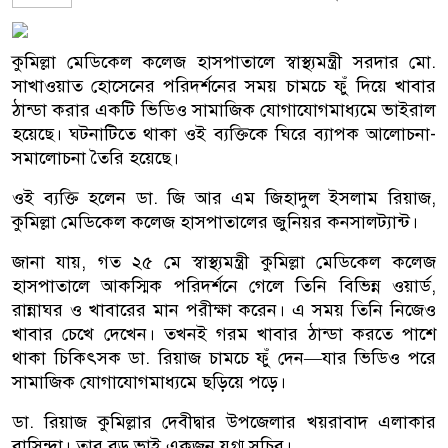
কুমিল্লা মেডিকেল কলেজ হাসপাতালে স্বাস্থ্যমন্ত্রী সরদার মো.
সাখাওয়াত হোসেনের পরিদর্শনের সময় চামচে ফুঁ দিয়ে খাবার
ঠান্ডা করার একটি ভিডিও সামাজিক যোগাযোগমাধ্যমে ভাইরাল
হয়েছে। ঘটনাটিতে থাকা ওই ব্যক্তিকে ঘিরে ব্যাপক আলোচনা-
সমালোচনা তৈরি হয়েছে।
ওই ব্যক্তি হলেন ডা. জি আর এম জিহাদুল ইসলাম রিয়াজ,
কুমিল্লা মেডিকেল কলেজ হাসপাতালের জুনিয়র কনসালট্যান্ট।
জানা যায়, গত ২৫ মে স্বাস্থ্যমন্ত্রী কুমিল্লা মেডিকেল কলেজ
হাসপাতালে আকস্মিক পরিদর্শনে গেলে তিনি বিভিন্ন ওয়ার্ড,
রান্নাঘর ও খাবারের মান পরীক্ষা করেন। এ সময় তিনি নিজেও
খাবার চেখে দেখেন। তখনই গরম খাবার ঠান্ডা করতে পাশে
থাকা চিকিৎসক ডা. রিয়াজ চামচে ফুঁ দেন—যার ভিডিও পরে
সামাজিক যোগাযোগমাধ্যমে ছড়িয়ে পড়ে।
ডা. রিয়াজ কুমিল্লার দেবীদ্বার উপজেলার খয়রাবাদ এলাকার
বাসিন্দা। তার বড় ভাই একজন যুগ্ম সচিব।