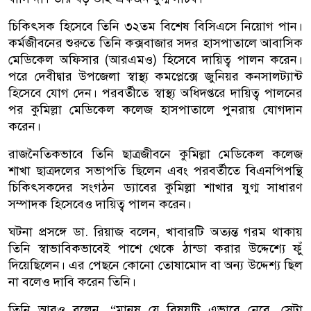
চিকিৎসক হিসেবে তিনি ৩২তম বিশেষ বিসিএসে নিয়োগ পান।
কর্মজীবনের শুরুতে তিনি কক্সবাজার সদর হাসপাতালে আবাসিক
মেডিকেল অফিসার (আরএমও) হিসেবে দায়িত্ব পালন করেন।
পরে দেবীদ্বার উপজেলা স্বাস্থ্য কমপ্লেক্সে জুনিয়র কনসালট্যান্ট
হিসেবে যোগ দেন। পরবর্তীতে স্বাস্থ্য অধিদপ্তরে দায়িত্ব পালনের
পর কুমিল্লা মেডিকেল কলেজ হাসপাতালে পুনরায় যোগদান
করেন।
রাজনৈতিকভাবে তিনি ছাত্রজীবনে কুমিল্লা মেডিকেল কলেজ
শাখা ছাত্রদলের সভাপতি ছিলেন এবং পরবর্তীতে বিএনপিপন্থি
চিকিৎসকদের সংগঠন ড্যাবের কুমিল্লা শাখার যুগ্ম সাধারণ
সম্পাদক হিসেবেও দায়িত্ব পালন করেন।
ঘটনা প্রসঙ্গে ডা. রিয়াজ বলেন, খাবারটি অত্যন্ত গরম থাকায়
তিনি স্বাভাবিকভাবেই পাশে থেকে ঠান্ডা করার উদ্দেশ্যে ফুঁ
দিয়েছিলেন। এর পেছনে কোনো তোষামোদ বা অন্য উদ্দেশ্য ছিল
না বলেও দাবি করেন তিনি।
তিনি আরও বলেন, “মানুষ যে বিষয়টি এভাবে নেবে, সেটা