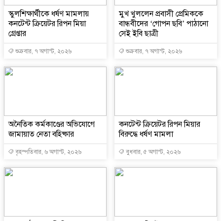
স্কুলশিক্ষার্থীকে ধর্ষণ মামলায়
মুখ খুললেন প্রবাসী প্রেমিককে
কনটেন্ট ক্রিয়েটর রিপন মিয়া
বান্ধবীদের ‘গোপন ছবি’ পাঠানো
গ্রেপ্তার
সেই ইবি ছাত্রী
শুক্রবার, ৭ অগাস্ট, ২০২৬
শুক্রবার, ৭ অগাস্ট, ২০২৬
অনৈতিক কর্মকাণ্ডের অভিযোগে
কনটেন্ট ক্রিয়েটর রিপন মিয়ার
জামায়াত নেতা বহিষ্কার
বিরুদ্ধে ধর্ষণ মামলা
বৃহস্পতিবার, ৬ অগাস্ট, ২০২৬
বুধবার, ৫ অগাস্ট, ২০২৬