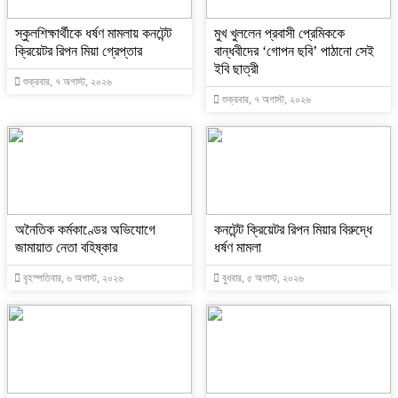
স্কুলশিক্ষার্থীকে ধর্ষণ মামলায় কনটেন্ট
মুখ খুললেন প্রবাসী প্রেমিককে
ক্রিয়েটর রিপন মিয়া গ্রেপ্তার
বান্ধবীদের ‘গোপন ছবি’ পাঠানো সেই
ইবি ছাত্রী
শুক্রবার, ৭ অগাস্ট, ২০২৬
শুক্রবার, ৭ অগাস্ট, ২০২৬
অনৈতিক কর্মকাণ্ডের অভিযোগে
কনটেন্ট ক্রিয়েটর রিপন মিয়ার বিরুদ্ধে
জামায়াত নেতা বহিষ্কার
ধর্ষণ মামলা
বৃহস্পতিবার, ৬ অগাস্ট, ২০২৬
বুধবার, ৫ অগাস্ট, ২০২৬