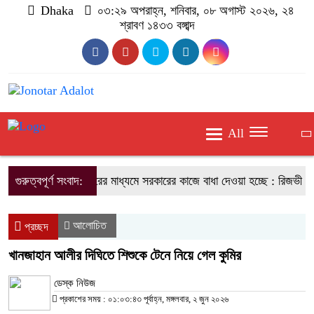
Dhaka
০৩:২৯ অপরাহ্ন, শনিবার, ০৮ অগাস্ট ২০২৬, ২৪
শ্রাবণ ১৪৩৩ বঙ্গাব্দ
All
গুরুত্বপূর্ণ সংবাদ:
অপপ্রচারের মাধ্যমে সরকারের কাজে বাধা দেওয়া হচ্ছে : রিজভী
আলোচিত
প্রচ্ছদ
খানজাহান আলীর দিঘিতে শিশুকে টেনে নিয়ে গেল কুমির
ডেস্ক নিউজ
প্রকাশের সময় : ০১:০৩:৪৩ পূর্বাহ্ন, মঙ্গলবার, ২ জুন ২০২৬