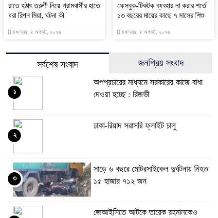
রাতে হঠাৎ তরুণী নিয়ে গ্রামবাসীর হাতে
ফেসবুক-টিকটক ব্যবহার না করার শর্তে
ধরা রিপন মিয়া, ঘটনা কী
১৩ বছরের মায়ের কাছে ৭ মাসের শিশু
মঙ্গলবার, ৪ অগাস্ট, ২০২৬
মঙ্গলবার, ৪ অগাস্ট, ২০২৬
জনপ্রিয় সংবাদ
সর্বশেষ সংবাদ
অপপ্রচারের মাধ্যমে সরকারের কাজে বাধা
১
দেওয়া হচ্ছে : রিজভী
ঢাকা-রিয়াদ সরাসরি ফ্লাইট চালু
২
সাড়ে ৬ বছরে মোটরসাইকেল দুর্ঘটনায় নিহত
৩
১৫ হাজার ৭১২ জন
জেআইসিতে আটকে তারেক রহমানকেও