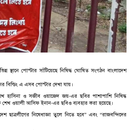
িন্ন স্থানে পোস্টার সাঁটিয়েছে নিষিদ্ধ ঘোষিত সংগঠন বাংলাদেশ
বনের বিল্ডিং এ এসব পোস্টার দেখা যায়।
্রী শেখ হাসিনা ও সজীব ওয়াজেদ জয়-এর ছবির পাশাপাশি নিষিদ্ধ
পাদক শেখ ওয়ালী আসিফ ইনান-এর ছবিও ব্যবহার করা হয়েছে।
েশ ছাত্রলীগের নিষেধাজ্ঞা তুলে নিতে হবে” এবং “রাজবন্দিদের