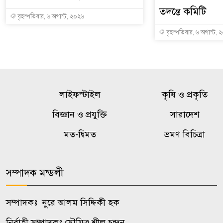
তদন্তে কমিটি
বৃহস্পতিবার, ৬ অগাস্ট, ২০২৬
বৃহস্পতিবার, ৬ অগাস্ট, 
লাইফস্টাইল
কৃষি ও প্রকৃতি
বিজ্ঞান ও প্রযুক্তি
সারাদেশ
মত-দ্বিমত
ভ্রমণ বিচিত্রা
সম্পাদক মন্ডলী
সম্পাদকঃ নুরে আলম সিদ্দিকী হক
নির্বাহী সম্পাদকঃ সৌমিত্র শীল চন্দন