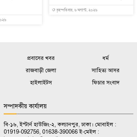
বৃহস্পতিবার, ৬ অগাস্ট, ২০২৬
২০২৬
প্রবাসের খবর
ধর্ম
রাজবাড়ী জেলা
সাহিত্য আসর
হাইলাইটস
ফিচার সংবাদ
সম্পাদকীয় কার্যালয়
বি-১৬, ইস্টার্ন হাউজিং-২, কল্যানপুর, ঢাকা। মোবাইল :
01919-092756, 01638-390066 ই-মেইল :