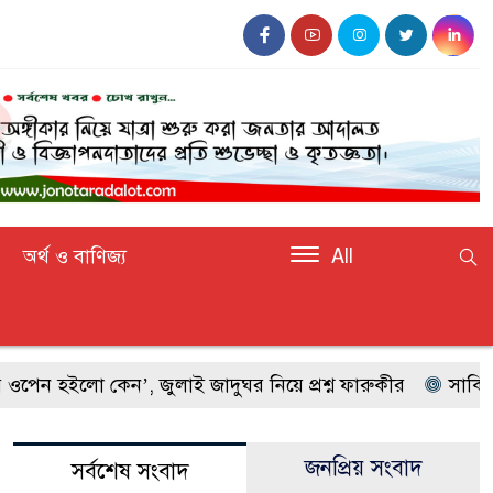
অর্থ ও বাণিজ্য
All
 কেন’, জুলাই জাদুঘর নিয়ে প্রশ্ন ফারুকীর
সাকিবকে দেশে 
জনপ্রিয় সংবাদ
সর্বশেষ সংবাদ