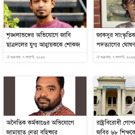
শৃঙ্খলাভঙ্গের অভিযোগে জাবি
জাকসুর সাংস্কৃতি
ছাত্রদলের যুগ্ম আহ্বায়ককে শোকজ
পদত্যাগের ঘোষণ
শুক্রবার, ৭ অগাস্ট, ২০২৬
শুক্রবার, ৭ অগাস্ট, ২০২৬
অনৈতিক কর্মকাণ্ডের অভিযোগে
রাষ্ট্রবিরোধী গ
জামায়াত নেতা বহিষ্কার
জবির ৬৮ শিক্ষকের