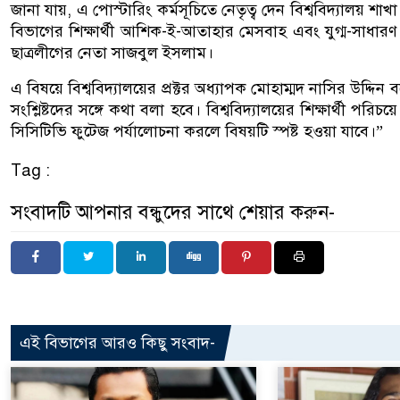
জানা যায়, এ পোস্টারিং কর্মসূচিতে নেতৃত্ব দেন বিশ্ববিদ্যালয় শা
বিভাগের শিক্ষার্থী আশিক-ই-আতাহার মেসবাহ এবং যুগ্ম-সাধার
ছাত্রলীগের নেতা সাজবুল ইসলাম।
এ বিষয়ে বিশ্ববিদ্যালয়ের প্রক্টর অধ্যাপক মোহাম্মদ নাসির উদ্দিন ব
সংশ্লিষ্টদের সঙ্গে কথা বলা হবে। বিশ্ববিদ্যালয়ের শিক্ষার্থী পরি
সিসিটিভি ফুটেজ পর্যালোচনা করলে বিষয়টি স্পষ্ট হওয়া যাবে।”
Tag :
সংবাদটি আপনার বন্ধুদের সাথে শেয়ার করুন-
এই বিভাগের আরও কিছু সংবাদ-