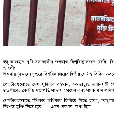
ঈদু আজহার ছুটি চলাকালীন জগন্নাথ বিশ্ববিদ্যালয়ের (জবি) বিভ
ছাত্রলীগ।
শুক্রবার (২৯ মে) দুপুরে বিশ্ববিদ্যালয়ের দ্বিতীয় গেট ও বিবিএ ভ
পোস্টারগুলোতে শেখ মুজিবুর রহমান, ক্ষমতাচ্যুত প্রধানমন্ত
ছাত্রলীগের কেন্দ্রীয় সভাপতি সাদ্দাম হোসেন এবং সাধারণ সম্
পোস্টারগুলোতে “শিক্ষার অধিকার ফিরিয়ে দিতে হবে”, “বাংলাদ
নিঃশর্ত মুক্তি দিতে হবে” — এমন স্লোগান লেখা ছিল।