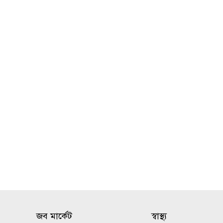
জব মার্কেট
স্বাস্থ্য