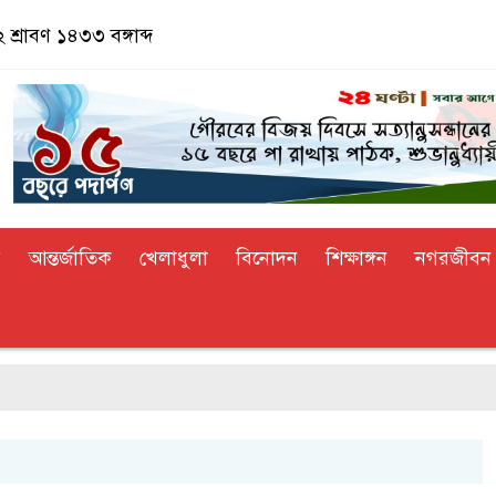
 শ্রাবণ ১৪৩৩ বঙ্গাব্দ
র
আন্তর্জাতিক
খেলাধুলা
বিনোদন
শিক্ষাঙ্গন
নগরজীবন