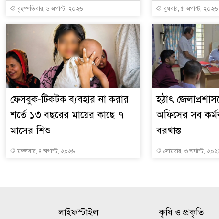
বৃহস্পতিবার, ৬ অগাস্ট, ২০২৬
বুধবার, ৫ অগাস্ট, ২০২৬
ফেসবুক-টিকটক ব্যবহার না করার
হঠাৎ জেলাপ্রশা
শর্তে ১৩ বছরের মায়ের কাছে ৭
অফিসের সব কর্মকর
মাসের শিশু
বরখাস্ত
মঙ্গলবার, ৪ অগাস্ট, ২০২৬
সোমবার, ৩ অগাস্ট, ২০২
লাইফস্টাইল
কৃষি ও প্রকৃতি