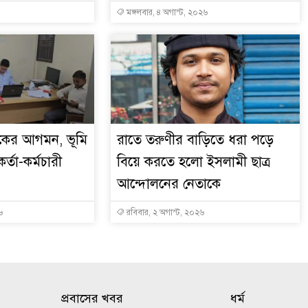
মঙ্গলবার, ৪ অগাস্ট, ২০২৬
সকের আগমন, ভূমি
রাতে তরুণীর বাড়িতে ধরা পড়ে
্তা-কর্মচারী
বিয়ে করতে হলো ইসলামী ছাত্র
আন্দোলনের নেতাকে
৬
রবিবার, ২ অগাস্ট, ২০২৬
প্রবাসের খবর
ধর্ম