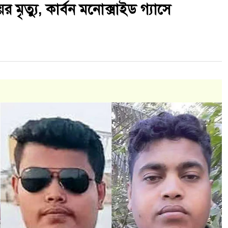
মৃত্যু, কার্বন মনোক্সাইড গ্যাসে