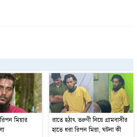
র রিপন মিয়ার
রাতে হঠাৎ তরুণী নিয়ে গ্রামবাসীর
লা
হাতে ধরা রিপন মিয়া, ঘটনা কী