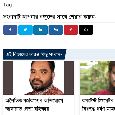
Tag :
সংবাদটি আপনার বন্ধুদের সাথে শেয়ার করুন-
এই বিভাগের আরও কিছু সংবাদ-
অনৈতিক কর্মকাণ্ডের অভিযোগে
কনটেন্ট ক্রিয়েট
জামায়াত নেতা বহিষ্কার
বিরুদ্ধে ধর্ষণ মাম