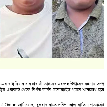
র রাঙ্গুনিয়ার চার প্রবাসী ভাইয়ের মরদেহ উদ্ধারের ঘটনায় তদন্ত
র এক্সজস্ট থেকে নির্গত কার্বন মনোক্সাইড গ্যাসে শ্বাসরোধ হয়ে
 of Oman জানিয়েছে, বুধবার রাতে দক্ষিণ আল বাতিনা গভর্নরেট