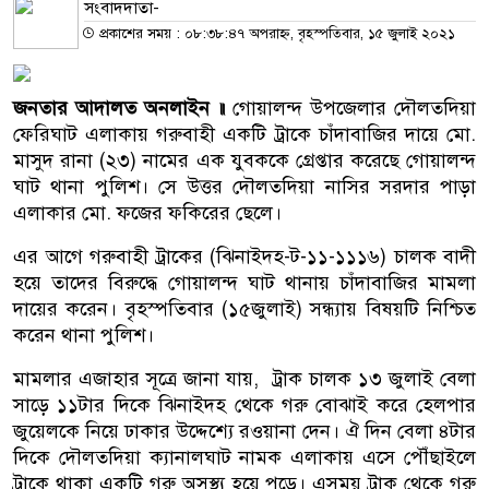
সংবাদদাতা-
প্রকাশের সময় : ০৮:৩৮:৪৭ অপরাহ্ন, বৃহস্পতিবার, ১৫ জুলাই ২০২১
জনতার আদালত অনলাইন ॥
গোয়ালন্দ উপজেলার দৌলতদিয়া
ফেরিঘাট এলাকায় গরুবাহী একটি ট্রাকে চাঁদাবাজির দায়ে মো.
মাসুদ রানা (২৩) নামের এক যুবককে গ্রেপ্তার করেছে গোয়ালন্দ
ঘাট থানা পুলিশ। সে উত্তর দৌলতদিয়া নাসির সরদার পাড়া
এলাকার মো. ফজের ফকিরের ছেলে।
এর আগে গরুবাহী ট্রাকের (ঝিনাইদহ-ট-১১-১১১৬) চালক বাদী
হয়ে তাদের বিরুদ্ধে গোয়ালন্দ ঘাট থানায় চাঁদাবাজির মামলা
দায়ের করেন। বৃহস্পতিবার (১৫জুলাই) সন্ধ্যায় বিষয়টি নিশ্চিত
করেন থানা পুলিশ।
মামলার এজাহার সূত্রে জানা যায়, ট্রাক চালক ১৩ জুলাই বেলা
সাড়ে ১১টার দিকে ঝিনাইদহ থেকে গরু বোঝাই করে হেলপার
জুয়েলকে নিয়ে ঢাকার উদ্দেশ্যে রওয়ানা দেন। ঐ দিন বেলা ৪টার
দিকে দৌলতদিয়া ক্যানালঘাট নামক এলাকায় এসে পৌঁছাইলে
ট্রাকে থাকা একটি গরু অসুস্থ্য হয়ে পড়ে। এসময় ট্রাক থেকে গরু