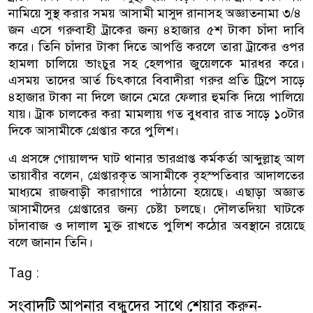
নামিয়ে সুস্থ করার সময় আসামী মাসুদ রানাসহ অজ্ঞাতনামা ৩/৪
জন এসে গরুবাহী ট্রাকের জন্য ৪হাজার ৫শ টাকা চাঁদা দাবি
করে। তিনি চাঁদার টাকা দিতে আপত্তি করলে তারা ট্রাকের ওপর
হামলা চালিয়ে ভাংচুর সহ হেলপার জুয়েলকে মারধর করে।
এসময় তাদের আর্ত চিৎকারে বিবাদীরা গরুর প্রতি ট্রিপে সাড়ে
৪হাজার টাকা না দিলে জানে মেরে ফেলার হুমকি দিয়ে পালিয়ে
যায়। ট্রাক চালকের করা মামলায় গত বুধবার রাত সাড়ে ১০টার
দিকে আসামীকে গ্রেপ্তার করে পুলিশ।
এ প্রসঙ্গে গোয়ালন্দ ঘাট থানার ভারপ্রাপ্ত কর্মকর্তা আব্দুল্লাহ্ আল
তায়াবীর বলেন, গ্রেপ্তারকৃত আসামীকে বৃহস্পতিবার আদালতের
মাধ্যমে রাজবাড়ী কারাগারে পাঠানো হয়েছে। এছাড়া অজ্ঞাত
আসামীদের গ্রেপ্তারের জন্য চেষ্টা চলছে। দৌলতদিয়া ঘাটকে
চাঁদাবাজ ও দালাল মুক্ত রাখতে পুলিশ কঠোর অবস্থানে রয়েছে
বলে জানান তিনি।
Tag :
সংবাদটি আপনার বন্ধুদের সাথে শেয়ার করুন-