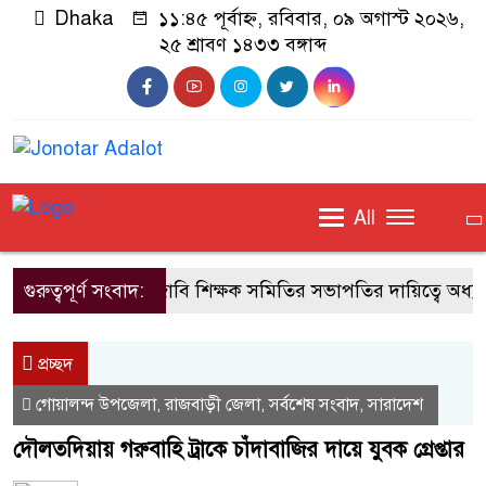
Dhaka
১১:৪৫ পূর্বাহ্ন, রবিবার, ০৯ অগাস্ট ২০২৬,
২৫ শ্রাবণ ১৪৩৩ বঙ্গাব্দ
All
গুরুত্বপূর্ণ সংবাদ:
জাবি শিক্ষক সমিতির সভাপতির দায়িত্বে অধ্যা
প্রচ্ছদ
গোয়ালন্দ উপজেলা
রাজবাড়ী জেলা
সর্বশেষ সংবাদ
সারাদেশ
,
,
,
দৌলতদিয়ায় গরুবাহি ট্রাকে চাঁদাবাজির দায়ে যুবক গ্রেপ্তার