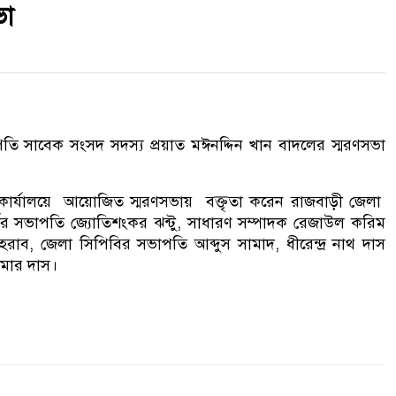
ভা
তি সাবেক সংসদ সদস্য প্রয়াত মঈনদ্দিন খান বাদলের স্মরণসভা
কার্যালয়ে আয়োজিত স্মরণসভায় বক্তৃতা করেন রাজবাড়ী জেলা
র্টির সভাপতি জ্যোতিশংকর ঝন্টু, সাধারণ সম্পাদক রেজাউল করিম
, জেলা সিপিবির সভাপতি আব্দুস সামাদ, ধীরেন্দ্র নাথ দাস
ুমার দাস।