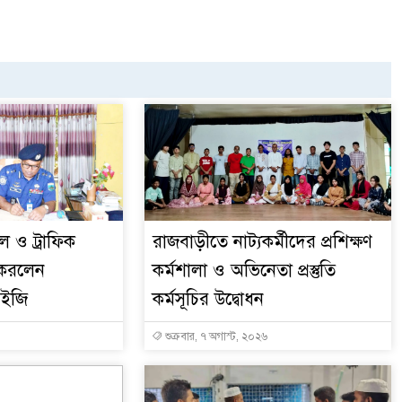
ল ও ট্রাফিক
রাজবাড়ীতে নাট্যকর্মীদের প্রশিক্ষণ
 করলেন
কর্মশালা ও অভিনেতা প্রস্তুতি
আইজি
কর্মসূচির উদ্বোধন
শুক্রবার, ৭ অগাস্ট, ২০২৬