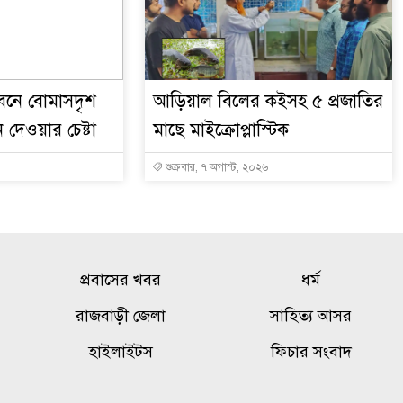
নে বোমাসদৃশ
আড়িয়াল বিলের কইসহ ৫ প্রজাতির
ন দেওয়ার চেষ্টা
মাছে মাইক্রোপ্লাস্টিক
শুক্রবার, ৭ অগাস্ট, ২০২৬
প্রবাসের খবর
ধর্ম
রাজবাড়ী জেলা
সাহিত্য আসর
হাইলাইটস
ফিচার সংবাদ