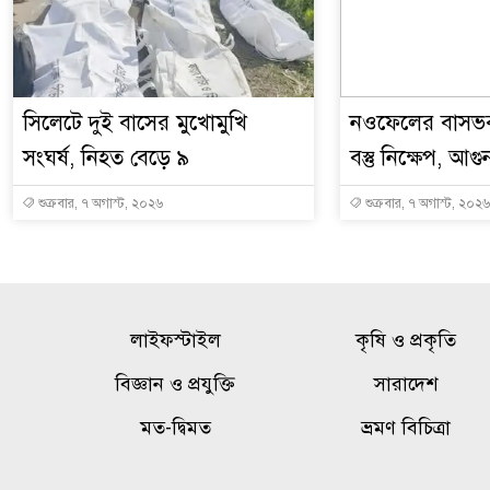
সিলেটে দুই বাসের মুখোমুখি
নওফেলের বাসভব
সংঘর্ষ, নিহত বেড়ে ৯
বস্তু নিক্ষেপ, আগু
শুক্রবার, ৭ অগাস্ট, ২০২৬
শুক্রবার, ৭ অগাস্ট, ২০২৬
লাইফস্টাইল
কৃষি ও প্রকৃতি
বিজ্ঞান ও প্রযুক্তি
সারাদেশ
মত-দ্বিমত
ভ্রমণ বিচিত্রা