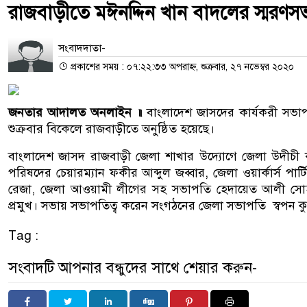
রাজবাড়ীতে মঈনদ্দিন খান বাদলের স্মরণস
সংবাদদাতা-
প্রকাশের সময় : ০৭:২২:৩৩ অপরাহ্ন, শুক্রবার, ২৭ নভেম্বর ২০২০
জনতার আদালত অনলাইন ॥
বাংলাদেশ জাসদের কার্যকরী সভাপ
শুক্রবার বিকেলে রাজবাড়ীতে অনুষ্ঠিত হয়েছে।
বাংলাদেশ জাসদ রাজবাড়ী জেলা শাখার উদ্যোগে জেলা উদীচী 
পরিষদের চেয়ারম্যান ফকীর আব্দুল জব্বার, জেলা ওয়ার্কার্স পা
রেজা, জেলা আওয়ামী লীগের সহ সভাপতি হেদায়েত আলী সোহরাব
প্রমুখ। সভায় সভাপতিত্ব করেন সংগঠনের জেলা সভাপতি স্বপন ক
Tag :
সংবাদটি আপনার বন্ধুদের সাথে শেয়ার করুন-