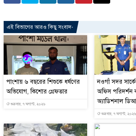
এই বিভাগের আরও কিছু সংবাদ-
পাংশায় ৬ বছরের শিশুকে ধর্ষণের
নওগাঁ সদর সার্কে
অভিযোগ, কিশোর গ্রেফতার
অফিস পরিদর্শন
অ্যাডিশনাল ডি
শুক্রবার, ৭ অগাস্ট, ২০২৬
শুক্রবার, ৭ অগাস্ট, ২০২৬