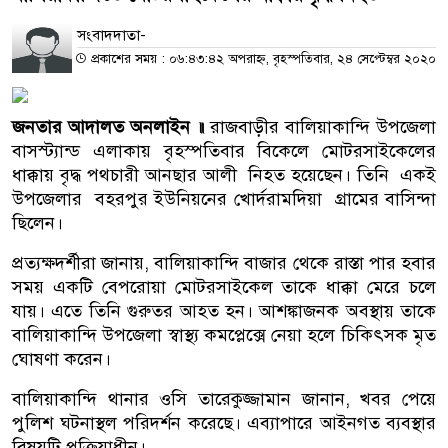
সংবাদদাতা-
প্রকাশের সময় : ০৬:৪৩:৪২ অপরাহ্ন, বৃহস্পতিবার, ২৪ সেপ্টেম্বর ২০২০
জনতার আদালত অনলাইন ॥
রাজবাড়ীর বালিয়াকান্দি উপজেলা
বাসস্ট্যান্ড এলাকায় বৃহস্পতিবার বিকেলে মোটরসাইকেলের
ধাক্কায় বৃদ্ধ পথচারী আনছার আলী নিহত হয়েছেন। তিনি একই
উপজেলার বহরপুর ইউনিয়নের খোর্দরামদিয়া গ্রামের বাসিন্দা
ছিলেন।
প্রত্যক্ষদর্শীরা জানায়, বালিয়াকান্দি বাজার থেকে রাস্তা পার হবার
সময় একটি বেপরোয়া মোটরসাইকেল তাকে ধাক্কা মেরে চলে
যায়। এতে তিনি গুরুতর আহত হন। আশঙ্কাজনক অবস্থায় তাকে
বালিয়াকান্দি উপজেলা স্বাস্থ্য কমপ্লেক্সে নেয়া হলে চিকিৎসক মৃত
ঘোষণা করেন।
বালিয়াকান্দি থানার ওসি তারেকুজ্জামান জানান, খবর পেয়ে
পুলিশ ঘটনাস্থল পরিদর্শন করেছে। এব্যাপারে আইনগত ব্যবস্থার
বিষয়টি প্রক্রিয়াধীন।