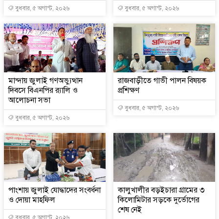
বুধবার, ৫ অগাস্ট, ২০২৬
বুধবার, ৫ অগাস্ট, ২০২৬
মান্দায় জুলাই গণঅভ্যুত্থান
রাজবাড়ীতে গাভী পালন বিষয়ক
দিবসে বিএনপির র‍্যালি ও
প্রশিক্ষণ
আলোচনা সভা
বুধবার, ৫ অগাস্ট, ২০২৬
বুধবার, ৫ অগাস্ট, ২০২৬
পাংশায় জুলাই যোদ্ধাদের সংবর্ধনা
কালুখালীর বড়ইচারা গ্রামের ৩
ও দোয়া মাহফিল
কিলোমিটার সড়কে দুর্ভোগের
শেষ নেই
বুধবার, ৫ অগাস্ট, ২০২৬