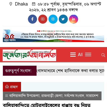
Dhaka
০৮:৫৮ পূর্বাহ্ন, বৃহস্পতিবার, ০৬ অগাস্ট
২০২৬, ২২ শ্রাবণ ১৪৩৩ বঙ্গাব্দ
All
গুরুত্বপূর্ণ সংবাদ:
ভারতে সংবাদমাধ্যমে শেখ হাসিনাকে কথা বলার সুযোগ দ
প্রচ্ছদ
বালিয়াকান্দি উপজেলা
রাজবাড়ী জেলা
সর্বশেষ সংবাদ
সারাদেশ
,
,
,
বালিয়াকান্দিতে মোটরসাইকেলের ধাক্কায় বৃদ্ধ নিহত