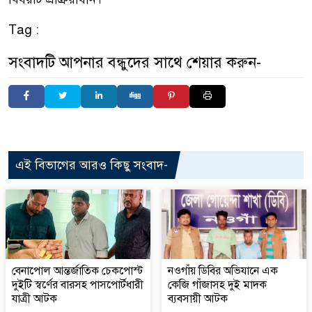
Tag :
সংবাদটি আপনার বন্ধুদের সাথে শেয়ার করুন-
এই বিভাগের আরও কিছু সংবাদ-
বেনাপোল আন্তর্জাতিক চেকপোস্ট
নওগাঁয় ডিবির অভিযানে এক
দুইটি স্বর্ণের বারসহ পাসপোর্টধারী
কেজি গাঁজাসহ দুই মাদক
যাত্রী আটক
ব্যবসায়ী আটক