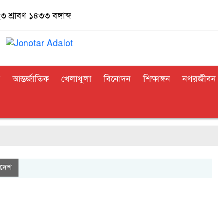
 শ্রাবণ ১৪৩৩ বঙ্গাব্দ
র
আন্তর্জাতিক
খেলাধুলা
বিনোদন
শিক্ষাঙ্গন
নগরজীবন
াদেশ