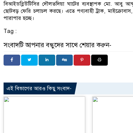
বিআইডব্লিউটিসির দৌলতদিয়া ঘাটের ব্যবস্থাপক মো. আবু আব্দু
ছোটবড় ফেরি চলাচল করছে। এতে পণ্যবাহী ট্রাক, মাইক্রোবাস, প্
পারাপার হচ্ছে।
Tag :
সংবাদটি আপনার বন্ধুদের সাথে শেয়ার করুন-
এই বিভাগের আরও কিছু সংবাদ-