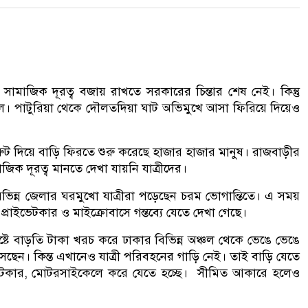
মাজিক দূরত্ব বজায় রাখতে সরকারের চিন্তার শেষ নেই। কিন্তু
ঢল। পাটুরিয়া থেকে দৌলতদিয়া ঘাট অভিমুখে আসা ফিরিয়ে দিয়েও
নৌ রুট দিয়ে বাড়ি ফিরতে শুরু করেছে হাজার হাজার মানুষ। রাজবাড়ীর
িক দূরত্ব মানতে দেখা যায়নি যাত্রীদের।
ভিন্ন জেলার ঘরমুখো যাত্রীরা পড়েছেন চরম ভোগান্তিতে। এ সময়
প্রাইভেটকার ও মাইক্রোবাসে গন্তব্যে যেতে দেখা গেছে।
টে বাড়তি টাকা খরচ করে ঢাকার বিভিন্ন অঞ্চল থেকে ভেঙে ভেঙে
ছেন। কিন্ত এখানেও যাত্রী পরিবহনের গাড়ি নেই। তাই বাড়ি যেতে
াইভেটকার, মোটরসাইকেলে করে যেতে হচ্ছে। সীমিত আকারে হলেও