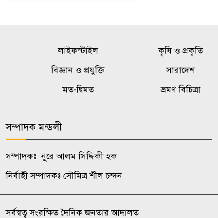
লাইফস্টাইল
কৃষি ও প্রকৃতি
বিজ্ঞান ও প্রযুক্তি
সারাদেশ
মত-দ্বিমত
ভ্রমণ বিচিত্রা
সম্পাদক মন্ডলী
সম্পাদকঃ নুরে আলম সিদ্দিকী হক
নির্বাহী সম্পাদকঃ সৌমিত্র শীল চন্দন
সর্বস্বত্ব সংরক্ষিত দৈনিক জনতার আদালত