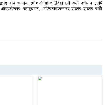
ল্লাহু রনি জানান, দৌলতদিয়া-পাটুরিয়া নৌ রুটে বর্তমান ১৪টি
রাইভেটকার, অ্যাম্বুলেন্স, মোটরসাইকেলসহ হাজার হাজার যাত্রী