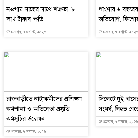
নওগাঁয় মাছের সাথে শত্রুতা, ৮
পাংশায় ৬ বছরের 
লাখ টাকার ক্ষতি
অভিযোগ, কিশোর 
শুক্রবার, ৭ অগাস্ট, ২০২৬
শুক্রবার, ৭ অগাস্ট, ২০২৬
রাজবাড়ীতে নাট্যকর্মীদের প্রশিক্ষণ
সিলেটে দুই বাসে
কর্মশালা ও অভিনেতা প্রস্তুতি
সংঘর্ষ, নিহত বেড়
কর্মসূচির উদ্বোধন
শুক্রবার, ৭ অগাস্ট, ২০২৬
শুক্রবার, ৭ অগাস্ট, ২০২৬