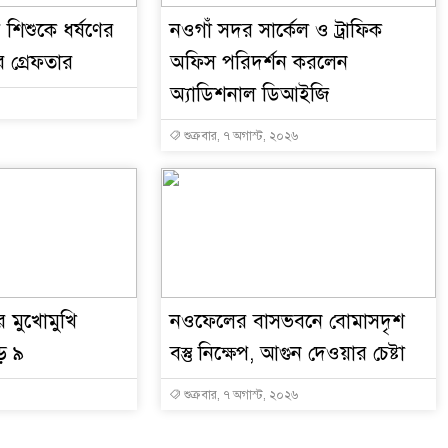
শিশুকে ধর্ষণের
নওগাঁ সদর সার্কেল ও ট্রাফিক
গ্রেফতার
অফিস পরিদর্শন করলেন
অ্যাডিশনাল ডিআইজি
শুক্রবার, ৭ অগাস্ট, ২০২৬
র মুখোমুখি
নওফেলের বাসভবনে বোমাসদৃশ
ে ৯
বস্তু নিক্ষেপ, আগুন দেওয়ার চেষ্টা
শুক্রবার, ৭ অগাস্ট, ২০২৬