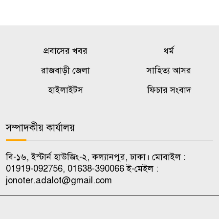
প্রবাসের খবর
ধর্ম
রাজবাড়ী জেলা
সাহিত্য আসর
হাইলাইটস
ফিচার সংবাদ
সম্পাদকীয় কার্যালয়
বি-১৬, ইস্টার্ন হাউজিং-২, কল্যানপুর, ঢাকা। মোবাইল :
01919-092756, 01638-390066 ই-মেইল :
jonoter.adalot@gmail.com