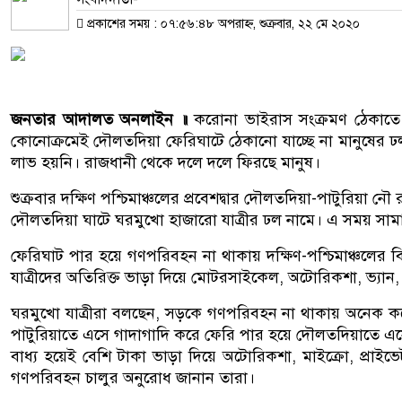
প্রকাশের সময় : ০৭:৫৬:৪৮ অপরাহ্ন, শুক্রবার, ২২ মে ২০২০
জনতার আদালত অনলাইন ॥
করোনা ভাইরাস সংক্রমণ ঠেকাতে সা
কোনোক্রমেই দৌলতদিয়া ফেরিঘাটে ঠেকানো যাচ্ছে না মানুষের 
লাভ হয়নি। রাজধানী থেকে দলে দলে ফিরছে মানুষ।
শুক্রবার দক্ষিণ পশ্চিমাঞ্চলের প্রবেশদ্বার দৌলতদিয়া-পাটুরিয়া 
দৌলতদিয়া ঘাটে ঘরমুখো হাজারো যাত্রীর ঢল নামে। এ সময় সামাজ
ফেরিঘাট পার হয়ে গণপরিবহন না থাকায় দক্ষিণ-পশ্চিমাঞ্চলের বি
যাত্রীদের অতিরিক্ত ভাড়া দিয়ে মোটরসাইকেল, অটোরিকশা, ভ্যান, 
ঘরমুখো যাত্রীরা বলছেন, সড়কে গণপরিবহন না থাকায় অনেক কষ্
পাটুরিয়াতে এসে গাদাগাদি করে ফেরি পার হয়ে দৌলতদিয়াতে এসে
বাধ্য হয়েই বেশি টাকা ভাড়া দিয়ে অটোরিকশা, মাইক্রো, প্র
গণপরিবহন চালুর অনুরোধ জানান তারা।