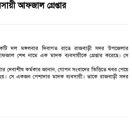
ায়ী আফজাল গ্রেপ্তার
একটি দল মঙ্গলবার দিবাগত রাতে রাজবাড়ী সদর উপজেলার
জাল শেখ নামে এক মাদক ব্যবসায়ীকে গ্রেপ্তার করেছে। সে
সুপার দেবাশীষ কর্মকার জানান, গোপন সংবাদের ভিত্তিতে খবর পেয়ে
 হয়। সে একজন পেশাদার মাদক ব্যবসায়ী। তাকে রাজবাড়ী সদর