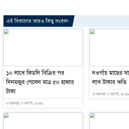
এই বিভাগের আরও কিছু সংবাদ-
১০ লাখে কিডনি বিক্রির পর
নওগাঁয় মাছের সাথ
দিনমজুর পেলেন মাত্র ৫০ হাজার
লাখ টাকার ক্ষতি
টাকা
শুক্রবার, ৭ অগাস্ট, ২০২৬
শুক্রবার, ৭ অগাস্ট, ২০২৬