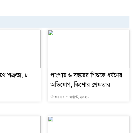
ে শত্রুতা, ৮
পাংশায় ৬ বছরের শিশুকে ধর্ষণের
অভিযোগ, কিশোর গ্রেফতার
শুক্রবার, ৭ অগাস্ট, ২০২৬