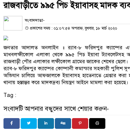
রাজবাড়ীতে ৯৯৫ পিচ ইয়াবাসহ মাদক ব্যবস
সংবাদদাতা-
প্রকাশের সময় : ০১:০৭:৫৪ অপরাহ্ন, বুধবার, ১৮ মার্চ ২০২০
জনতার আদালত অনলাইন ॥ র‌্যাব-৮ ফরিদপুর ক্যাম্পের 
মাধবলক্ষীকোল এলাকা থেকে ৯৯৫ পিচ ইয়াবা ট্যাবলেটসহ আফ
রাজবাড়ী পৌর এলাকার লক্ষীকোল গ্রামের জাকের শেখের ছেলে।
র‌্যাব-৮ ফরিদপুর ক্যাম্পের কোম্পানী কমান্ডার সহকারী পুলিশ 
অভিযান চালিয়ে আফজালকে ইয়াবাসহ হাতেনাতে গ্রেপ্তার করা
থানায় হস্তান্তর করে মাদকদ্রব্য নিয়ন্ত্রণ আইনে মামলা করা হয়েছে।
Tag :
সংবাদটি আপনার বন্ধুদের সাথে শেয়ার করুন-