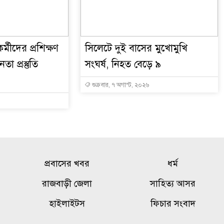
্মীদের প্রশিক্ষণ
সিলেটে দুই বাসের মুখোমুখি
া প্রস্তুতি
সংঘর্ষ, নিহত বেড়ে ৯
শুক্রবার, ৭ অগাস্ট, ২০২৬
প্রবাসের খবর
ধর্ম
রাজবাড়ী জেলা
সাহিত্য আসর
হাইলাইটস
ফিচার সংবাদ