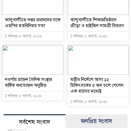
কালুখালীতে দপ্তর প্রধানদের সঙ্গে
কালুখালীতে শিক্ষাপ্রতিষ্ঠানে
এমপির মতবিনিময় সভা
ক্রীড়া ও হাইজিন সামগ্রী বিতরণ
শনিবার, ৮ অগাস্ট, ২০২৬
শনিবার, ৮ অগাস্ট, ২০২৬
নওগাঁয় প্রাক্তন সৈনিক সংস্থার
মন্ত্রীর নির্দেশে আসা ১২
বার্ষিক বনভোজন অনুষ্ঠিত
চিকিৎসকের ৫ জন চলে গেলেন
এক মাসের মধ্যেই
শনিবার, ৮ অগাস্ট, ২০২৬
শনিবার, ৮ অগাস্ট, ২০২৬
জনপ্রিয় সংবাদ
সর্বশেষ সংবাদ