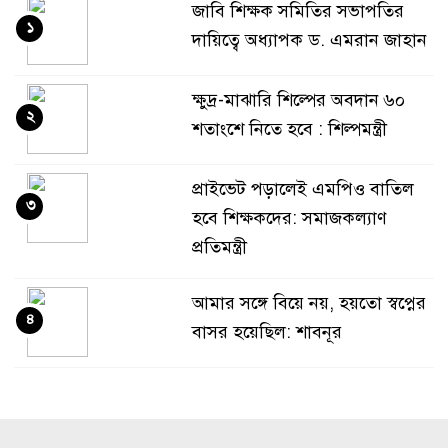
জাবি শিক্ষক সমিতির সভাপতির
১
দায়িত্বে অধ্যাপক ড. এমরান জাহান
ক্ষুদ্র-মাঝারি শিল্পের অবদান ৬০
২
শতাংশে নিতে হবে : শিল্পমন্ত্রী
প্রাইভেট পড়ালেই এমপিও বাতিল
৩
হবে শিক্ষকদের: সমাজকল্যাণ
প্রতিমন্ত্রী
আমার সঙ্গে বিয়ে নয়, হয়তো স্বপ্নের
৪
বাসর হয়েছিল: শাবনূর
গোয়ালন্দে পাওনা টাকা নিয়ে
৫
বিরোধ, ছুরিকাঘাতে যুবলীগ নেতা