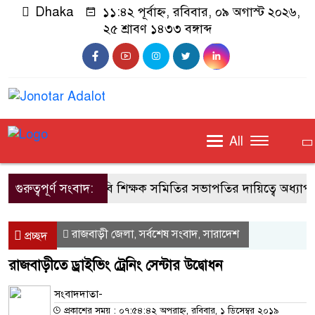
Dhaka
১১:৪২ পূর্বাহ্ন, রবিবার, ০৯ অগাস্ট ২০২৬,
২৫ শ্রাবণ ১৪৩৩ বঙ্গাব্দ
All
গুরুত্বপূর্ণ সংবাদ:
জাবি শিক্ষক সমিতির সভাপতির দায়িত্বে অধ্যাপ
রাজবাড়ী জেলা
সর্বশেষ সংবাদ
সারাদেশ
,
,
প্রচ্ছদ
রাজবাড়ীতে ড্রাইভিং ট্রেনিং সেন্টার উদ্বোধন
সংবাদদাতা-
প্রকাশের সময় : ০৭:৫৪:৪২ অপরাহ্ন, রবিবার, ১ ডিসেম্বর ২০১৯