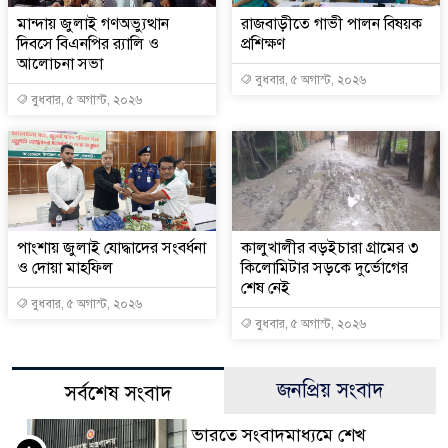
মান্দায় জুলাই গণঅভ্যুত্থান
রাজবাড়ীতে গাভী পালন বিষয়ক
দিবসে বিএনপির র‍্যালি ও
প্রশিক্ষণ
আলোচনা সভা
বুধবার, ৫ অগাস্ট, ২০২৬
বুধবার, ৫ অগাস্ট, ২০২৬
পাংশায় জুলাই যোদ্ধাদের সংবর্ধনা
কালুখালীর বড়ইচারা গ্রামের ৩
ও দোয়া মাহফিল
কিলোমিটার সড়কে দুর্ভোগের
শেষ নেই
বুধবার, ৫ অগাস্ট, ২০২৬
বুধবার, ৫ অগাস্ট, ২০২৬
জনপ্রিয় সংবাদ
সর্বশেষ সংবাদ
ভারতে সংবাদমাধ্যমে শেখ