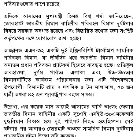
পরিবারগুলোর পাশে রয়েছে।
এদিকে আসামের মুখ্যমন্ত্রী হিমন্ত বিশ্ব শর্মা জানিয়েছেন,
জোরহাটে ভারতীয় বিমান বাহিনীর পরিবহন বিমান দুর্ঘটনার
বিষয়ে সরকার অবগত রয়েছে এবং বিস্তারিত তথ্যের জন্য সংশ্লিষ্ট
কর্তৃপক্ষের সঙ্গে যোগাযোগ রাখা হচ্ছে।
আন্তোনভ এএন-৩২ একটি দুই ইঞ্জিনবিশিষ্ট টার্বোপ্রপ সামরিক
পরিবহন বিমান, যা দীর্ঘদিন ধরে ভারতীয় বিমান বাহিনীর
অন্যতম প্রধান পরিবহন প্ল্যাটফর্ম হিসেবে ব্যবহৃত হচ্ছে। প্রতিকূল
আবহাওয়া, দুর্গম পার্বত্য এলাকা এবং উচ্চ-উচ্চতার
বিমানঘাঁটিতে কার্যক্রম পরিচালনার জন্য এটি বিশেষভাবে
উপযোগী। বিমানটি প্রায় ৭ দশমিক ৫ টন মালামাল, ৫০ জন
যাত্রী অথবা ৪২ জন প্যারাট্রুপার বহনে সক্ষম।
উল্লেখ্য, এর কয়েক মাস আগেই আসামের কার্বি আংলং জেলায়
ভারতীয় বিমান বাহিনীর একটি সুখোই এসইউ-৩০এমকেআই
যুদ্ধবিমান বিধ্বস্ত হয়ে দুই পাইলট নিহত হয়েছিলেন। সেই
ঘটনার পর আবারও জোরহাট অঞ্চলে সামরিক বিমান দুর্ঘটনায়
প্রাণহানির ঘটনা উদ্বেগ সৃষ্টি করেছে।