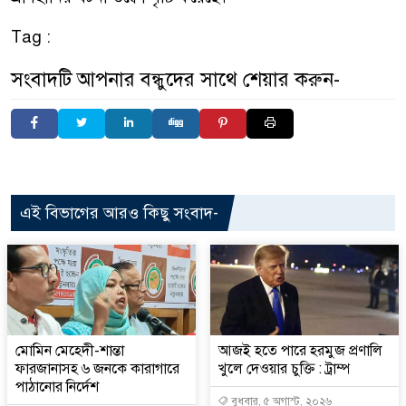
Tag :
সংবাদটি আপনার বন্ধুদের সাথে শেয়ার করুন-
এই বিভাগের আরও কিছু সংবাদ-
মোমিন মেহেদী-শান্তা
আজই হতে পারে হরমুজ প্রণালি
ফারজানাসহ ৬ জনকে কারাগারে
খুলে দেওয়ার চুক্তি : ট্রাম্প
পাঠানোর নির্দেশ
বুধবার, ৫ অগাস্ট, ২০২৬