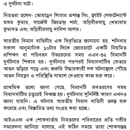
এ দুর্ঘটনা ঘটে।
নিহতরা হলেন- স্কোয়াড্রন লিডার প্রশান্ত সিং, ফ্লাইট লেফটেন্যান্ট
শুভম কুমার, সার্জেন্ট জিতেন্দ্র শর্মা, অগ্নিবীরবায়ু খেমারাম
কুমাবত এবং অগ্নিবীরবায়ু দানিশ আলম।
ভারতীয় বিমান বাহিনীর এক বিবৃতিতে জানানো হয়, শনিবার
সকাল আনুমানিক ১০টার দিকে জোরহাটে একটি নিয়মিত
প্রশিক্ষণ বা পরিবহন উড্ডয়নের সময় এএন-৩২ বিমানটি
দুর্ঘটনার শিকার হয়। দুর্ঘটনার পরপরই বিমানঘাঁটির ভেতরে
আগুন ছড়িয়ে পড়ে এবং জরুরি উদ্ধারকারী দল ঘটনাস্থলে পৌঁছে
আগুন নিয়ন্ত্রণ ও পরিস্থিতি সামাল দেওয়ার কাজ শুরু করে।
প্রাথমিক তথ্যে জানা গেছে, বিমানটি অবতরণের সময়
বিমানঘাঁটির চত্বরেই বিধ্বস্ত হয়। দুর্ঘটনার সুনির্দিষ্ট কারণ এখনও
জানা যায়নি। এ ঘটনায় ভারতীয় বিমান বাহিনী তদন্ত শুরু
করেছে এবং বিস্তারিত তথ্য সংগ্রহ করা হচ্ছে।
আইএএফ এক শোকবার্তায় নিহতদের পরিবারের প্রতি গভীর
সমবেদনা জানিয়ে বলেছে, এই কঠিন সময়ে তারা শোকসন্তপ্ত