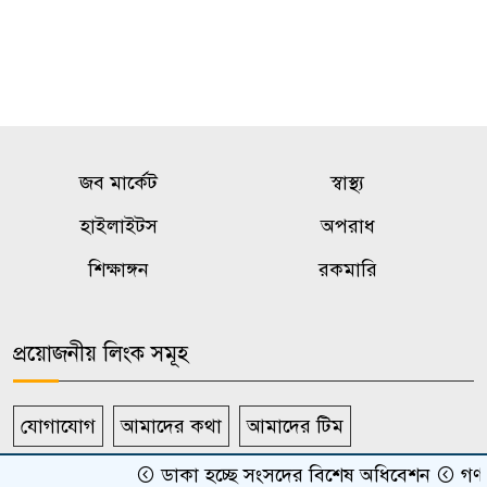
জব মার্কেট
স্বাস্থ্য
হাইলাইটস
অপরাধ
শিক্ষাঙ্গন
রকমারি
প্রয়োজনীয় লিংক সমূহ
যোগাযোগ
আমাদের কথা
আমাদের টিম
বিজ্ঞাপন মূল্য তালিকা
ডাকা হচ্ছে সংসদের বিশেষ অধিবেশন
গোপনীয়তার নীতিমালা
গণঅভ্যু