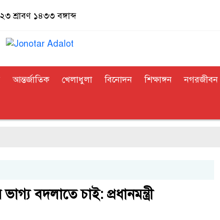
৩ শ্রাবণ ১৪৩৩ বঙ্গাব্দ
র
আন্তর্জাতিক
খেলাধুলা
বিনোদন
শিক্ষাঙ্গন
নগরজীবন
াগ্য বদলাতে চাই: প্রধানমন্ত্রী