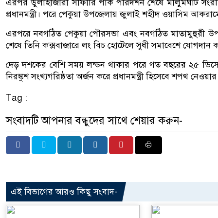
এরপর ডুলাহাজারা সাফারি পার্ক পরিদর্শন শেষে মালুমঘাট সংরক্
প্রধানমন্ত্রী। পরে পেকুয়া উপজেলায় জুলাই শহীদ ওয়াসিম আকর
এরপরে নবগঠিত পেকুয়া পৌরসভা এবং নবগঠিত মাতামুহুরী উপজেল
শেষে তিনি কক্সবাজারে লং বিচ হোটেলে সুধী সমাবেশে যোগদান কর
দেড় দশকের বেশি সময় লন্ডন থাকার পরে গত বছরের ২৫ ডিসেম্ব
নিরঙ্কুশ সংখ্যগরিষ্ঠতা অর্জন করে প্রধানমন্ত্রী হিসেবে শপথ ন
Tag :
সংবাদটি আপনার বন্ধুদের সাথে শেয়ার করুন-
এই বিভাগের আরও কিছু সংবাদ-