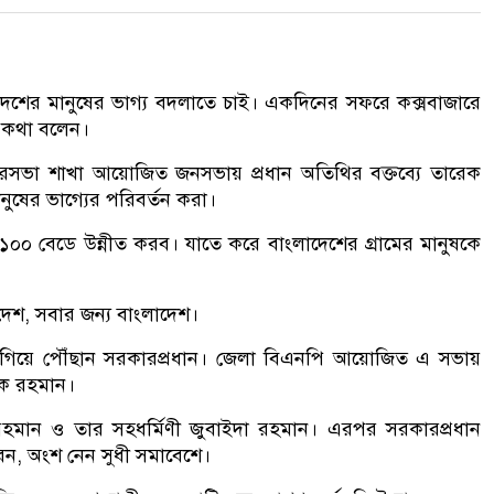
ে দেশের মানুষের ভাগ্য বদলাতে চাই। একদিনের সফরে কক্সবাজারে
এ কথা বলেন।
সভা শাখা আয়োজিত জনসভায় প্রধান অতিথির বক্তব্যে তারেক
ষের ভাগ্যের পরিবর্তন করা।
ে ১০০ বেডে উন্নীত করব। যাতে করে বাংলাদেশের গ্রামের মানুষকে
দেশ, সবার জন্য বাংলাদেশ।
ে গিয়ে পৌঁছান সরকারপ্রধান। জেলা বিএনপি আয়োজিত এ সভায়
ারেক রহমান।
 রহমান ও তার সহধর্মিণী জুবাইদা রহমান। এরপর সরকারপ্রধান
েন, অংশ নেন সুধী সমাবেশে।