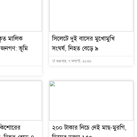
রকৃত মালিক
সিলেটে দুই বাসের মুখোমুখি
জনগণ: ভূমি
সংঘর্ষ, নিহত বেড়ে ৯
শুক্রবার, ৭ অগাস্ট, ২০২৬
ে কিশোরের
২০০ টাকার নিচে নেই মাছ-মুরগি,