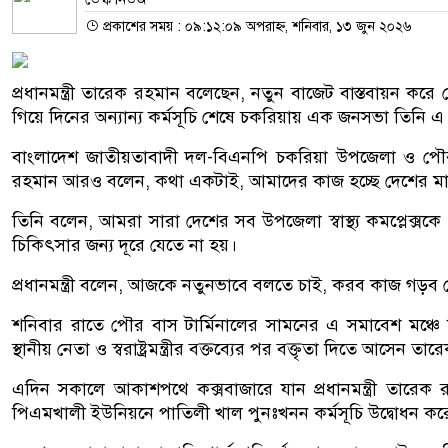
প্রকাশের সময় : ০৯:১২:০৯ অপরাহ্ন, শনিবার, ১৩ জুন ২০২৬
প্রধানমন্ত্রী তারেক রহমান বলেছেন, নতুন বাজেট বাস্তবায়ন কর
গিয়ে দিনের অন্যান্য কর্মসূচি শেষে চকরিয়ায় এক জনসভা তিনি 
বাংলাদেশ জাতীয়তাবাদী দল-বিএনপি চকরিয়া উপজেলা ও পৌর
রহমান আরও বলেন, কথা একটাই, আমাদের কাজ হচ্ছে দেশের মানু
তিনি বলেন, আমরা সারা দেশের সব উপজেলা স্বাস্থ্য কমপ্লেক্সক
চিকিৎসার জন্য দূরে যেতে না হয়।
প্রধানমন্ত্রী বলেন, আজকে নতুনভাবে বলতে চাই, করব কাজ গড়ব 
শনিবার রাতে পৌর বাস টার্মিনালের সামনের এ সমাবেশ মঞ্চ
স্থানীয় নেতা ও স্বরাষ্ট্রমন্ত্রীর বক্তব্যের পর বক্তৃতা দিতে আসেন ত
এদিন সকালে আকাশপথে কক্সবাজারে যান প্রধানমন্ত্রী তারেক
পিএমখালী ইউনিয়নে পাতিলী খাল পুনঃখনন কর্মসূচি উদ্বোধন কর