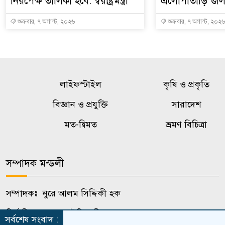
নিরপেক্ষ তালিকা হবে: স্বরাষ্ট্রমন্ত্রী
এলোপাতাড়ি গুলি
শুক্রবার, ৭ অগাস্ট, ২০২৬
শুক্রবার, ৭ অগাস্ট, ২০২৬
লাইফস্টাইল
কৃষি ও প্রকৃতি
বিজ্ঞান ও প্রযুক্তি
সারাদেশ
মত-দ্বিমত
ভ্রমণ বিচিত্রা
সম্পাদক মন্ডলী
সম্পাদকঃ নুরে আলম সিদ্দিকী হক
নির্বাহী সম্পাদকঃ সৌমিত্র শীল চন্দন
সর্বশেষ সংবাদ :