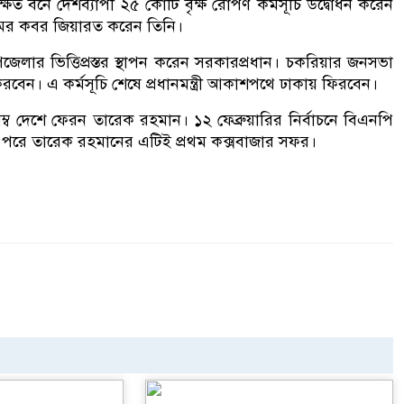
ষিত বনে দেশব্যাপী ২৫ কোটি বৃক্ষ রোপণ কর্মসূচি উদ্বোধন করেন
ামের কবর জিয়ারত করেন তিনি।
ার ভিত্তিপ্রস্তর স্থাপন করেন সরকারপ্রধান। চকরিয়ার জনসভা
বেন। এ কর্মসূচি শেষে প্রধানমন্ত্রী আকাশপথে ঢাকায় ফিরবেন।
 দেশে ফেরন তারেক রহমান। ১২ ফেব্রুয়ারির নির্বাচনে বিএনপি
েওয়ার পরে তারেক রহমানের এটিই প্রথম কক্সবাজার সফর।