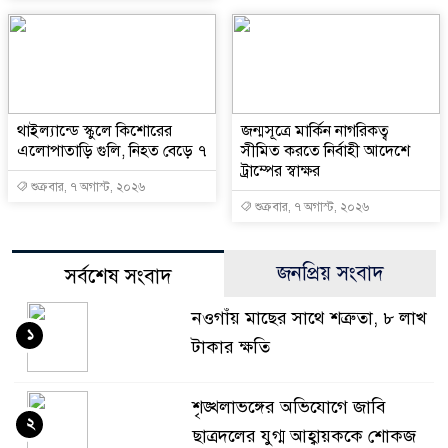
থাইল্যান্ডে স্কুলে কিশোরের
জন্মসূত্রে মার্কিন নাগরিকত্ব
এলোপাতাড়ি গুলি, নিহত বেড়ে ৭
সীমিত করতে নির্বাহী আদেশে
ট্রাম্পের স্বাক্ষর
শুক্রবার, ৭ অগাস্ট, ২০২৬
শুক্রবার, ৭ অগাস্ট, ২০২৬
জনপ্রিয় সংবাদ
সর্বশেষ সংবাদ
নওগাঁয় মাছের সাথে শত্রুতা, ৮ লাখ
১
টাকার ক্ষতি
শৃঙ্খলাভঙ্গের অভিযোগে জাবি
২
ছাত্রদলের যুগ্ম আহ্বায়ককে শোকজ