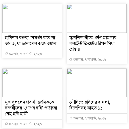
হাসিনার বক্তব্য ‘সমর্থন করে না’
স্কুলশিক্ষার্থীকে ধর্ষণ মামলায়
ভারত, যা জানালেন জয়সওয়াল
কনটেন্ট ক্রিয়েটর রিপন মিয়া
গ্রেপ্তার
শুক্রবার, ৭ অগাস্ট, ২০২৬
শুক্রবার, ৭ অগাস্ট, ২০২৬
মুখ খুললেন প্রবাসী প্রেমিককে
সৌদিতে হুথিদের হামলা,
বান্ধবীদের ‘গোপন ছবি’ পাঠানো
বিদেশিসহ আহত ১১
সেই ইবি ছাত্রী
শুক্রবার, ৭ অগাস্ট, ২০২৬
শুক্রবার, ৭ অগাস্ট, ২০২৬