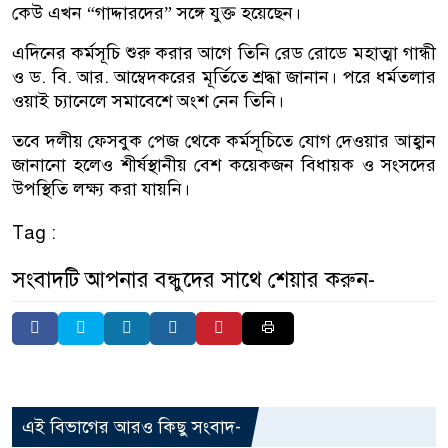
কেউ এখন “গাদ্দারদের” সঙ্গে যুক্ত হয়েছেন।
এদিনের কর্মসূচি শুরু করার আগে তিনি রেড রোডে মহাত্মা গান্ধী
ও ড. বি. আর. আম্বেদকরের মূর্তিতে শ্রদ্ধা জানান। পরে ধর্মতলার
ওয়াই চ্যানেলে সমাবেশে অংশ নেন তিনি।
তবে দলীয় ফেসবুক পেজ থেকে কর্মসূচিতে যোগ দেওয়ার আহ্বান
জানানো হলেও শীর্ষস্থানীয় বেশ কয়েকজন বিধায়ক ও সংসদের
উপস্থিতি লক্ষ্য করা যায়নি।
Tag :
সংবাদটি আপনার বন্ধুদের সাথে শেয়ার করুন-
এই বিভাগের আরও কিছু সংবাদ-