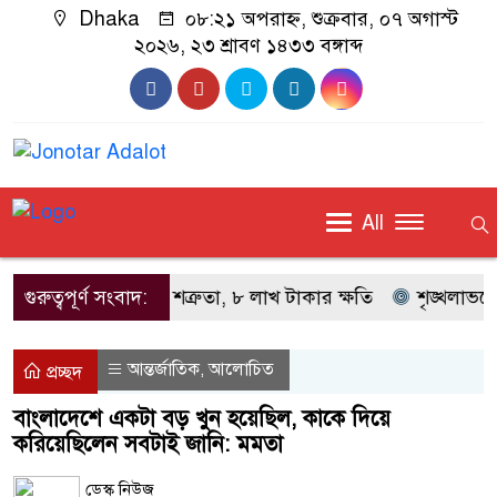
Dhaka
০৮:২১ অপরাহ্ন, শুক্রবার, ০৭ অগাস্ট
২০২৬, ২৩ শ্রাবণ ১৪৩৩ বঙ্গাব্দ
All
নওগাঁয় মাছের সাথে শত্রুতা, ৮ লাখ টাকার ক্ষতি
গুরুত্বপূর্ণ সংবাদ:
শৃঙ্খলাভঙ্গে
আন্তর্জাতিক
আলোচিত
,
প্রচ্ছদ
বাংলাদেশে একটা বড় খুন হয়েছিল, কাকে দিয়ে
করিয়েছিলেন সবটাই জানি: মমতা
ডেস্ক নিউজ