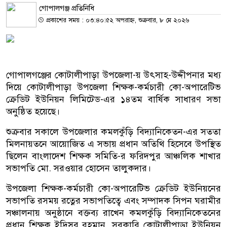
গোপালগঞ্জ প্রতিনিধি
প্রকাশের সময় : ০৩:৪০:৫২ অপরাহ্ন, শুক্রবার, ৮ মে ২০২৬
গোপালগঞ্জের কোটালীপাড়া উপজেলা-য় উৎসাহ-উদ্দীপনার মধ্য
দিয়ে কোটালীপাড়া উপজেলা শিক্ষক-কর্মচারী কো-অপারেটিভ
ক্রেডিট ইউনিয়ন লিমিটেড-এর ১৪তম বার্ষিক সাধারণ সভা
অনুষ্ঠিত হয়েছে।
শুক্রবার সকালে উপজেলার কমলকুঁড়ি বিদ্যানিকেতন-এর সততা
মিলনায়তনে আয়োজিত এ সভায় প্রধান অতিথি হিসেবে উপস্থিত
ছিলেন বাংলাদেশ শিক্ষক সমিতি-র ফরিদপুর আঞ্চলিক শাখার
সভাপতি মো. সরওয়ার হোসেন তালুকদার।
উপজেলা শিক্ষক-কর্মচারী কো-অপারেটিভ ক্রেডিট ইউনিয়নের
সভাপতি রসময় রত্নের সভাপতিত্বে এবং সম্পাদক সিপন ঘরামীর
সঞ্চালনায় অনুষ্ঠানে বক্তব্য রাখেন কমলকুঁড়ি বিদ্যানিকেতনের
প্রধান শিক্ষক ইদ্রিসুর রহমান, সরকারি কোটালীপাড়া ইউনিয়ন