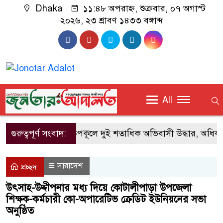
Dhaka
১১:৪৮ অপরাহ্ন, শুক্রবার, ০৭ অগাস্ট
২০২৬, ২৩ শ্রাবণ ১৪৩৩ বঙ্গাব্দ
All
গুরুত্বপূর্ণ সংবাদ:
গ্রিস উপকূলে দুই শতাধিক অভিবাসী উদ্ধার, অধিকাং
সারাদেশ
প্রচ্ছদ
উৎসাহ-উদ্দীপনার মধ্য দিয়ে কোটালীপাড়া উপজেলা
শিক্ষক-কর্মচারী কো-অপারেটিভ ক্রেডিট ইউনিয়নের সভা
অনুষ্ঠিত