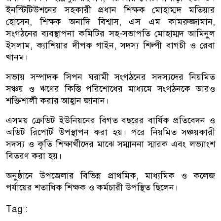
ইনস্টিটিউশনের সহকারী প্রধান শিক্ষক মোহাম্মদ মতিয়ার
হোসেন, শিক্ষক অনাদি বিশ্বাস, এস এম কামরুজ্জামান,
সংগঠনের ব্যবস্থাপনা কমিটির সহ-সভাপতি মোহাম্মদ আমিনুল
ইসলাম, ক্যাশিয়ার দীপক গাইন, সদস্য শিল্পী বাগচী ও রেবা
খানম।
সভায় সম্পাদক সিপন ঘরামী সংগঠনের সদস্যদের নিয়মিত
সঞ্চয় ও ঋণের কিস্তি পরিশোধের মাধ্যমে সংগঠনকে আরও
শক্তিশালী করার আহ্বান জানান।
এসময় ক্রেডিট ইউনিয়নের বিগত বছরের বার্ষিক প্রতিবেদন ও
অডিট রিপোর্ট উপস্থাপন করা হয়। পরে নিয়মিত সঞ্চয়কারী
সদস্য ও কৃতি শিক্ষার্থীদের মাঝে সম্মাননা স্মারক এবং লভ্যাংশ
বিতরণ করা হয়।
অনুষ্ঠানে উপজেলার বিভিন্ন প্রাথমিক, মাধ্যমিক ও কলেজ
পর্যায়ের শতাধিক শিক্ষক ও কর্মচারী উপস্থিত ছিলেন।
Tag :