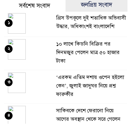
জনপ্রিয় সংবাদ
সর্বশেষ সংবাদ
গ্রিস উপকূলে দুই শতাধিক অভিবাসী
১
উদ্ধার, অধিকাংশই বাংলাদেশি
১০ লাখে কিডনি বিক্রির পর
২
দিনমজুর পেলেন মাত্র ৫০ হাজার
টাকা
‘এরকম এতিম দশায় ওপেন হইলো
৩
কেন’, জুলাই জাদুঘর নিয়ে প্রশ্ন
ফারুকীর
সাকিবকে দেশে ফেরানো নিয়ে
৪
আগের অবস্থান থেকে সরে গেলেন
ক্রীড়া প্রতিমন্ত্রী