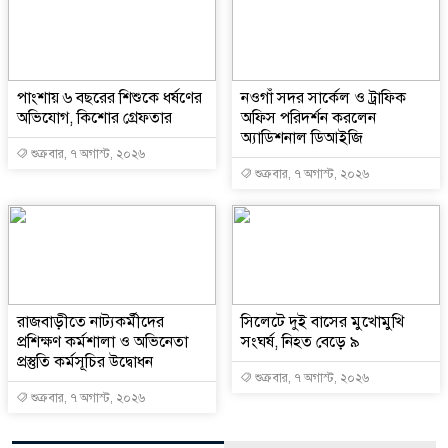
পাংশায় ৬ বছরের শিশুকে ধর্ষণের
নওগাঁ সদর সার্কেল ও ট্রাফিক
অভিযোগ, কিশোর গ্রেফতার
অফিস পরিদর্শন করলেন
অ্যাডিশনাল ডিআইজি
শুক্রবার, ৭ অগাস্ট, ২০২৬
শুক্রবার, ৭ অগাস্ট, ২০২৬
রাজবাড়ীতে নাট্যকর্মীদের
সিলেটে দুই বাসের মুখোমুখি
প্রশিক্ষণ কর্মশালা ও অভিনেতা
সংঘর্ষ, নিহত বেড়ে ৯
প্রস্তুতি কর্মসূচির উদ্বোধন
শুক্রবার, ৭ অগাস্ট, ২০২৬
শুক্রবার, ৭ অগাস্ট, ২০২৬