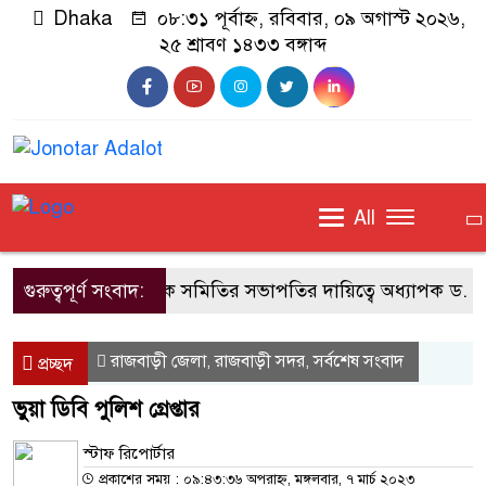
Dhaka
০৮:৩১ পূর্বাহ্ন, রবিবার, ০৯ অগাস্ট ২০২৬,
২৫ শ্রাবণ ১৪৩৩ বঙ্গাব্দ
All
গুরুত্বপূর্ণ সংবাদ:
জাবি শিক্ষক সমিতির সভাপতির দায়িত্বে অধ্যাপক ড. এম
রাজবাড়ী জেলা
রাজবাড়ী সদর
সর্বশেষ সংবাদ
,
,
প্রচ্ছদ
ভুয়া ডিবি পুলিশ গ্রেপ্তার
স্টাফ রিপোর্টার
প্রকাশের সময় : ০৯:৪৩:৩৬ অপরাহ্ন, মঙ্গলবার, ৭ মার্চ ২০২৩