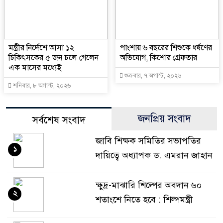
মন্ত্রীর নির্দেশে আসা ১২
পাংশায় ৬ বছরের শিশুকে ধর্ষণের
চিকিৎসকের ৫ জন চলে গেলেন
অভিযোগ, কিশোর গ্রেফতার
এক মাসের মধ্যেই
শুক্রবার, ৭ অগাস্ট, ২০২৬
শনিবার, ৮ অগাস্ট, ২০২৬
জনপ্রিয় সংবাদ
সর্বশেষ সংবাদ
জাবি শিক্ষক সমিতির সভাপতির
১
দায়িত্বে অধ্যাপক ড. এমরান জাহান
ক্ষুদ্র-মাঝারি শিল্পের অবদান ৬০
২
শতাংশে নিতে হবে : শিল্পমন্ত্রী