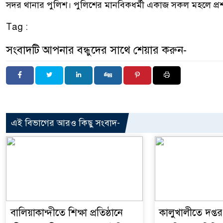
সদর থানার পুলিশ। পুলিশের মানবিকধর্মী একাজ সকল মহলে প্রশ
Tag :
সংবাদটি আপনার বন্ধুদের সাথে শেয়ার করুন-
এই বিভাগের আরও কিছু সংবাদ-
বালিয়াকান্দীতে শিক্ষা প্রতিষ্ঠানে
কালুখালীতে দপ্তর 