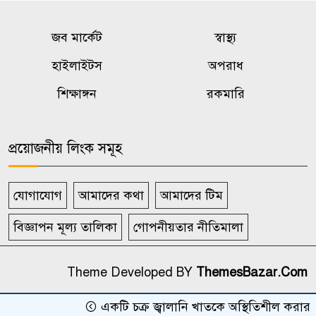
জব মার্কেট
স্বাস্থ্য
হাইলাইটস
অপরাধ
শিক্ষাঙ্গন
রকমারি
প্রয়োজনীয় লিংক সমূহ
যোগাযোগ
আমাদের কথা
আমাদের টিম
বিজ্ঞাপন মূল্য তালিকা
গোপনীয়তার নীতিমালা
Theme Developed BY
ThemesBazar.Com
একটি চক্র জ্বালানি খাতকে অস্থিতিশীল করার জন্য সক্