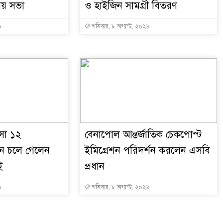
য় সভা
ও হাইজিন সামগ্রী বিতরণ
৬
শনিবার, ৮ অগাস্ট, ২০২৬
আসা ১২
বেনাপোল আন্তর্জাতিক চেকপোস্ট
ন চলে গেলেন
ইমিগ্রেশন পরিদর্শন করলেন এসবি
ই
প্রধান
৬
শনিবার, ৮ অগাস্ট, ২০২৬