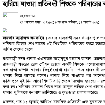
হারিয়ে যাওয়া প্রতিবন্ধী শিশুকে পরিবারের
সংবাদদাতা-
প্রকাশের সময় : ০৭:৫০:১৬ অপরাহ্ন, শনিবার, ১৪ অগাস্ট ২০২১
জনতার আদালত অনলাইন ॥
এবার রাজবাড়ী সদর থানার পুলিশের 
শনিবার জিহাদ শেখ নামের ওই শিশুটিকে পরিবারের কাছে হস্তান
জসিম শেখের ছেলে।
রাজবাড়ী সদর থানার এএসআই মাহাবুবুর রহমান জানান, শুক্রবার
রাজবাড়ী শহরের রেল স্টেশন রোডে একটি শিশুকে এলোমেলোভ
কথাবার্তা অস্পষ্ট থাকায় কিছুই বোঝা যায়নি। পরে রাজবাড়ী স
থানায় নিয়ে আসতে বলেন। থানায় নিয়ে যাওয়ার পর আশেপাশ
ফরিদপুরে দুই দিন আগে শিশুটি বাড়ি থেকে নিখোঁজ হয়েছে। 
বলা হয়। শনিবার সকালে শিশুর দাদা আব্দুল লতিফ শেখ থানায় এ
থানার পুলিশকে ধন্যবাদ জানিয়েছে ও কৃতজ্ঞতা প্রকাশ করেছে।
প্রসঙ্গত, গত ১১ জুলাই তারিখে মানসিক প্রতিবন্ধী এক যুবককে 