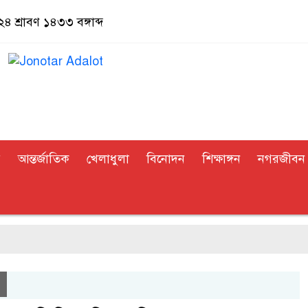
 শ্রাবণ ১৪৩৩ বঙ্গাব্দ
র
আন্তর্জাতিক
খেলাধুলা
বিনোদন
শিক্ষাঙ্গন
নগরজীবন