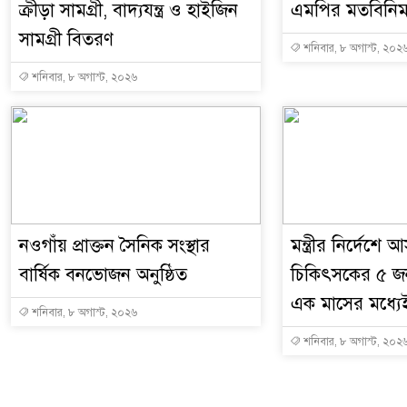
ক্রীড়া সামগ্রী, বাদ্যযন্ত্র ও হাইজিন
এমপির মতবিনিম
সামগ্রী বিতরণ
শনিবার, ৮ অগাস্ট, ২০২
শনিবার, ৮ অগাস্ট, ২০২৬
নওগাঁয় প্রাক্তন সৈনিক সংস্থার
মন্ত্রীর নির্দেশে 
বার্ষিক বনভোজন অনুষ্ঠিত
চিকিৎসকের ৫ জ
এক মাসের মধ্যে
শনিবার, ৮ অগাস্ট, ২০২৬
শনিবার, ৮ অগাস্ট, ২০২