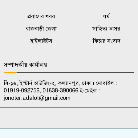
প্রবাসের খবর
ধর্ম
রাজবাড়ী জেলা
সাহিত্য আসর
হাইলাইটস
ফিচার সংবাদ
সম্পাদকীয় কার্যালয়
বি-১৬, ইস্টার্ন হাউজিং-২, কল্যানপুর, ঢাকা। মোবাইল :
01919-092756, 01638-390066 ই-মেইল :
jonoter.adalot@gmail.com