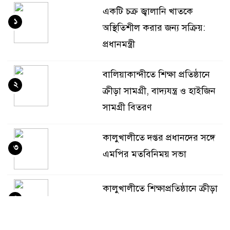
একটি চক্র জ্বালানি খাতকে
১
অস্থিতিশীল করার জন্য সক্রিয়:
প্রধানমন্ত্রী
বালিয়াকান্দীতে শিক্ষা প্রতিষ্ঠানে
২
ক্রীড়া সামগ্রী, বাদ্যযন্ত্র ও হাইজিন
সামগ্রী বিতরণ
কালুখালীতে দপ্তর প্রধানদের সঙ্গে
৩
এমপির মতবিনিময় সভা
কালুখালীতে শিক্ষাপ্রতিষ্ঠানে ক্রীড়া
৪
ও হাইজিন সামগ্রী বিতরণ