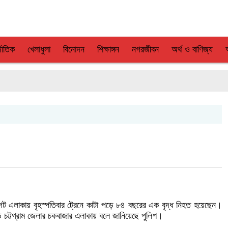
জাতিক
খেলাধুলা
বিনোদন
শিক্ষাঙ্গন
নগরজীবন
অর্থ ও বাণিজ্য
েট এলাকায় বৃহস্পতিবার ট্রেনে কাটা পড়ে ৮৪ বছরের এক বৃদ্ধ নিহত হয়েছেন।
চট্টগ্রাম জেলার চকবাজার এলাকায় বলে জানিয়েছে পুলিশ।