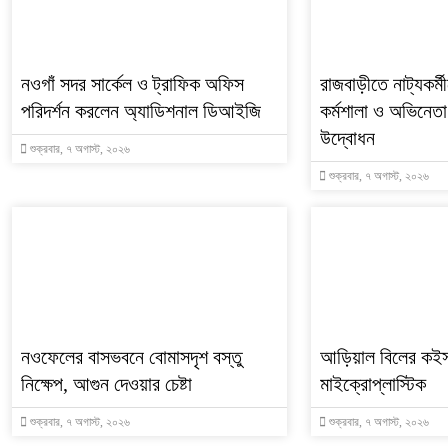
নওগাঁ সদর সার্কেল ও ট্রাফিক অফিস
রাজবাড়ীতে নাট্যকর্মী
পরিদর্শন করলেন অ্যাডিশনাল ডিআইজি
কর্মশালা ও অভিনেতা প
উদ্বোধন
শুক্রবার, ৭ অগাস্ট, ২০২৬
শুক্রবার, ৭ অগাস্ট, ২০২৬
নওফেলের বাসভবনে বোমাসদৃশ বস্তু
আড়িয়াল বিলের কইস
নিক্ষেপ, আগুন দেওয়ার চেষ্টা
মাইক্রোপ্লাস্টিক
শুক্রবার, ৭ অগাস্ট, ২০২৬
শুক্রবার, ৭ অগাস্ট, ২০২৬