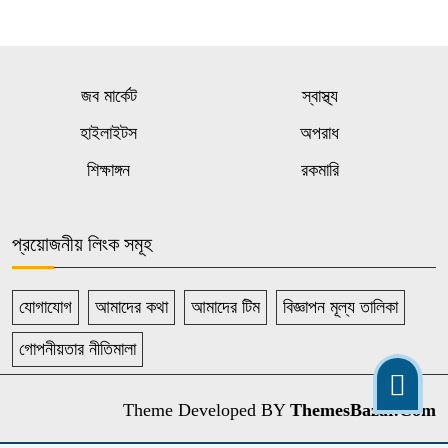
জব মার্কেট
স্বাস্থ্য
হাইলাইটস
অপরাধ
শিক্ষাঙ্গন
রকমারি
প্রয়োজনীয় লিংক সমূহ
যোগাযোগ
আমাদের কথা
আমাদের টিম
বিজ্ঞাপন মূল্য তালিকা
গোপনীয়তার নীতিমালা
Theme Developed BY
ThemesBazar.Com