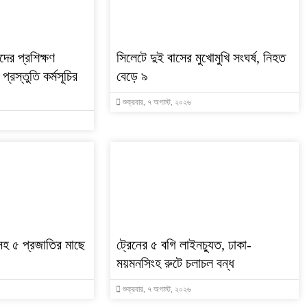
দের প্রশিক্ষণ
সিলেটে দুই বাসের মুখোমুখি সংঘর্ষ, নিহত
্রস্তুতি কর্মসূচির
বেড়ে ৯
শুক্রবার, ৭ অগাস্ট, ২০২৬
হ ৫ প্রজাতির মাছে
ট্রেনের ৫ বগি লাইনচ্যুত, ঢাকা-
ময়মনসিংহ রুটে চলাচল বন্ধ
শুক্রবার, ৭ অগাস্ট, ২০২৬