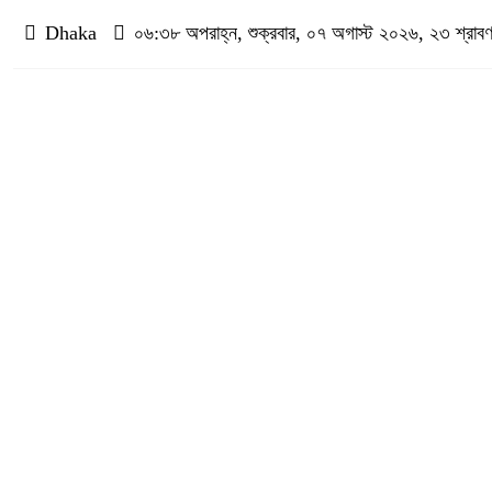
Dhaka
০৬:৩৮ অপরাহ্ন, শুক্রবার, ০৭ অগাস্ট ২০২৬, ২৩ শ্রাবণ ১