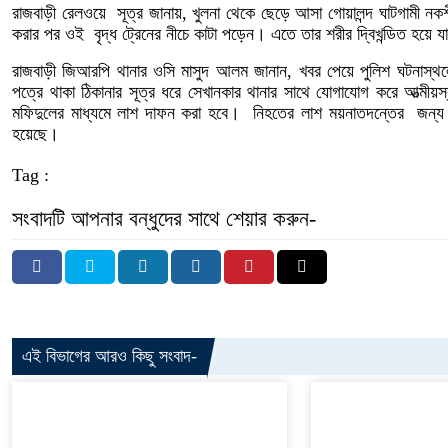
রাজবাড়ী রেলওয়ে সূত্র জানায়, খুলনা থেকে ছেড়ে আসা গোয়ালন্দ ঘাটগামী নকশ
করার পর ওই বৃদ্ধ ট্রেনের নীচে কাটা পড়েন। এতে তার শরীর দ্বিখন্ডিত হয়ে 
রাজবাড়ী জিআরপি থানার ওসি মাসুদ আলম জানান, খবর পেয়ে পুলিশ ঘটনাস্থ
পত্রে থাকা ঠিকানার সূত্র ধরে সেখানকার থানার সাথে যোগাযোগ করে আত্মীয়স
মফিদুলের মাধ্যমে লাশ দাফন করা হবে। নিহতের লাশ ময়নাতদন্তের জন্য র
হয়েছে।
Tag :
সংবাদটি আপনার বন্ধুদের সাথে শেয়ার করুন-
এই বিভাগের আরও কিছু সংবাদ-