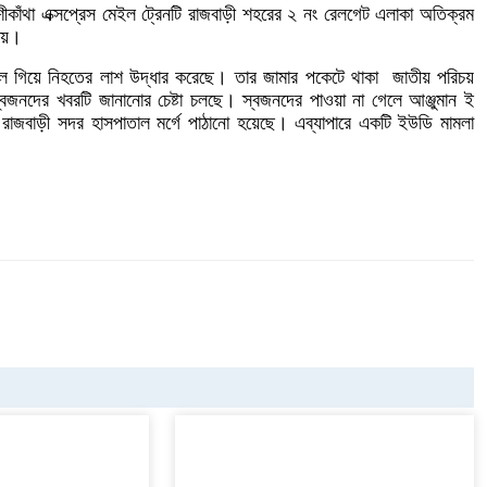
ীকাঁথা এক্সপ্রেস মেইল ট্রেনটি রাজবাড়ী শহরের ২ নং রেলগেট এলাকা অতিক্রম
যায়।
লে গিয়ে নিহতের লাশ উদ্ধার করেছে। তার জামার পকেটে থাকা জাতীয় পরিচয়
্বজনদের খবরটি জানানোর চেষ্টা চলছে। স্বজনদের পাওয়া না গেলে আঞ্জুমান ই
াজবাড়ী সদর হাসপাতাল মর্গে পাঠানো হয়েছে। এব্যাপারে একটি ইউডি মামলা