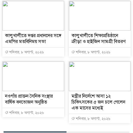
কালুখালীতে দপ্তর প্রধানদের সঙ্গে
কালুখালীতে শিক্ষাপ্রতিষ্ঠানে
এমপির মতবিনিময় সভা
ক্রীড়া ও হাইজিন সামগ্রী বিতরণ
শনিবার, ৮ অগাস্ট, ২০২৬
শনিবার, ৮ অগাস্ট, ২০২৬
নওগাঁয় প্রাক্তন সৈনিক সংস্থার
মন্ত্রীর নির্দেশে আসা ১২
বার্ষিক বনভোজন অনুষ্ঠিত
চিকিৎসকের ৫ জন চলে গেলেন
এক মাসের মধ্যেই
শনিবার, ৮ অগাস্ট, ২০২৬
শনিবার, ৮ অগাস্ট, ২০২৬