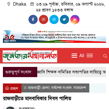
Dhaka
০৩:০৯ পূর্বাহ্ন, রবিবার, ০৯ অগাস্ট ২০২৬,
২৪ শ্রাবণ ১৪৩৩ বঙ্গাব্দ
All
গুরুত্বপূর্ণ সংবাদ:
জাবি শিক্ষক সমিতির সভাপতির দায়িত্বে অধ্
রাজবাড়ী জেলা
সর্বশেষ সংবাদ
সারাদেশ
,
,
প্রচ্ছদ
রাজবাড়ীতে মানবাধিকার দিবস পালিত
সংবাদদাতা-