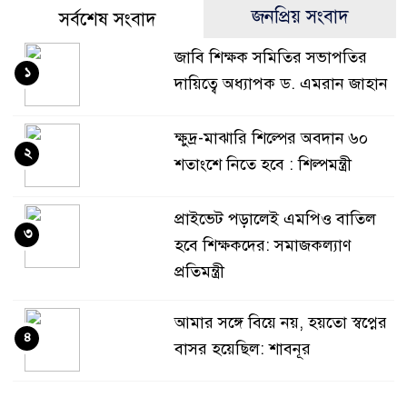
জনপ্রিয় সংবাদ
সর্বশেষ সংবাদ
জাবি শিক্ষক সমিতির সভাপতির
১
দায়িত্বে অধ্যাপক ড. এমরান জাহান
ক্ষুদ্র-মাঝারি শিল্পের অবদান ৬০
২
শতাংশে নিতে হবে : শিল্পমন্ত্রী
প্রাইভেট পড়ালেই এমপিও বাতিল
৩
হবে শিক্ষকদের: সমাজকল্যাণ
প্রতিমন্ত্রী
আমার সঙ্গে বিয়ে নয়, হয়তো স্বপ্নের
৪
বাসর হয়েছিল: শাবনূর
গোয়ালন্দে পাওনা টাকা নিয়ে