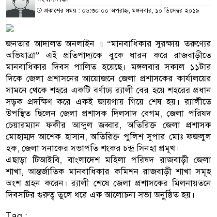
প্রকাশের সময় : ০৬:৩০:০০ অপরাহ্ন, মঙ্গলবার, ১০ ডিসেম্বর ২০১৯
জনতার আদালত অনলাইন ॥ “মানবাধিকার সুরক্ষায় তরুণ্যের
অভিযাত্রা” এই প্রতিপাদ্যকে বুকে ধারন করে রাজবাড়ীতে
মানবাধিকার দিবস পালিত হয়েছে। মঙ্গলবার সকাল ১১টার
দিকে জেলা প্রশাসনের আয়োজনে জেলা প্রশাসকের কার্যালয়ের
সামনে থেকে শহরে একটি বর্ণাঢ্য র‌্যালী বের হয়ে শহরের প্রধান
সড়ক প্রদক্ষিণ করে একই জায়গায় গিয়ে শেষ হয়। র‌্যালীতে
উপস্থিত ছিলেন জেলা প্রশাসক দিলসাদ বেগম, জেলা পরিষদ
চেয়ারম্যান ফকীর আব্দুল জব্বার, অতিরিক্ত জেলা প্রশাসক
মোহাম্মদ আশেক হাসান, অতিরিক্ত পুলিশ সুপার মোঃ ফজলুল
হক, জেলা সনাকের সভাপতি শংকর চন্দ্র সিনহা প্রমূখ।
এছাড়া টিআইবি, বাংলাদেশ মহিলা পরিষদ রাজবাড়ী জেলা
শাখা, আন্তর্জাতিক মানবাধিকার কমিশন রাজবাড়ী শাখা সমূহ
অংশ গ্রহন করেন। র‌্যালী শেষে জেলা প্রশাসকের মিলনায়তনে
দিবসটির গুরুত্ব তুলে ধরে এক আলোচনা সভা অনুষ্ঠিত হয়।
Tag :