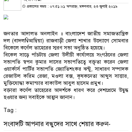
প্রকাশের সময় : ০৭:৫১:০১ অপরাহ্ন, মঙ্গলবার, ২৩ জুলাই ২০১৯
জনতার আদালত অনলাইন ॥ বাংলাদেশ জাতীয় সমাজতান্ত্রিক
দল (বাদলÑআম্বিয়া) রাজবাড়ী জেলা শাখার উদ্যোগে সোমবার
বিকেলে কর্ণেল তাহেরের স্মরণ সভা অনুষ্ঠিত হয়েছে।
বিকেল সাড়ে পাঁচটায় জেলা উদীচী কার্যালয়ে সংগঠনের জেলা
সভাপতি স্বপন কুমার দাসের সভাপতিত্বে বক্তৃতা করেন জেলা
ওয়ার্কার্স পার্টির সভাপতি জ্যোতিশংকর ঝন্টু, সাধারণ সম্পাদক
রেজাউল করিম রেজা, মওলা বক্স, কৃষকনেতা আব্দুস সাত্তার,
মুক্তিযোদ্ধা কমান্ডার বাকাউল আবুল হাসেম প্রমুখ।
বক্তারা কর্ণেল তাহেরের আদর্শকে ধারণ করে দেশপ্রেমে উদ্বুদ্ধ
হওয়ার জন্য সবাইকে আহ্বান জানান।
Tag :
সংবাদটি আপনার বন্ধুদের সাথে শেয়ার করুন-