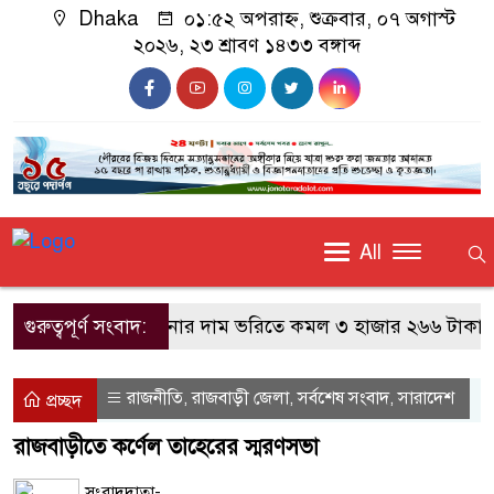
Dhaka
০১:৫২ অপরাহ্ন, শুক্রবার, ০৭ অগাস্ট
২০২৬, ২৩ শ্রাবণ ১৪৩৩ বঙ্গাব্দ
All
গুরুত্বপূর্ণ সংবাদ:
সোনার দাম ভরিতে কমল ৩ হাজার ২৬৬ টাকা
রাজনীতি
রাজবাড়ী জেলা
সর্বশেষ সংবাদ
সারাদেশ
,
,
,
প্রচ্ছদ
রাজবাড়ীতে কর্ণেল তাহেরের স্মরণসভা
সংবাদদাতা-