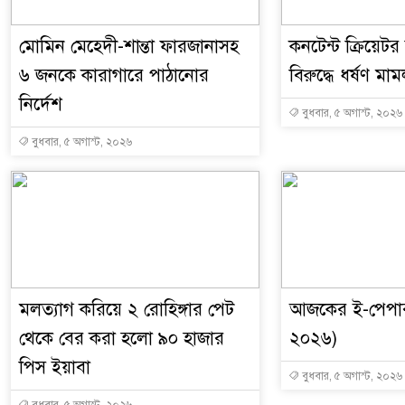
মোমিন মেহেদী-শান্তা ফারজানাসহ
কনটেন্ট ক্রিয়েট
৬ জনকে কারাগারে পাঠানোর
বিরুদ্ধে ধর্ষণ মাম
নির্দেশ
বুধবার, ৫ অগাস্ট, ২০২৬
বুধবার, ৫ অগাস্ট, ২০২৬
মলত্যাগ করিয়ে ২ রোহিঙ্গার পেট
আজকের ই-পেপার
থেকে বের করা হলো ৯০ হাজার
২০২৬)
পিস ইয়াবা
বুধবার, ৫ অগাস্ট, ২০২৬
বুধবার, ৫ অগাস্ট, ২০২৬