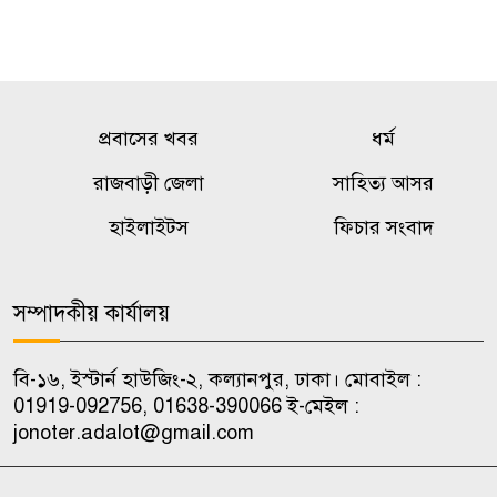
প্রবাসের খবর
ধর্ম
রাজবাড়ী জেলা
সাহিত্য আসর
হাইলাইটস
ফিচার সংবাদ
সম্পাদকীয় কার্যালয়
বি-১৬, ইস্টার্ন হাউজিং-২, কল্যানপুর, ঢাকা। মোবাইল :
01919-092756, 01638-390066 ই-মেইল :
jonoter.adalot@gmail.com