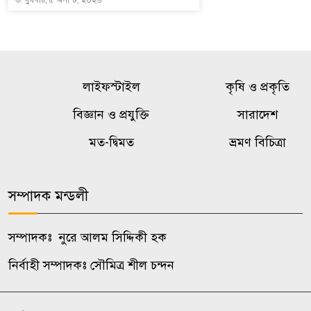
লাইফস্টাইল
কৃষি ও প্রকৃতি
বিজ্ঞান ও প্রযুক্তি
সারাদেশ
মত-দ্বিমত
ভ্রমণ বিচিত্রা
সম্পাদক মন্ডলী
সম্পাদকঃ নুরে আলম সিদ্দিকী হক
নির্বাহী সম্পাদকঃ সৌমিত্র শীল চন্দন