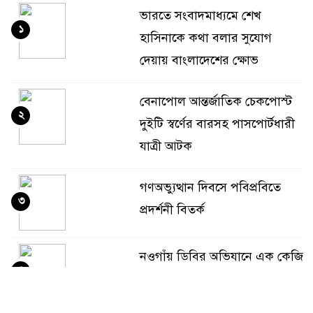
ভারতে সংবাদমাধ্যমে শেখ
১
হাসিনাকে কথা বলার সুযোগ
দেয়ায় বাংলাদেশের ক্ষোভ
বেনাপোল আন্তর্জাতিক চেকপোস্ট
২
দুইটি স্বর্ণের বারসহ পাসপোর্টধারী
যাত্রী আটক
গণঅভ্যুত্থান দিবসে পবিপ্রবিতে
৩
প্রদর্শনী বিতর্ক
নওগাঁয় ডিবির অভিযানে এক কেজি
৪
গাঁজাসহ দুই মাদক ব্যবসায়ী আটক