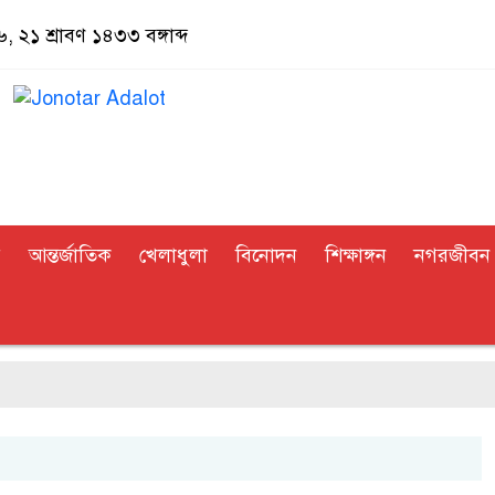
, ২১ শ্রাবণ ১৪৩৩ বঙ্গাব্দ
র
আন্তর্জাতিক
খেলাধুলা
বিনোদন
শিক্ষাঙ্গন
নগরজীবন