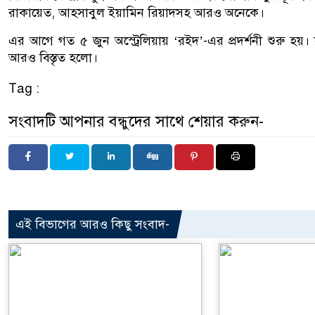
রাকায়েত, আহসাবুল ইয়ামিন রিয়াদসহ আরও অনেকে।
এর আগে গত ৫ জুন অস্ট্রেলিয়ায় ‘রইদ’-এর প্রদর্শনী শুরু হয়। যুক্ত
আরও বিস্তৃত হলো।
Tag :
সংবাদটি আপনার বন্ধুদের সাথে শেয়ার করুন-
এই বিভাগের আরও কিছু সংবাদ-