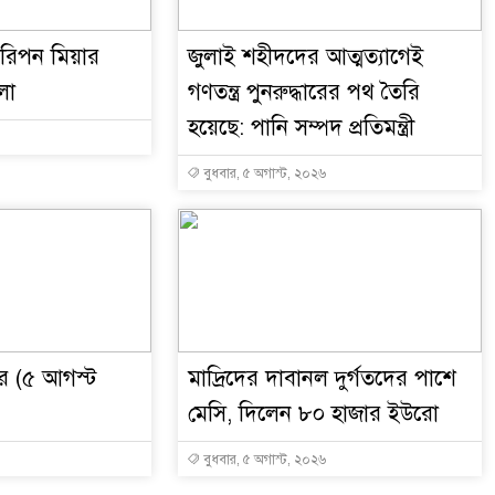
র রিপন মিয়ার
জুলাই শহীদদের আত্মত্যাগেই
লা
গণতন্ত্র পুনরুদ্ধারের পথ তৈরি
হয়েছে: পানি সম্পদ প্রতিমন্ত্রী
বুধবার, ৫ অগাস্ট, ২০২৬
 (৫ আগস্ট
মাদ্রিদের দাবানল দুর্গতদের পাশে
মেসি, দিলেন ৮০ হাজার ইউরো
বুধবার, ৫ অগাস্ট, ২০২৬