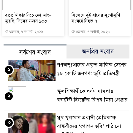
২০০ টাকার নিচে নেই মাছ-
সিলেটে দুই বাসের মুখোমুখি
মুরগি, ডিমের ডজন ১৫০
সংঘর্ষে নিহত ৭
শুক্রবার, ৭ অগাস্ট, ২০২৬
শুক্রবার, ৭ অগাস্ট, ২০২৬
জনপ্রিয় সংবাদ
সর্বশেষ সংবাদ
গণঅভ্যুত্থানের প্রকৃত মালিক দেশের
১
১৮ কোটি জনগণ: ভূমি প্রতিমন্ত্রী
স্কুলশিক্ষার্থীকে ধর্ষণ মামলায়
২
কনটেন্ট ক্রিয়েটর রিপন মিয়া গ্রেপ্তার
মুখ খুললেন প্রবাসী প্রেমিককে
৩
বান্ধবীদের ‘গোপন ছবি’ পাঠানো