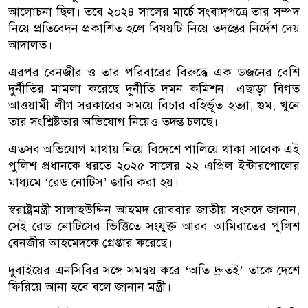
আলোচনা ছিল। তবে ২০২৪ সালের মার্চে সংবাদপত্রে তার সম্পদ
নিয়ে প্রতিবেদন প্রকাশিত হলে বিষয়টি নিয়ে তদন্তের নির্দেশ দেয়
আদালত।
এরপর বেনজীর ও তার পরিবারের বিরুদ্ধে এক ডজনের বেশি
দুর্নীতির মামলা করেছে দুর্নীতি দমন কমিশন। এছাড়া বিগত
আওয়ামী লীগ সরকারের সময়ে বিচার বহির্ভূত হত্যা, গুম, খুনে
তার সংশ্লিষ্টতার অভিযোগ নিয়েও তদন্ত চলছে।
এতসব অভিযোগ মাথায় নিয়ে বিদেশে পালিয়ে থাকা সাবেক এই
পুলিশ প্রধানকে ধরতে ২০২৫ সালের ২২ এপ্রিল ইন্টারপোলের
মাধ্যমে ‘রেড নোটিস’ জারি করা হয়।
স্বরাষ্ট্রমন্ত্রী সালাহউদ্দিন আহমদ রোববার জাতীয় সংসদে জানান,
সেই রেড নোটিসের ভিত্তিতে সংযুক্ত আরব আমিরাতের পুলিশ
বেনজীর আহমেদকে গ্রেপ্তার করেছে।
দুবাইয়ের এনসিবির সঙ্গে সমন্বয় করে ‘অতি দ্রুতই’ তাকে দেশে
ফিরিয়ে আনা হবে বলে জানান মন্ত্রী।