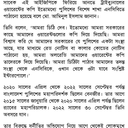
সাবেক এই আইজিপিকে ফিরিয়ে আনতে ট্রাইব্যুনালের
ওয়ারেন্টের কপি ইতোমধ্যে পুলিশের বিশেষ শাখা এনসিবিতে
পাঠানো হয়েছে বলে মো. আমিনুল ইসলাম জানান।
তিনি বলেন, ‘আমরা চিঠি দেব। ইতোমধ্যে আমরা সরকারের
কাছে আমাদের ওয়ারেন্টগুলোর কপি দিয়ে দিয়েছি। আমরা
বিশ্বাস করি যে আমাদের সরকারের যে পুলিশের একটা সংস্থা
আছে, যার মাধ্যমে রেড নোটিস বা কালার কোডের নোটিস
পাঠানো হয়, আমরা অলরেডি আমাদের ওয়ারেন্টের কপি
তাদেরকে দিয়ে দিয়েছি। আমরা চিঠিটা পাঠাব আমাদের তদন্ত
সংস্থা থেকে এনসিবিকে, ওখান থেকে ওটা যাবে সংশ্লিষ্ট
ইন্টারপোলে।’
২০২০ সালের এপ্রিল থেকে ২০২২ সালের সেপ্টেম্বর পর্যন্ত
বাংলাদেশ পুলিশের মহাপরিদর্শক ছিলেন বেনজীর। তার আগে
২০১৫ সালের জানুয়ারি থেকে ২০২০ সালের এপ্রিল পর্যন্ত ছিলেন
র‌্যাবের মহাপরিচালক। ২০২২ সালের ৩০ সেপ্টেম্বর তিনি
অবসরে যান।
তার বিরুদ্ধে দুর্নীতির অভিযোগ নিয়ে আগে থেকেই লোকমুখে