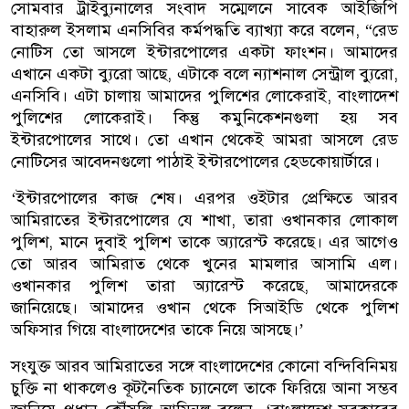
সোমবার ট্রাইব্যুনালের সংবাদ সম্মেলনে সাবেক আইজিপি
বাহারুল ইসলাম এনসিবির কর্মপদ্ধতি ব্যাখ্যা করে বলেন, “রেড
নোটিস তো আসলে ইন্টারপোলের একটা ফাংশন। আমাদের
এখানে একটা ব্যুরো আছে, এটাকে বলে ন্যাশনাল সেন্ট্রাল ব্যুরো,
এনসিবি। এটা চালায় আমাদের পুলিশের লোকেরাই, বাংলাদেশ
পুলিশের লোকেরাই। কিন্তু কমুনিকেশনগুলা হয় সব
ইন্টারপোলের সাথে। তো এখান থেকেই আমরা আসলে রেড
নোটিসের আবেদনগুলো পাঠাই ইন্টারপোলের হেডকোয়ার্টারে।
‘ইন্টারপোলের কাজ শেষ। এরপর ওইটার প্রেক্ষিতে আরব
আমিরাতের ইন্টারপোলের যে শাখা, তারা ওখানকার লোকাল
পুলিশ, মানে দুবাই পুলিশ তাকে অ্যারেস্ট করেছে। এর আগেও
তো আরব আমিরাত থেকে খুনের মামলার আসামি এল।
ওখানকার পুলিশ তারা অ্যারেস্ট করেছে, আমাদেরকে
জানিয়েছে। আমাদের ওখান থেকে সিআইডি থেকে পুলিশ
অফিসার গিয়ে বাংলাদেশের তাকে নিয়ে আসছে।’
সংযুক্ত আরব আমিরাতের সঙ্গে বাংলাদেশের কোনো বন্দিবিনিময়
চুক্তি না থাকলেও কূটনৈতিক চ্যানেলে তাকে ফিরিয়ে আনা সম্ভব