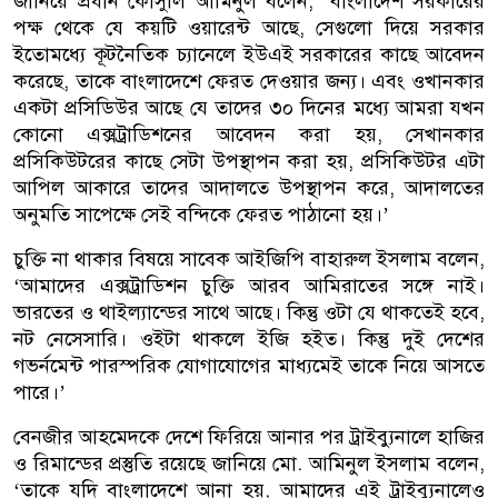
জানিয়ে প্রধান কৌঁসুলি আমিনুল বলেন, ‘বাংলাদেশ সরকারের
পক্ষ থেকে যে কয়টি ওয়ারেন্ট আছে, সেগুলো দিয়ে সরকার
ইতোমধ্যে কূটনৈতিক চ্যানেলে ইউএই সরকারের কাছে আবেদন
করেছে, তাকে বাংলাদেশে ফেরত দেওয়ার জন্য। এবং ওখানকার
একটা প্রসিডিউর আছে যে তাদের ৩০ দিনের মধ্যে আমরা যখন
কোনো এক্সট্রাডিশনের আবেদন করা হয়, সেখানকার
প্রসিকিউটরের কাছে সেটা উপস্থাপন করা হয়, প্রসিকিউটর এটা
আপিল আকারে তাদের আদালতে উপস্থাপন করে, আদালতের
অনুমতি সাপেক্ষে সেই বন্দিকে ফেরত পাঠানো হয়।’
চুক্তি না থাকার বিষয়ে সাবেক আইজিপি বাহারুল ইসলাম বলেন,
‘আমাদের এক্সট্রাডিশন চুক্তি আরব আমিরাতের সঙ্গে নাই।
ভারতের ও থাইল্যান্ডের সাথে আছে। কিন্তু ওটা যে থাকতেই হবে,
নট নেসেসারি। ওইটা থাকলে ইজি হইত। কিন্তু দুই দেশের
গভর্নমেন্ট পারস্পরিক যোগাযোগের মাধ্যমেই তাকে নিয়ে আসতে
পারে।’
বেনজীর আহমেদকে দেশে ফিরিয়ে আনার পর ট্রাইব্যুনালে হাজির
ও রিমান্ডের প্রস্তুতি রয়েছে জানিয়ে মো. আমিনুল ইসলাম বলেন,
‘তাকে যদি বাংলাদেশে আনা হয়, আমাদের এই ট্রাইব্যুনালেও