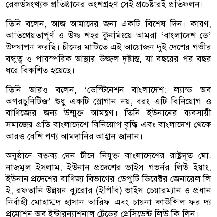
রেকর্ডসংখ্যক প্রতিষ্ঠানের অংশগ্রহণ সেই প্রচেষ্টারই প্রতিফলন।
তিনি বলেন, আজ আমাদের জন্য একটি বিশেষ দিন। কারণ,
আতিথেয়তাপূর্ণ ও উষ্ণ শহর কুনমিংয়ে আমরা ‌‘বাংলাদেশ ডে’
উদযাপন করছি। চীনের মাটিতে এই আয়োজন দুই দেশের গভীর
বন্ধুত্ব ও পারস্পরিক আস্থার উজ্জ্বল দৃষ্টান্ত, যা বছরের পর বছর
ধরে বিকশিত হয়েছে।
তিনি আরও বলেন, ‘ডেস্টিনেশন বাংলাদেশ: ল্যান্ড অব
অপরচুনিটিজ’ শুধু একটি স্লোগান নয়, বরং এটি বিনিয়োগ ও
বাণিজ্যের জন্য উন্মুক্ত আমন্ত্রণ। তিনি ইউনানের ব্যবসায়ী
সমাজের প্রতি বাংলাদেশে বিনিয়োগ বৃদ্ধি এবং বাংলাদেশ থেকে
আরও বেশি পণ্য আমদানির আহ্বান জানান।
অনুষ্ঠানে বক্তব্য দেন চীনে নিযুক্ত বাংলাদেশের রাষ্ট্রদূত মো.
নাজমুল ইসলাম, ইউনান প্রদেশের ভাইস গভর্নর লিউ ইয়াং,
ইউনান প্রদেশের বাণিজ্য বিভাগের ডেপুটি ডিরেক্টর জেনারেল লি
ই, রফতানি উন্নয়ন ব্যুরোর (ইপিবি) ভাইস চেয়ারম্যান ও প্রধান
নির্বাহী মোহাম্মদ হাসান আরিফ এবং চায়না কাউন্সিল ফর দ্য
প্রমোশন অব ইন্টারন্যাশনাল ট্রেডের প্রেসিডেন্ট লিউ কি লিন।