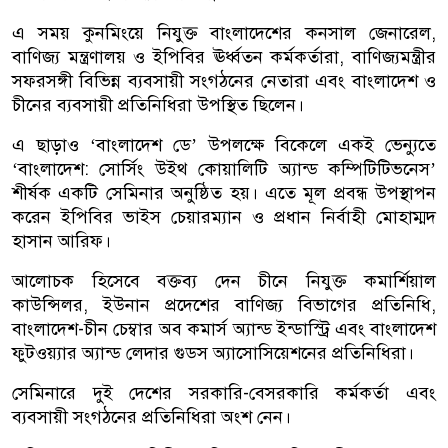
এ সময় কুনমিংয়ে নিযুক্ত বাংলাদেশের কনসাল জেনারেল,
বাণিজ্য মন্ত্রণালয় ও ইপিবির ঊর্ধ্বতন কর্মকর্তারা, বাণিজ্যমন্ত্রীর
সফরসঙ্গী বিভিন্ন ব্যবসায়ী সংগঠনের নেতারা এবং বাংলাদেশ ও
চীনের ব্যবসায়ী প্রতিনিধিরা উপস্থিত ছিলেন।
এ ছাড়াও ‘বাংলাদেশ ডে’ উপলক্ষে বিকেলে একই ভেন্যুতে
‘বাংলাদেশ: সোর্সিং উইথ কোয়ালিটি অ্যান্ড কম্পিটিটিভনেস’
শীর্ষক একটি সেমিনার অনুষ্ঠিত হয়। এতে মূল প্রবন্ধ উপস্থাপন
করেন ইপিবির ভাইস চেয়ারম্যান ও প্রধান নির্বাহী মোহাম্মদ
হাসান আরিফ।
আলোচক হিসেবে বক্তব্য দেন চীনে নিযুক্ত কমার্শিয়াল
কাউন্সিলর, ইউনান প্রদেশের বাণিজ্য বিভাগের প্রতিনিধি,
বাংলাদেশ-চীন চেম্বার অব কমার্স অ্যান্ড ইন্ডাস্ট্রি এবং বাংলাদেশ
ফুটওয়্যার অ্যান্ড লেদার গুডস অ্যাসোসিয়েশনের প্রতিনিধিরা।
সেমিনারে দুই দেশের সরকারি-বেসরকারি কর্মকর্তা এবং
ব্যবসায়ী সংগঠনের প্রতিনিধিরা অংশ নেন।