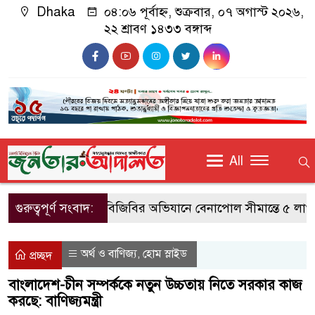
Dhaka
০৪:০৬ পূর্বাহ্ন, শুক্রবার, ০৭ অগাস্ট ২০২৬,
২২ শ্রাবণ ১৪৩৩ বঙ্গাব্দ
All
গুরুত্বপূর্ণ সংবাদ:
বিজিবির অভিযানে বেনাপোল সীমান্তে ৫ লাখ টাক
অর্থ ও বাণিজ্য
হোম স্লাইড
,
প্রচ্ছদ
বাংলাদেশ-চীন সম্পর্ককে নতুন উচ্চতায় নিতে সরকার কাজ
করছে: বাণিজ্যমন্ত্রী