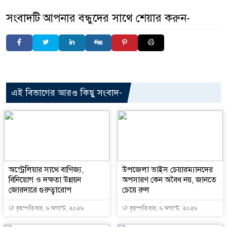
সংবাদটি আপনার বন্ধুদের সাথে শেয়ার করুন-
এই বিভাগের আরও কিছু সংবাদ-
অস্ট্রেলিয়ার সাথে বাণিজ্য,
উপজেলা ভাইস চেয়ারম্যানদের
বিনিয়োগ ও দক্ষতা উন্নয়ন
অপসারণ কেন অবৈধ নয়, জানতে
জোরদারে গুরুত্বারোপ
চেয়ে রুল
বৃহস্পতিবার, ৬ অগাস্ট, ২০২৬
বৃহস্পতিবার, ৬ অগাস্ট, ২০২৬