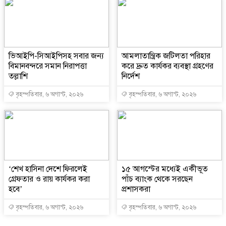
ভিআইপি-সিআইপিসহ সবার জন্য
আমলাতান্ত্রিক জটিলতা পরিহার
বিমানবন্দরে সমান নিরাপত্তা
করে দ্রুত কার্যকর ব্যবস্থা গ্রহণের
তল্লাশি
নির্দেশ
বৃহস্পতিবার, ৬ অগাস্ট, ২০২৬
বৃহস্পতিবার, ৬ অগাস্ট, ২০২৬
‘শেখ হাসিনা দেশে ফিরলেই
১৫ আগস্টের মধ্যেই একীভূত
গ্রেফতার ও রায় কার্যকর করা
পাঁচ ব্যাংক থেকে সরছেন
হবে’
প্রশাসকরা
বৃহস্পতিবার, ৬ অগাস্ট, ২০২৬
বৃহস্পতিবার, ৬ অগাস্ট, ২০২৬