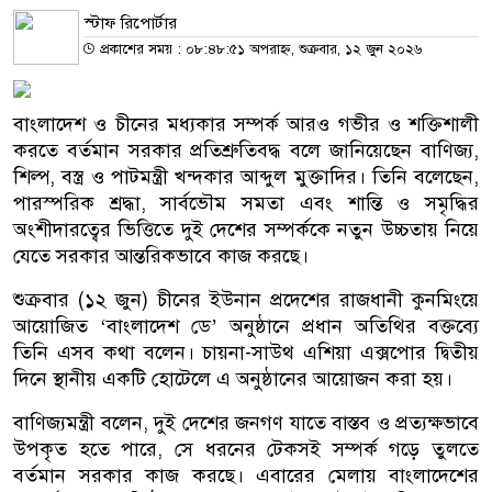
স্টাফ রিপোর্টার
প্রকাশের সময় : ০৮:৪৮:৫১ অপরাহ্ন, শুক্রবার, ১২ জুন ২০২৬
বাংলাদেশ ও চীনের মধ্যকার সম্পর্ক আরও গভীর ও শক্তিশালী
করতে বর্তমান সরকার প্রতিশ্রুতিবদ্ধ বলে জানিয়েছেন বাণিজ্য,
শিল্প, বস্ত্র ও পাটমন্ত্রী খন্দকার আব্দুল মুক্তাদির। তিনি বলেছেন,
পারস্পরিক শ্রদ্ধা, সার্বভৌম সমতা এবং শান্তি ও সমৃদ্ধির
অংশীদারত্বের ভিত্তিতে দুই দেশের সম্পর্ককে নতুন উচ্চতায় নিয়ে
যেতে সরকার আন্তরিকভাবে কাজ করছে।
শুক্রবার (১২ জুন) চীনের ইউনান প্রদেশের রাজধানী কুনমিংয়ে
আয়োজিত ‘বাংলাদেশ ডে’ অনুষ্ঠানে প্রধান অতিথির বক্তব্যে
তিনি এসব কথা বলেন। চায়না-সাউথ এশিয়া এক্সপোর দ্বিতীয়
দিনে স্থানীয় একটি হোটেলে এ অনুষ্ঠানের আয়োজন করা হয়।
বাণিজ্যমন্ত্রী বলেন, দুই দেশের জনগণ যাতে বাস্তব ও প্রত্যক্ষভাবে
উপকৃত হতে পারে, সে ধরনের টেকসই সম্পর্ক গড়ে তুলতে
বর্তমান সরকার কাজ করছে। এবারের মেলায় বাংলাদেশের