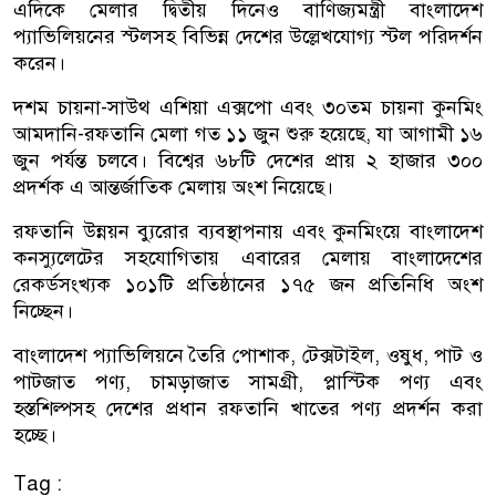
এদিকে মেলার দ্বিতীয় দিনেও বাণিজ্যমন্ত্রী বাংলাদেশ
প্যাভিলিয়নের স্টলসহ বিভিন্ন দেশের উল্লেখযোগ্য স্টল পরিদর্শন
করেন।
দশম চায়না-সাউথ এশিয়া এক্সপো এবং ৩০তম চায়না কুনমিং
আমদানি-রফতানি মেলা গত ১১ জুন শুরু হয়েছে, যা আগামী ১৬
জুন পর্যন্ত চলবে। বিশ্বের ৬৮টি দেশের প্রায় ২ হাজার ৩০০
প্রদর্শক এ আন্তর্জাতিক মেলায় অংশ নিয়েছে।
রফতানি উন্নয়ন ব্যুরোর ব্যবস্থাপনায় এবং কুনমিংয়ে বাংলাদেশ
কনস্যুলেটের সহযোগিতায় এবারের মেলায় বাংলাদেশের
রেকর্ডসংখ্যক ১০১টি প্রতিষ্ঠানের ১৭৫ জন প্রতিনিধি অংশ
নিচ্ছেন।
বাংলাদেশ প্যাভিলিয়নে তৈরি পোশাক, টেক্সটাইল, ওষুধ, পাট ও
পাটজাত পণ্য, চামড়াজাত সামগ্রী, প্লাস্টিক পণ্য এবং
হস্তশিল্পসহ দেশের প্রধান রফতানি খাতের পণ্য প্রদর্শন করা
হচ্ছে।
Tag :