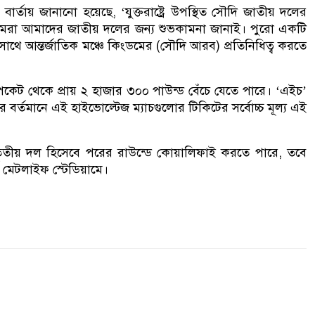
বার্তায় জানানো হয়েছে, ‘যুক্তরাষ্ট্রে উপস্থিত সৌদি জাতীয় দলের
। আমরা আমাদের জাতীয় দলের জন্য শুভকামনা জানাই। পুরো একটি
াথে আন্তর্জাতিক মঞ্চে কিংডমের (সৌদি আরব) প্রতিনিধিত্ব করতে
পকেট থেকে প্রায় ২ হাজার ৩০০ পাউন্ড বেঁচে যেতে পারে। ‘এইচ’
র বর্তমানে এই হাইভোল্টেজ ম্যাচগুলোর টিকিটের সর্বোচ্চ মূল্য এই
 তৃতীয় দল হিসেবে পরের রাউন্ডে কোয়ালিফাই করতে পারে, তবে
াত মেটলাইফ স্টেডিয়ামে।