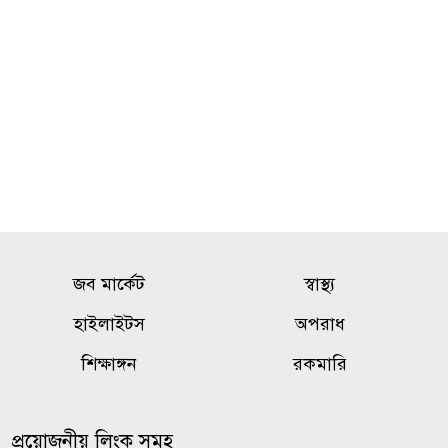
জব মার্কেট
স্বাস্থ্য
হাইলাইটস
অপরাধ
শিক্ষাঙ্গন
রকমারি
প্রয়োজনীয় লিংক সমূহ