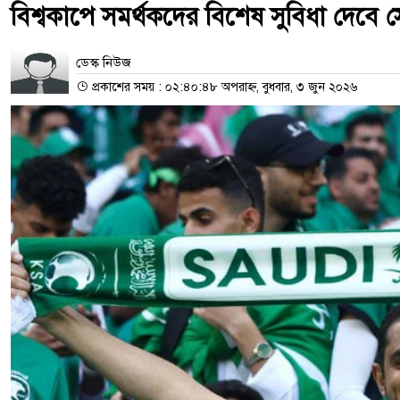
বিশ্বকাপে সমর্থকদের বিশেষ সুবিধা দেবে
ডেস্ক নিউজ
প্রকাশের সময় : ০২:৪০:৪৮ অপরাহ্ন, বুধবার, ৩ জুন ২০২৬