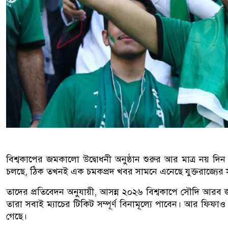
বিশ্বকাপের জমকালো উদ্বোধনী অনুষ্ঠান শুরুর আর মাত্র নয় দি
চলছে, ঠিক তখনই এক চমকপ্রদ খবর সামনে এনেছে যুক্তরাজ্যের 
তাদের প্রতিবেদন অনুযায়ী, আসন্ন ২০২৬ বিশ্বকাপে সৌদি আরব জাত
তারা সবাই ম্যাচের টিকিট সম্পূর্ণ বিনামূল্যে পাবেন। আর ফিফাও
গেছে।