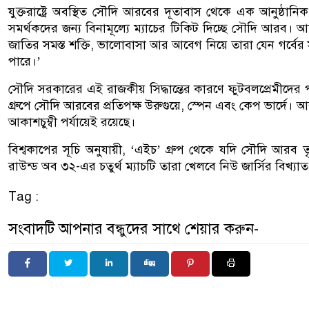
যুক্তরাষ্ট্রে অবস্থিত সৌদি আরবের দূতাবাস থেকে এক আনুষ্ঠানিক 
সমর্থকদের জন্য বিনামূল্যে ম্যাচের টিকিট দিচ্ছে সৌদি আরব
জাতির সমস্ত শক্তি, ভালোবাসা আর আবেগ নিয়ে তারা যেন গর্বের স
পারে।’
সৌদি সরকারের এই রাজকীয় সিদ্ধান্তের কারণে ফুটবলপ্রেমীদের 
গ্রুপে সৌদি আরবের প্রতিপক্ষ উরুগুয়ে, স্পেন এবং কেপ ভার্দে। আ
আকাশচুম্বী পর্যায়েই রয়েছে।
বিশ্বকাপের সূচি অনুযায়ী, ‘এইচ’ গ্রুপ থেকে যদি সৌদি আরব
রাউন্ড অব ৩২-এর চতুর্থ ম্যাচটি তারা খেলবে নিউ জার্সির বিখ্য
Tag :
সংবাদটি আপনার বন্ধুদের সাথে শেয়ার করুন-