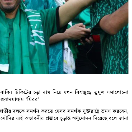
ন বাকি। টিকিটের চড়া দাম নিয়ে যখন বিশ্বজুড়ে তুমুল সমালোচনা
সংবাদমাধ্যম ‘মিরর’।
ীয় দলকে সমর্থন করতে যেসব সমর্থক যুক্তরাষ্ট্রে ভ্রমণ করবেন,
 সৌদির এই অভাবনীয় প্রস্তাবে চূড়ান্ত অনুমোদন দিয়েছে বলে জানা