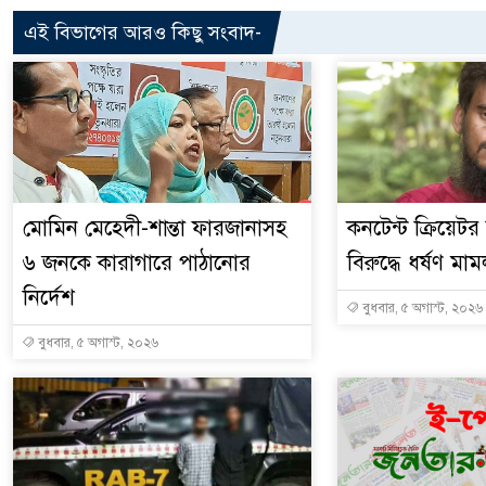
এই বিভাগের আরও কিছু সংবাদ-
মোমিন মেহেদী-শান্তা ফারজানাসহ
কনটেন্ট ক্রিয়েট
৬ জনকে কারাগারে পাঠানোর
বিরুদ্ধে ধর্ষণ মাম
নির্দেশ
বুধবার, ৫ অগাস্ট, ২০২৬
বুধবার, ৫ অগাস্ট, ২০২৬