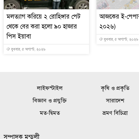
মলত্যাগ করিয়ে ২ রোহিঙ্গার পেট
আজকের ই-পেপার
থেকে বের করা হলো ৯০ হাজার
২০২৬)
পিস ইয়াবা
বুধবার, ৫ অগাস্ট, ২০২৬
বুধবার, ৫ অগাস্ট, ২০২৬
লাইফস্টাইল
কৃষি ও প্রকৃতি
বিজ্ঞান ও প্রযুক্তি
সারাদেশ
মত-দ্বিমত
ভ্রমণ বিচিত্রা
সম্পাদক মন্ডলী