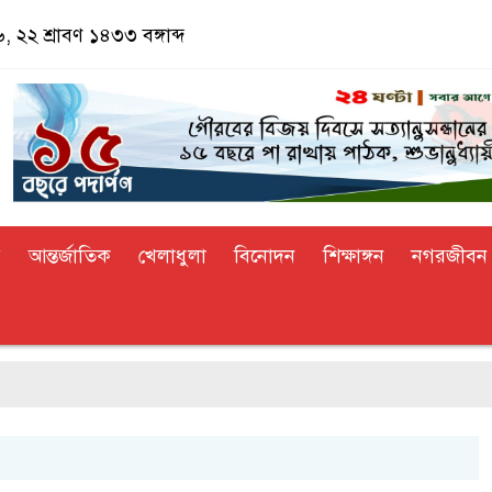
, ২২ শ্রাবণ ১৪৩৩ বঙ্গাব্দ
র
আন্তর্জাতিক
খেলাধুলা
বিনোদন
শিক্ষাঙ্গন
নগরজীবন
ভারতে