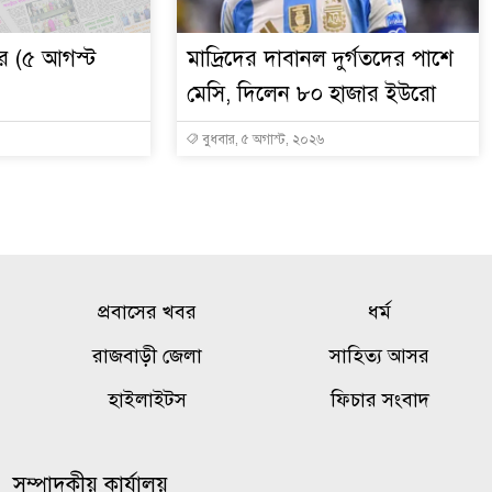
 (৫ আগস্ট
মাদ্রিদের দাবানল দুর্গতদের পাশে
মেসি, দিলেন ৮০ হাজার ইউরো
বুধবার, ৫ অগাস্ট, ২০২৬
প্রবাসের খবর
ধর্ম
রাজবাড়ী জেলা
সাহিত্য আসর
হাইলাইটস
ফিচার সংবাদ
সম্পাদকীয় কার্যালয়