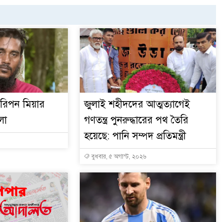
র রিপন মিয়ার
জুলাই শহীদদের আত্মত্যাগেই
লা
গণতন্ত্র পুনরুদ্ধারের পথ তৈরি
হয়েছে: পানি সম্পদ প্রতিমন্ত্রী
বুধবার, ৫ অগাস্ট, ২০২৬