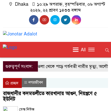
Dhaka
১০:২৯ অপরাহ্ন, বৃহস্পতিবার, ০৬ অগাস্ট
২০২৬, ২২ শ্রাবণ ১৪৩৩ বঙ্গাব্দ
All
গুরুত্বপূর্ণ সংবাদ:
১০ তলা থেকে পড়ে গর্ভবতী নারীর মৃত্যু, অলৌকিক
নগরজীবন
প্রচ্ছদ
রাজধানীর কদমতলীতে কারখানায় আগুন, নিয়ন্ত্রণে ৫
ইউনিট
ডেস্ক নিউজ