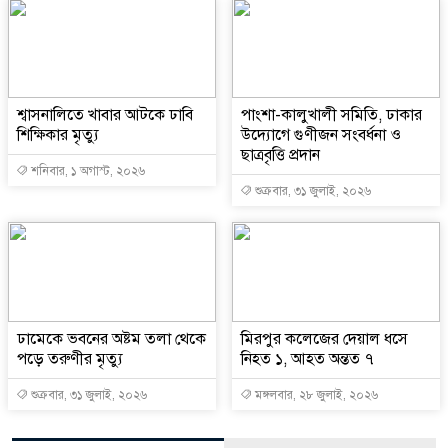
শ্বাসনালিতে খাবার আটকে ঢাবি
পাংশা-কালুখালী সমিতি, ঢাকার
শিক্ষিকার মৃত্যু
উদ্যোগে গুণীজন সংবর্ধনা ও
ছাত্রবৃত্তি প্রদান
শনিবার, ১ অগাস্ট, ২০২৬
শুক্রবার, ৩১ জুলাই, ২০২৬
ঢামেকে ভবনের অষ্টম তলা থেকে
মিরপুর কলেজের দেয়াল ধসে
পড়ে তরুণীর মৃত্যু
নিহত ১, আহত অন্তত ৭
শুক্রবার, ৩১ জুলাই, ২০২৬
মঙ্গলবার, ২৮ জুলাই, ২০২৬