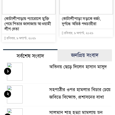
কোটালীপাড়ায় প্যারোলে মুক্তি
কোটালীপাড়া সড়কে বর্জ্য,
পেয়ে পিতার জানাজায় আওয়ামী
দুর্গন্ধে অতিষ্ঠ পথচারীরা
লীগ নেতা
রবিবার, ৯ অগাস্ট, ২০২৬
রবিবার, ৯ অগাস্ট, ২০২৬
জনপ্রিয় সংবাদ
সর্বশেষ সংবাদ
অভিনয় ছেড়ে দিলেন হাসান মাসুদ
১
সহপাঠীর ওপর হামলার বিচার চেয়ে
২
জবিতে বিক্ষোভ, প্রশাসনের বাধা
সালমান শাহ হত্যা মামলায় ডন