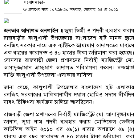
সংবাদদাতা-
প্রকাশের সময় : ০৭:১৮:৫০ অপরাহ্ন, সোমবার, ২৪ মে ২০২১
জনতার আদালত অনলাইন ॥
ভুয়া ডিগ্রী ও পদবী ব্যবহার করায়
রাজবাড়ীর কালুখালী উপজেলার বাংলাদেশ হাট নামক স্থানে
রনজিৎ সরকার নামে এক ব্যক্তিকে ভ্রাম্যমাণ আদালতের মাধ্যমে
এক বছরের কারাদন্ড ও ৪০ হাজার টাকা জরিমানা করা হয়েছে।
সোমবার রাজবাড়ী জেলা প্রশাসনের নির্বাহী ম্যাজিস্ট্রেট মো.
আসাদুজ্জামান ভ্রাম্যমাণ আদালত পরিচালনা করেন। দন্ডপ্রাপ্ত
ব্যক্তি কালুখালী উপজেলা এলাকার বাসিন্দা।
জানা গেছে, কালুখালী উপজেলার বাংলাদেশ হাট এলাকায়
রনজিৎ সরকারের মালিকানাধীন দয়াল হোমিও সদনে দীর্ঘদিন
যাবৎ চিকিৎসা কার্যক্রম চালিয়ে আসছিলেন।
রাজবাড়ী জেলা প্রশাসনের নির্বাহী ম্যাজিস্ট্রেট মো. আসাদুজ্জামান
জানান, ভুয়া নাম পদবী ব্যবহার করায় মোডিকেল ডেন্টাল
কাউন্সিল আইন ২০১০ এর ২৯(১) ধারার অপরাধে ২৯ (২)
ধারায় এক বছর কারাদন্ড ও ৪০ হাজার টাকা জরিমানা করা