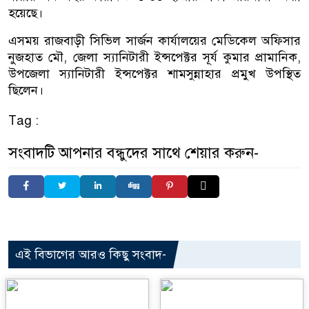
হয়েছে।
এসময় রাজবাড়ী সিভিল সার্জন কার্যালয়ের মেডিকেল অফিসার
নুজহাত মৌ, জেলা স্যানিটারী ইন্সপেক্টর সূর্য কুমার প্রামানিক,
উপজেলা স্যানিটারী ইন্সপেক্টর শামসুন্নাহার প্রমুখ উপস্থিত
ছিলেন।
Tag :
সংবাদটি আপনার বন্ধুদের সাথে শেয়ার করুন-
এই বিভাগের আরও কিছু সংবাদ-