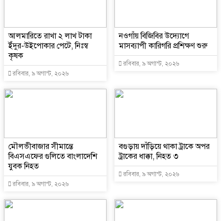
আলমারিতে রাখা ২ লাখ টাকা
নওগাঁয় বিজিবির উদ্যোগে
ইঁদুর-উইপোকার পেটে, নিঃস্ব
মাসব্যাপী কারিগরি প্রশিক্ষণ শুরু
কৃষক
রবিবার, ৯ অগাস্ট, ২০২৬
রবিবার, ৯ অগাস্ট, ২০২৬
মৌলভীবাজার সীমান্তে
বগুড়ায় দাঁড়িয়ে থাকা ট্রাকে অপর
বিএসএফের গুলিতে বাংলাদেশি
ট্রাকের ধাক্কা, নিহত ৩
যুবক নিহত
রবিবার, ৯ অগাস্ট, ২০২৬
রবিবার, ৯ অগাস্ট, ২০২৬