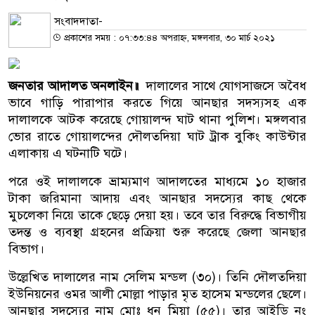
সংবাদদাতা-
প্রকাশের সময় : ০৭:৩৩:৪৪ অপরাহ্ন, মঙ্গলবার, ৩০ মার্চ ২০২১
জনতার আদালত অনলাইন॥
দালালের সাথে যোগসাজসে অবৈধ
ভাবে গাড়ি পারাপার করতে গিয়ে আনছার সদস্যসহ এক
দালালকে আটক করেছে গোয়ালন্দ ঘাট থানা পুলিশ। মঙ্গলবার
ভোর রাতে গোয়ালন্দের দৌলতদিয়া ঘাট ট্রাক বুকিং কাউন্টার
এলাকায় এ ঘটনাটি ঘটে।
পরে ওই দালালকে ভ্রাম্যমাণ আদালতের মাধ্যমে ১০ হাজার
টাকা জরিমানা আদায় এবং আনছার সদস্যের কাছ থেকে
মুচলেকা নিয়ে তাকে ছেড়ে দেয়া হয়। তবে তার বিরুদ্ধে বিভাগীয়
তদন্ত ও ব্যবস্থা গ্রহনের প্রক্রিয়া শুরু করেছে জেলা আনছার
বিভাগ।
উল্লেখিত দালালের নাম সেলিম মন্ডল (৩০)। তিনি দৌলতদিয়া
ইউনিয়নের ওমর আলী মোল্লা পাড়ার মৃত হাসেম মন্ডলের ছেলে।
আনছার সদস্যের নাম মোঃ ধনু মিয়া (৫৫)। তার আইডি নং