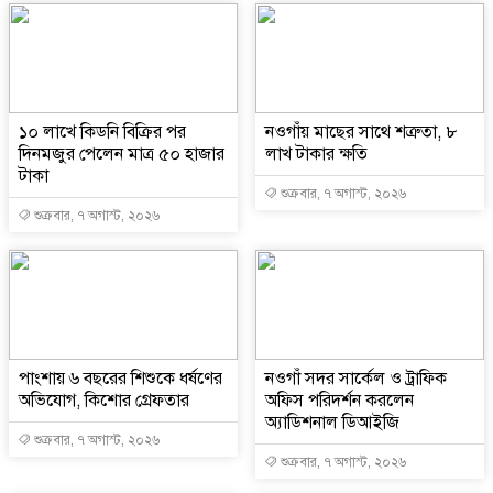
১০ লাখে কিডনি বিক্রির পর
নওগাঁয় মাছের সাথে শত্রুতা, ৮
দিনমজুর পেলেন মাত্র ৫০ হাজার
লাখ টাকার ক্ষতি
টাকা
শুক্রবার, ৭ অগাস্ট, ২০২৬
শুক্রবার, ৭ অগাস্ট, ২০২৬
পাংশায় ৬ বছরের শিশুকে ধর্ষণের
নওগাঁ সদর সার্কেল ও ট্রাফিক
অভিযোগ, কিশোর গ্রেফতার
অফিস পরিদর্শন করলেন
অ্যাডিশনাল ডিআইজি
শুক্রবার, ৭ অগাস্ট, ২০২৬
শুক্রবার, ৭ অগাস্ট, ২০২৬