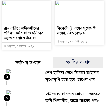
রাজবাড়ীতে নাট্যকর্মীদের
সিলেটে দুই বাসের মুখোমুখি
প্রশিক্ষণ কর্মশালা ও অভিনেতা
সংঘর্ষ, নিহত বেড়ে ৯
প্রস্তুতি কর্মসূচির উদ্বোধন
শুক্রবার, ৭ অগাস্ট, ২০২৬
শুক্রবার, ৭ অগাস্ট, ২০২৬
জনপ্রিয় সংবাদ
সর্বশেষ সংবাদ
শেখ হাসিনা দেশে ফিরলে আইনের
১
মুখোমুখি হতে হবে: রাশেদ খান
ছাত্রদলের হামলায় চোয়াল ভেঙেছে
২
জবি শিক্ষার্থীর, অস্ত্রোপচারের পরও