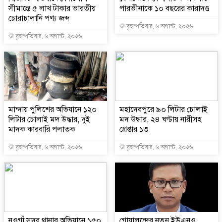
সীমান্তে ৫ লাখ টাকার ভারতীয়
পারভীনাকে ১০ বছরের কারাদণ্ড
চোরাচালানি পণ্য জব্দ
বৃহস্পতিবার, ৬ অগাস্ট, ২০২৬
বৃহস্পতিবার, ৬ অগাস্ট, ২০২৬
মান্দায় পুলিশের অভিযানে ১২০
মহাদেবপুরে ৯০ লিটার চোলাই
লিটার চোলাই মদ উদ্ধার, দুই
মদ উদ্ধার, ২৪ ঘণ্টায় নারীসহ
মাদক কারবারি পলাতক
গ্রেপ্তার ১৩
বৃহস্পতিবার, ৬ অগাস্ট, ২০২৬
বৃহস্পতিবার, ৬ অগাস্ট, ২০২৬
নওগাঁ সদর থানার অভিযানে ১৫০
গোয়ালন্দের নতুন ইউএনও