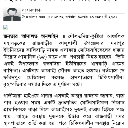
সংবাদদাতা-
প্রকাশের সময় : ০৮:১৫:৩২ অপরাহ্ন, শুক্রবার, ১৯ ফেব্রুয়ারী ২০২১
জনতার আদালত অনলাইন ॥
দৌলতদিয়া-কুষ্টিয়া আঞ্চলিক
মহাসড়কের রাজবাড়ীর কালুখালী উপজেলার মদাপুর
ইউনিয়নের কালিবাড়ি নামক এলাকায় মোটরসাইকেলের ধাক্কায়
নিরোদ প্রামানিক (৬৫) নামে এক পথচারী নিহত হয়ছেন। তিনি
একই উপজেলার রতনদিয়া ইউনিয়নের ধানবাড়ি গ্রামের
বাসিন্দা। এঘটনায় আরোহী সৌরভ আহত হয়েছে। বর্তমানে সে
ফরিদপুর মেডিকেল কলেজ হাসপাতালে চিকিৎসাধীন।
বৃহস্পতিবার সন্ধ্যার দিকে এ দুর্ঘটনা ঘটে।
গান্ধীমারা হাইওয়ে থানার এসআই আব্দুর রাজ্জাক জানান, রাস্তা
পার হওয়ার সময় একটি দ্রুতগতির মোটরসাইকেল নিরোদ
প্রামানিককে ধাক্কা দিলে আরোহীসহ দুজনই রাস্তায় ছিটকে পড়ে
যায়। আহত অবস্থায় দুজনকে উদ্ধার করে রাজবাড়ী সদর
হাসপাতালে ভর্তি করা হয়। পরে চিকিৎসাধীন অবস্থায় নিরোদ