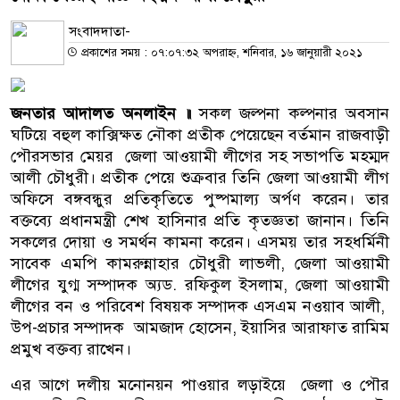
সংবাদদাতা-
প্রকাশের সময় : ০৭:০৭:৩২ অপরাহ্ন, শনিবার, ১৬ জানুয়ারী ২০২১
জনতার আদালত অনলাইন ॥
সকল জল্পনা কল্পনার অবসান
ঘটিয়ে বহুল কাক্সিক্ষত নৌকা প্রতীক পেয়েছেন বর্তমান রাজবাড়ী
পৌরসভার মেয়র জেলা আওয়ামী লীগের সহ সভাপতি মহম্মদ
আলী চৌধুরী। প্রতীক পেয়ে শুক্রবার তিনি জেলা আওয়ামী লীগ
অফিসে বঙ্গবন্ধুর প্রতিকৃতিতে পুষ্পমাল্য অর্পণ করেন। তার
বক্তব্যে প্রধানমন্ত্রী শেখ হাসিনার প্রতি কৃতজ্ঞতা জানান। তিনি
সকলের দোয়া ও সমর্থন কামনা করেন। এসময় তার সহধর্মিনী
সাবেক এমপি কামরুন্নাহার চৌধুরী লাভলী, জেলা আওয়ামী
লীগের যুগ্ম সম্পাদক অ্যড. রফিকুল ইসলাম, জেলা আওয়ামী
লীগের বন ও পরিবেশ বিষয়ক সম্পাদক এসএম নওয়াব আলী,
উপ-প্রচার সম্পাদক আমজাদ হোসেন, ইয়াসির আরাফাত রামিম
প্রমুখ বক্তব্য রাখেন।
এর আগে দলীয় মনোনয়ন পাওয়ার লড়াইয়ে জেলা ও পৌর