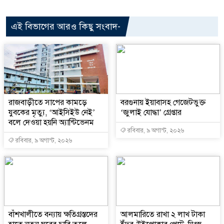
এই বিভাগের আরও কিছু সংবাদ-
রাজবাড়ীতে সাপের কামড়ে
বরগুনায় ইয়াবাসহ গেজেটভুক্ত
যুবকের মৃত্যু, ‌‘আইসিইউ নেই’
‘জুলাই যোদ্ধা’ গ্রেপ্তার
বলে দেওয়া হয়নি অ্যান্টিভেনম
রবিবার, ৯ অগাস্ট, ২০২৬
রবিবার, ৯ অগাস্ট, ২০২৬
বাঁশখালীতে বন্যায় ক্ষতিগ্রস্তদের
আলমারিতে রাখা ২ লাখ টাকা