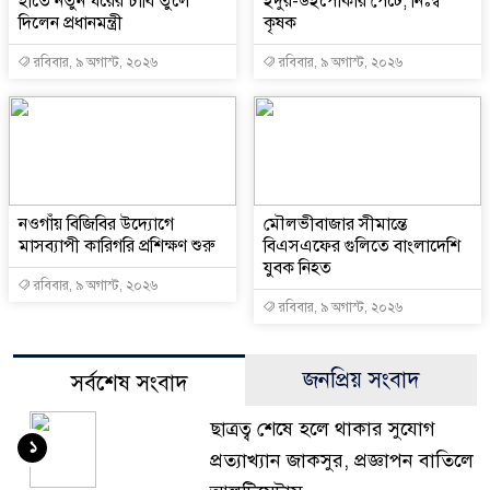
হাতে নতুন ঘরের চাবি তুলে
ইঁদুর-উইপোকার পেটে, নিঃস্ব
দিলেন প্রধানমন্ত্রী
কৃষক
রবিবার, ৯ অগাস্ট, ২০২৬
রবিবার, ৯ অগাস্ট, ২০২৬
নওগাঁয় বিজিবির উদ্যোগে
মৌলভীবাজার সীমান্তে
মাসব্যাপী কারিগরি প্রশিক্ষণ শুরু
বিএসএফের গুলিতে বাংলাদেশি
যুবক নিহত
রবিবার, ৯ অগাস্ট, ২০২৬
রবিবার, ৯ অগাস্ট, ২০২৬
জনপ্রিয় সংবাদ
সর্বশেষ সংবাদ
ছাত্রত্ব শেষে হলে থাকার সুযোগ
১
প্রত্যাখ্যান জাকসুর, প্রজ্ঞাপন বাতিলে