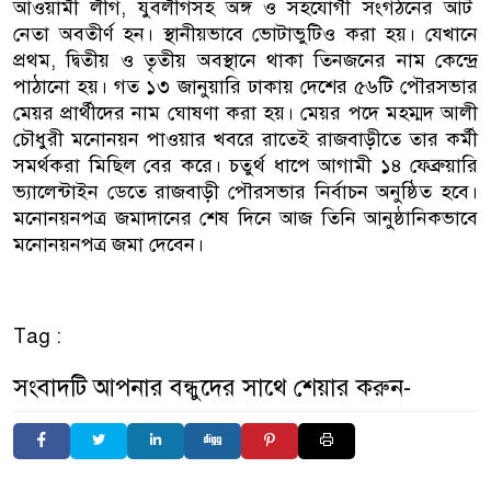
আওয়ামী লীগ, যুবলীগসহ অঙ্গ ও সহযোগী সংগঠনের আট
নেতা অবতীর্ণ হন। স্থানীয়ভাবে ভোটাভুটিও করা হয়। যেখানে
প্রথম, দ্বিতীয় ও তৃতীয় অবস্থানে থাকা তিনজনের নাম কেন্দ্রে
পাঠানো হয়। গত ১৩ জানুয়ারি ঢাকায় দেশের ৫৬টি পৌরসভার
মেয়র প্রার্থীদের নাম ঘোষণা করা হয়। মেয়র পদে মহম্মদ আলী
চৌধুরী মনোনয়ন পাওয়ার খবরে রাতেই রাজবাড়ীতে তার কর্মী
সমর্থকরা মিছিল বের করে। চতুর্থ ধাপে আগামী ১৪ ফেব্রুয়ারি
ভ্যালেন্টাইন ডেতে রাজবাড়ী পৌরসভার নির্বাচন অনুষ্ঠিত হবে।
মনোনয়নপত্র জমাদানের শেষ দিনে আজ তিনি আনুষ্ঠানিকভাবে
মনোনয়নপত্র জমা দেবেন।
Tag :
সংবাদটি আপনার বন্ধুদের সাথে শেয়ার করুন-