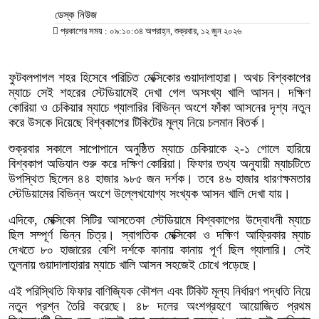
ডেস্ক নিউজ
প্রকাশের সময় : ০৯:১০:৩৪ অপরাহ্ন, শুক্রবার, ১২ জুন ২০২৬
ফুটবলপাগল শহর হিসেবে পরিচিত মেক্সিকোর গুয়াদালাহারা। অথচ বিশ্বকাপের
ম্যাচে সেই শহরের স্টেডিয়ামেই দেখা গেল অসংখ্য খালি আসন। দক্ষিণ
কোরিয়া ও চেকিয়ার ম্যাচে গ্যালারির বিভিন্ন অংশে ফাঁকা আসনের দৃশ্য নতুন
করে উসকে দিয়েছে বিশ্বকাপের টিকিটের মূল্য নিয়ে চলমান বিতর্ক।
শুক্রবার সকালে সাপোপানে অনুষ্ঠিত ম্যাচে চেকিয়াকে ২-১ গোলে হারিয়ে
বিশ্বকাপ অভিযান শুরু করে দক্ষিণ কোরিয়া। ফিফার তথ্য অনুযায়ী ম্যাচটিতে
উপস্থিত ছিলেন ৪৪ হাজার ৯৮৫ জন দর্শক। তবে ৪৬ হাজার ধারণক্ষমতার
স্টেডিয়ামের বিভিন্ন অংশে উল্লেখযোগ্য সংখ্যক আসন খালি দেখা যায়।
এদিকে, মেক্সিকো সিটির আসতেকা স্টেডিয়ামে বিশ্বকাপের উদ্বোধনী ম্যাচে
ছিল সম্পূর্ণ ভিন্ন চিত্র। স্বাগতিক মেক্সিকো ও দক্ষিণ আফ্রিকার ম্যাচ
দেখতে ৮০ হাজারের বেশি দর্শকে কানায় কানায় পূর্ণ ছিল গ্যালারি। সেই
তুলনায় গুয়াদালাহারার ম্যাচে খালি আসন সহজেই চোখে পড়েছে।
এই পরিস্থিতি ফিফার বাণিজ্যিক কৌশল এবং টিকিট মূল্য নির্ধারণ পদ্ধতি নিয়ে
নতুন প্রশ্ন তৈরি করেছে। ৪৮ দলের অংশগ্রহণে আয়োজিত প্রথম