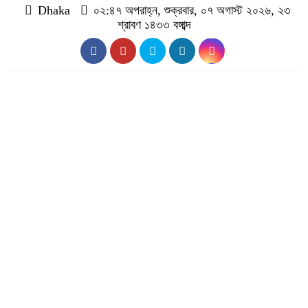
Dhaka
০২:৪৭ অপরাহ্ন, শুক্রবার, ০৭ অগাস্ট ২০২৬, ২৩
শ্রাবণ ১৪৩৩ বঙ্গাব্দ