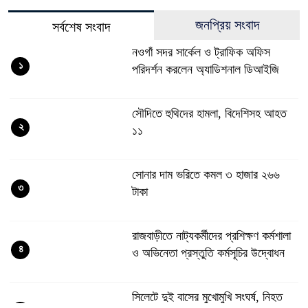
জনপ্রিয় সংবাদ
সর্বশেষ সংবাদ
নওগাঁ সদর সার্কেল ও ট্রাফিক অফিস
১
পরিদর্শন করলেন অ্যাডিশনাল ডিআইজি
সৌদিতে হুথিদের হামলা, বিদেশিসহ আহত
২
১১
সোনার দাম ভরিতে কমল ৩ হাজার ২৬৬
৩
টাকা
রাজবাড়ীতে নাট্যকর্মীদের প্রশিক্ষণ কর্মশালা
৪
ও অভিনেতা প্রস্তুতি কর্মসূচির উদ্বোধন
সিলেটে দুই বাসের মুখোমুখি সংঘর্ষ, নিহত