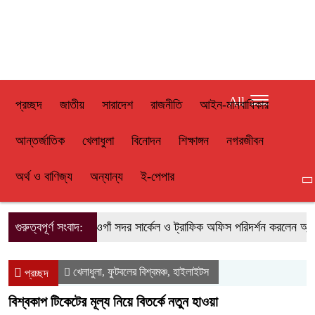
All
প্রচ্ছদ
জাতীয়
সারাদেশ
রাজনীতি
আইন-মানবাধিকার
আন্তর্জাতিক
খেলাধুলা
বিনোদন
শিক্ষাঙ্গন
নগরজীবন
অর্থ ও বাণিজ্য
অন্যান্য
ই-পেপার
গুরুত্বপূর্ণ সংবাদ:
নওগাঁ সদর সার্কেল ও ট্রাফিক অফিস পরিদর্শন করলেন অ্যা
খেলাধুলা
ফুটবলের বিশ্বমঞ্চ
হাইলাইটস
,
,
প্রচ্ছদ
বিশ্বকাপ টিকেটের মূল্য নিয়ে বিতর্কে নতুন হাওয়া