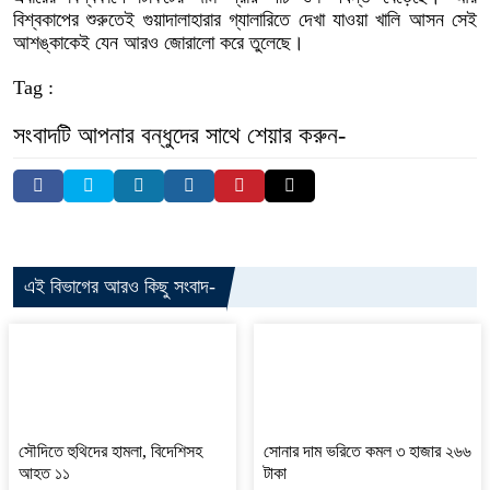
বিশ্বকাপের শুরুতেই গুয়াদালাহারার গ্যালারিতে দেখা যাওয়া খালি আসন সেই
আশঙ্কাকেই যেন আরও জোরালো করে তুলেছে।
Tag :
সংবাদটি আপনার বন্ধুদের সাথে শেয়ার করুন-
এই বিভাগের আরও কিছু সংবাদ-
সৌদিতে হুথিদের হামলা, বিদেশিসহ
সোনার দাম ভরিতে কমল ৩ হাজার ২৬৬
আহত ১১
টাকা